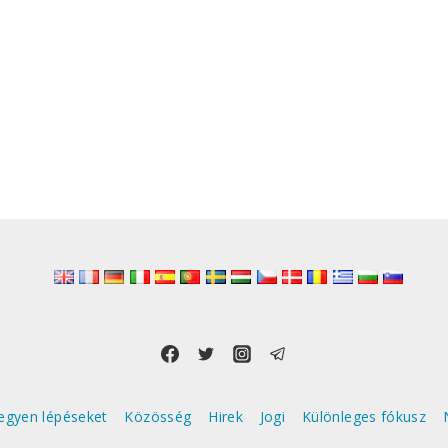
egyen lépéseket
Közösség
Hirek
Jogi
Különleges fókusz