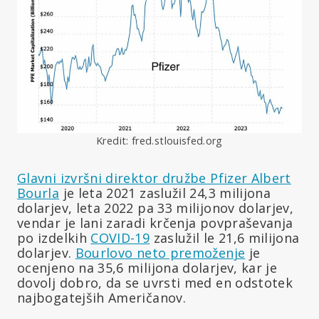
Kredit: fred.stlouisfed.org
Glavni izvršni direktor družbe Pfizer Albert
Bourla
je leta 2021 zaslužil 24,3 milijona
dolarjev, leta 2022 pa 33 milijonov dolarjev,
vendar je lani zaradi krčenja povpraševanja
po izdelkih
COVID-19
zaslužil le 21,6 milijona
dolarjev.
Bourlovo neto premoženje
je
ocenjeno na 35,6 milijona dolarjev, kar je
dovolj dobro, da se uvrsti med en odstotek
najbogatejših Američanov.