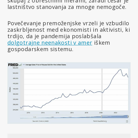
skupaj z obrestnimi merami, zaradi česar je
lastništvo stanovanja za mnoge nemogoče.
Povečevanje premoženjske vrzeli je vzbudilo
zaskrbljenost med ekonomisti in aktivisti, ki
trdijo, da je pandemija poslabšala
dolgotrajne neenakosti v amer
iškem
gospodarskem sistemu.