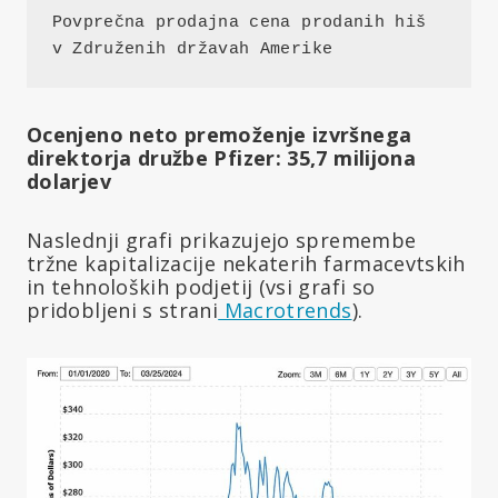
Povprečna prodajna cena prodanih hiš 
v Združenih državah Amerike
Ocenjeno neto premoženje izvršnega
direktorja družbe Pfizer: 35,7 milijona
dolarjev
Naslednji grafi prikazujejo spremembe
tržne kapitalizacije nekaterih farmacevtskih
in tehnoloških podjetij (vsi grafi so
pridobljeni s strani
Macrotrends
).