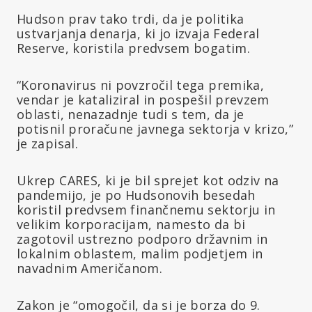
Hudson prav tako trdi, da je politika
ustvarjanja denarja, ki jo izvaja Federal
Reserve, koristila predvsem bogatim.
“Koronavirus ni povzročil tega premika,
vendar je kataliziral in pospešil prevzem
oblasti, nenazadnje tudi s tem, da je
potisnil proračune javnega sektorja v krizo,”
je zapisal.
Ukrep CARES, ki je bil sprejet kot odziv na
pandemijo, je po Hudsonovih besedah
koristil predvsem finančnemu sektorju in
velikim korporacijam, namesto da bi
zagotovil ustrezno podporo državnim in
lokalnim oblastem, malim podjetjem in
navadnim Američanom.
Zakon je “omogočil, da si je borza do 9.