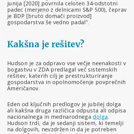
junija [2020] povrnila celoten 34-odstotni
padec (merjeno z delnicami S&P 500), čeprav
je BDP [bruto domači proizvod]
gospodarstva še vedno padal”.
Kakšna je rešitev?
Hudson je za odpravo vse večje neenakosti v
bogastvu v ZDA predlagal več sistemskih
rešitev, katerih cilj je prestrukturiranje
gospodarstva in opolnomočenje povprečnih
Američanov.
Eden od ključnih predlogov je jubilej dolga
ali kakšna druga različica odpusta ali odpisa
nacionalnega in mednarodnega
dolga
.
Hudson trdi, da je sedanji sistem, ki temelji
na dolgovih, nevzdržen in da je potreben