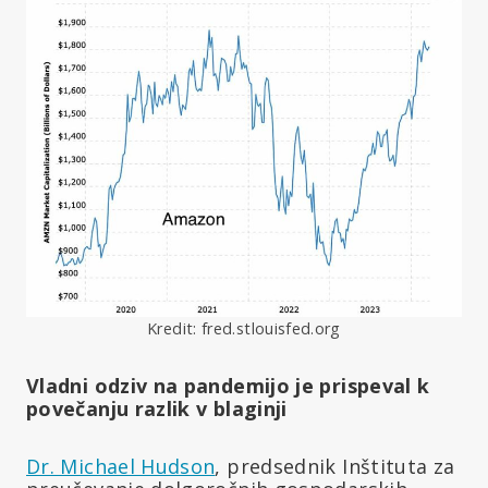
Kredit: fred.stlouisfed.org
Vladni odziv na pandemijo je prispeval k
povečanju razlik v blaginji
Dr. Michael Hudson
, predsednik Inštituta za