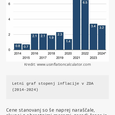
Kredit: www.usinflationcalculator.com
Letni graf stopenj inflacije v ZDA 
(2014-2024)
Cene stanovanj so še naprej naraščale,