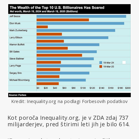
Kredit: Inequality.org na podlagi Forbesovih podatkov
Kot poroča Inequality.org, je v ZDA zdaj 737
milijarderjev, pred štirimi leti jih je bilo 614.