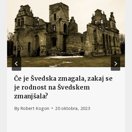
Če je Švedska zmagala, zakaj se
je rodnost na Švedskem
zmanjšala?
By
Robert Kogon
20 oktobra, 2023