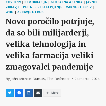
COVID-19
|
DEMOKRACIJA
|
GLOBALNA AGENDA
|
JAVNO
ZDRAVJE
|
POTNI LIST O CEPLJENJU
|
VARNOST CEPIV
|
WHO
|
ZDRAVJE OTROK
Novo poročilo potrjuje,
da so bili milijarderji,
velika tehnologija in
velika farmacija veliki
zmagovalci pandemije
By
John-Michael Dumais, The Defender
24 marca, 2024
More