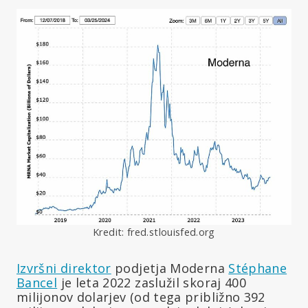
Kredit: fred.stlouisfed.org
Izvršni direktor
podjetja Moderna
Stéphane
Bancel
je leta 2022 zaslužil skoraj 400
milijonov dolarjev (od tega približno 392