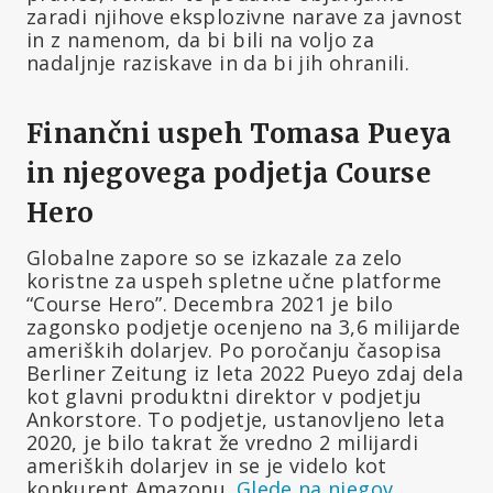
zaradi njihove eksplozivne narave za javnost
in z namenom, da bi bili na voljo za
nadaljnje raziskave in da bi jih ohranili.
Finančni uspeh Tomasa Pueya
in njegovega podjetja Course
Hero
Globalne zapore so se izkazale za zelo
koristne za uspeh spletne učne platforme
“Course Hero”. Decembra 2021 je bilo
zagonsko podjetje ocenjeno na 3,6 milijarde
ameriških dolarjev. Po poročanju časopisa
Berliner Zeitung iz leta 2022 Pueyo zdaj dela
kot glavni produktni direktor v podjetju
Ankorstore. To podjetje, ustanovljeno leta
2020, je bilo takrat že vredno 2 milijardi
ameriških dolarjev in se je videlo kot
konkurent Amazonu.
Glede na njegov