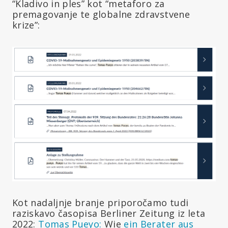
“Kladivo in ples” kot “metaforo za
premagovanje te globalne zdravstvene
krize”:
Kot nadaljnje branje priporočamo tudi
raziskavo časopisa Berliner Zeitung iz leta
2022:
Tomas Pueyo:
Wie
ein Berater aus