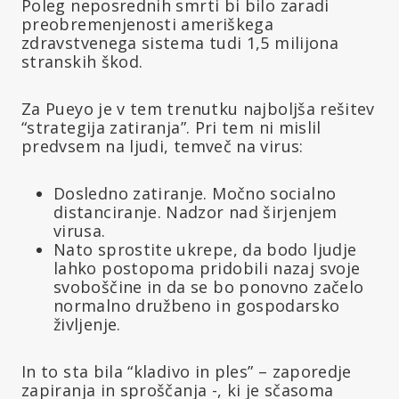
Poleg neposrednih smrti bi bilo zaradi
preobremenjenosti ameriškega
zdravstvenega sistema tudi 1,5 milijona
stranskih škod.
Za Pueyo je v tem trenutku najboljša rešitev
“strategija zatiranja”. Pri tem ni mislil
predvsem na ljudi, temveč na virus:
Dosledno zatiranje. Močno socialno
distanciranje. Nadzor nad širjenjem
virusa.
Nato sprostite ukrepe, da bodo ljudje
lahko postopoma pridobili nazaj svoje
svoboščine in da se bo ponovno začelo
normalno družbeno in gospodarsko
življenje.
In to sta bila “kladivo in ples” – zaporedje
zapiranja in sproščanja -, ki je sčasoma