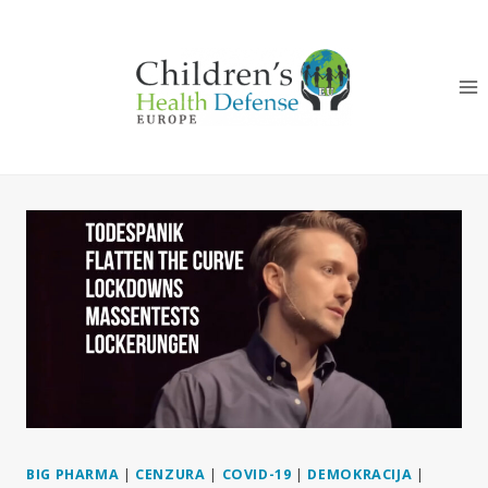
Skip
to
content
BIG PHARMA
|
CENZURA
|
COVID-19
|
DEMOKRACIJA
|