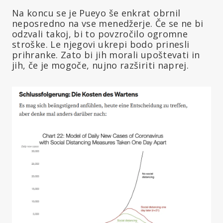
Na koncu se je Pueyo še enkrat obrnil
neposredno na vse menedžerje. Če se ne bi
odzvali takoj, bi to povzročilo ogromne
stroške. Le njegovi ukrepi bodo prinesli
prihranke. Zato bi jih morali upoštevati in
jih, če je mogoče, nujno razširiti naprej.