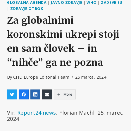
GLOBALNA AGENDA
|
JAVNO ZDRAVJE
|
WHO
|
ZADEVE EU
|
ZDRAVJE OTROK
Za globalnimi
koronskimi ukrepi stoji
en sam človek – in
“nihče” ga ne pozna
By
CHD Europe Editorial Team
25 marca, 2024
More
Vir:
Report24.news
, Florian Machl, 25. marec
2024