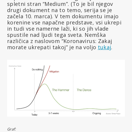
spletni stran “Medium”. (To je bil njegov
drugi dokument na to temo, serija se je
začela 10. marca). V tem dokumentu imajo
korenine vse napačne predstave, vsi ukrepi
in tudi vse namerne laži, ki so jih vlade
spustile nad ljudi tega sveta. Nemška
različica z naslovom “Koronavirus: Zakaj
morate ukrepati takoj” je na voljo
tukaj
.
Graf: