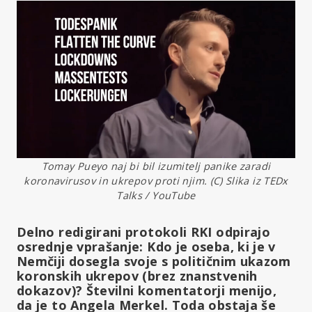
Tomay Pueyo naj bi bil izumitelj panike zaradi
koronavirusov in ukrepov proti njim. (C) Slika iz TEDx
Talks / YouTube
Delno redigirani protokoli RKI odpirajo
osrednje vprašanje: Kdo je oseba, ki je v
Nemčiji dosegla svoje s političnim ukazom
koronskih ukrepov (brez znanstvenih
dokazov)? Številni komentatorji menijo,
da je to Angela Merkel. Toda obstaja še