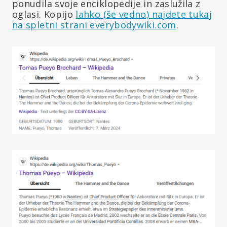
ponudila svoje enciklopedije in zaslužila z
oglasi. Kopijo
lahko (še vedno) najdete tukaj
na spletni strani everybodywiki.com
.