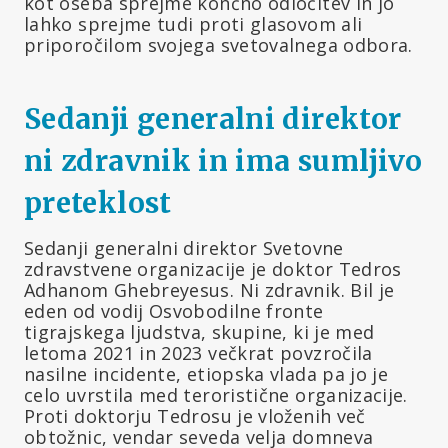
kot oseba sprejme končno odločitev in jo
lahko sprejme tudi proti glasovom ali
priporočilom svojega svetovalnega odbora.
Sedanji generalni direktor
ni zdravnik in ima sumljivo
preteklost
Sedanji generalni direktor Svetovne
zdravstvene organizacije je doktor Tedros
Adhanom Ghebreyesus. Ni zdravnik. Bil je
eden od vodij Osvobodilne fronte
tigrajskega ljudstva, skupine, ki je med
letoma 2021 in 2023 večkrat povzročila
nasilne incidente, etiopska vlada pa jo je
celo uvrstila med teroristične organizacije.
Proti doktorju Tedrosu je vloženih več
obtožnic, vendar seveda velja domneva