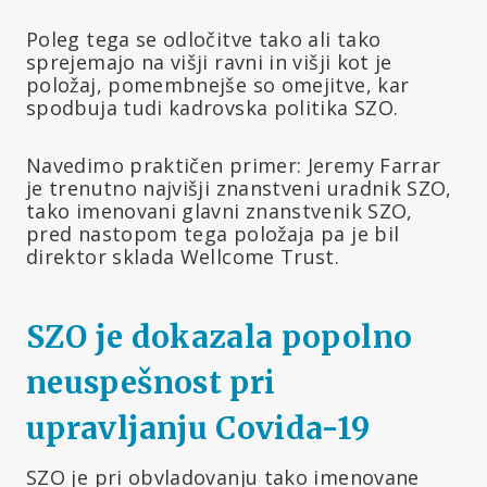
Poleg tega se odločitve tako ali tako
sprejemajo na višji ravni in višji kot je
položaj, pomembnejše so omejitve, kar
spodbuja tudi kadrovska politika SZO.
Navedimo praktičen primer: Jeremy Farrar
je trenutno najvišji znanstveni uradnik SZO,
tako imenovani glavni znanstvenik SZO,
pred nastopom tega položaja pa je bil
direktor sklada Wellcome Trust.
SZO je dokazala popolno
neuspešnost pri
upravljanju Covida-19
SZO je pri obvladovanju tako imenovane