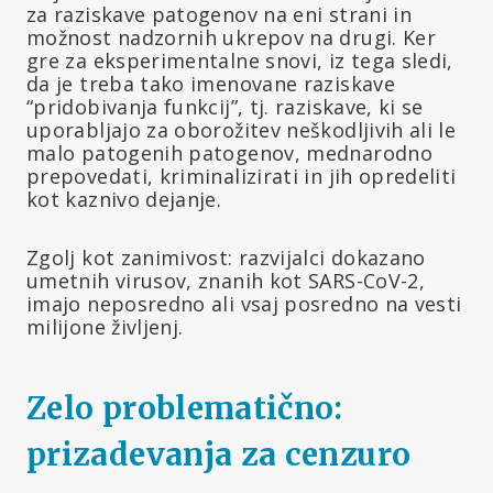
za raziskave patogenov na eni strani in
možnost nadzornih ukrepov na drugi. Ker
gre za eksperimentalne snovi, iz tega sledi,
da je treba tako imenovane raziskave
“pridobivanja funkcij”, tj. raziskave, ki se
uporabljajo za oborožitev neškodljivih ali le
malo patogenih patogenov, mednarodno
prepovedati, kriminalizirati in jih opredeliti
kot kaznivo dejanje.
Zgolj kot zanimivost: razvijalci dokazano
umetnih virusov, znanih kot SARS-CoV-2,
imajo neposredno ali vsaj posredno na vesti
milijone življenj.
Zelo problematično:
prizadevanja za cenzuro