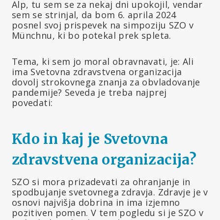
Alp, tu sem se za nekaj dni upokojil, vendar
sem se strinjal, da bom 6. aprila 2024
posnel svoj prispevek na simpoziju SZO v
Münchnu, ki bo potekal prek spleta.
Tema, ki sem jo moral obravnavati, je: Ali
ima Svetovna zdravstvena organizacija
dovolj strokovnega znanja za obvladovanje
pandemije? Seveda je treba najprej
povedati:
Kdo in kaj je Svetovna
zdravstvena organizacija?
SZO si mora prizadevati za ohranjanje in
spodbujanje svetovnega zdravja. Zdravje je v
osnovi najvišja dobrina in ima izjemno
pozitiven pomen. V tem pogledu si je SZO v