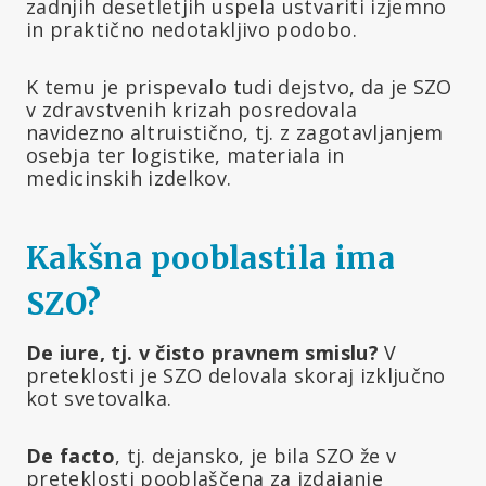
zadnjih desetletjih uspela ustvariti izjemno
in praktično nedotakljivo podobo.
K temu je prispevalo tudi dejstvo, da je SZO
v zdravstvenih krizah posredovala
navidezno altruistično, tj. z zagotavljanjem
osebja ter logistike, materiala in
medicinskih izdelkov.
Kakšna pooblastila ima
SZO?
De iure, tj. v čisto pravnem smislu?
V
preteklosti je SZO delovala skoraj izključno
kot svetovalka.
De facto
, tj. dejansko, je bila SZO že v
preteklosti pooblaščena za izdajanje