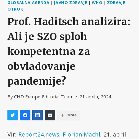
GLOBALNA AGENDA
|
JAVNO ZDRAVJE
|
WHO
|
ZDRAVJE
OTROK
Prof. Haditsch analizira:
Ali je SZO sploh
kompetentna za
obvladovanje
pandemije?
By
CHD Europe Editorial Team
21 aprila, 2024
More
Vir:
Report24.news, Florian Machl,
21. april