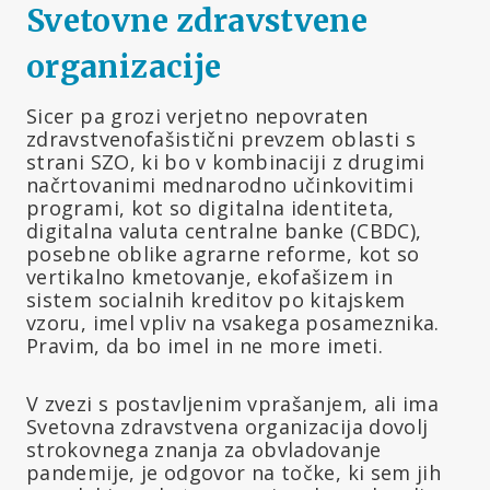
Svetovne zdravstvene
organizacije
Sicer pa grozi verjetno nepovraten
zdravstvenofašistični prevzem oblasti s
strani SZO, ki bo v kombinaciji z drugimi
načrtovanimi mednarodno učinkovitimi
programi, kot so digitalna identiteta,
digitalna valuta centralne banke (CBDC),
posebne oblike agrarne reforme, kot so
vertikalno kmetovanje, ekofašizem in
sistem socialnih kreditov po kitajskem
vzoru, imel vpliv na vsakega posameznika.
Pravim, da bo imel in ne more imeti.
V zvezi s postavljenim vprašanjem, ali ima
Svetovna zdravstvena organizacija dovolj
strokovnega znanja za obvladovanje
pandemije, je odgovor na točke, ki sem jih