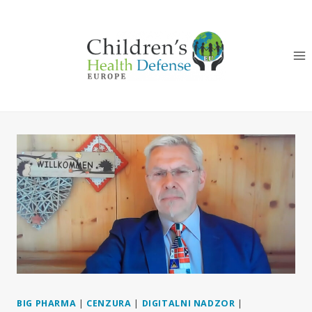
Skip
to
content
BIG PHARMA
|
CENZURA
|
DIGITALNI NADZOR
|