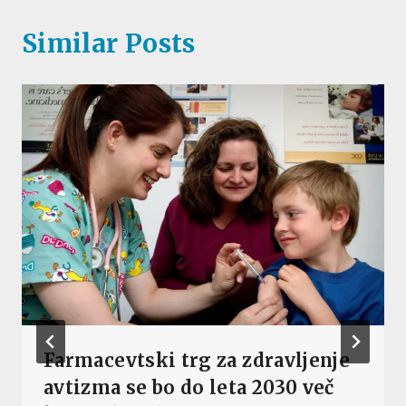
Similar Posts
Farmacevtski trg za zdravljenje
avtizma se bo do leta 2030 več