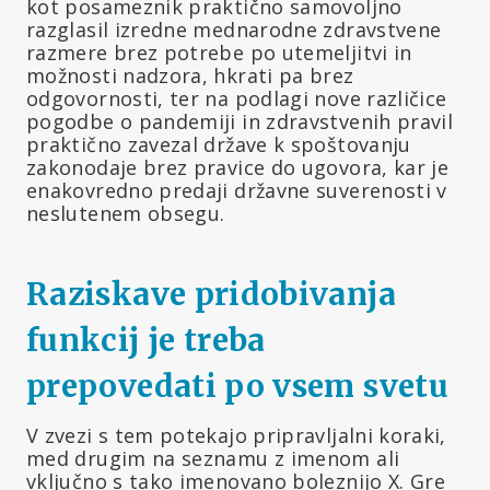
kot posameznik praktično samovoljno
razglasil izredne mednarodne zdravstvene
razmere brez potrebe po utemeljitvi in
možnosti nadzora, hkrati pa brez
odgovornosti, ter na podlagi nove različice
pogodbe o pandemiji in zdravstvenih pravil
praktično zavezal države k spoštovanju
zakonodaje brez pravice do ugovora, kar je
enakovredno predaji državne suverenosti v
neslutenem obsegu.
Raziskave pridobivanja
funkcij je treba
prepovedati po vsem svetu
V zvezi s tem potekajo pripravljalni koraki,
med drugim na seznamu z imenom ali
vključno s tako imenovano boleznijo X. Gre