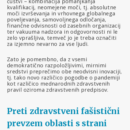
čustvi – kombinacija pomanjkanja
kvalifikacij, neomejene moči, tj. absolutne
moči izvrševanja in vrhovnega globalnega
poveljevanja, samovoljnega odločanja,
finančne odvisnosti od zasebnih organizacij
ter vakuuma nadzora in odgovornosti ni le
zelo vprašljiva, temveč jo je treba označiti
za izjemno nevarno za vse ljudi.
Zato je pomembno, da z vsemi
demokratično razpoložljivimi, mirnimi
sredstvi preprečimo obe neodvisni inovaciji,
tj. tako novo različico pogodbe o pandemiji
kot različico mednarodnih zdravstvenih
pravil oziroma zdravstvenih predpisov.
Preti zdravstveni fašistični
prevzem oblasti s strani