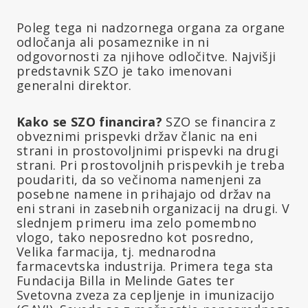
Poleg tega ni nadzornega organa za organe
odločanja ali posameznike in ni
odgovornosti za njihove odločitve. Najvišji
predstavnik SZO je tako imenovani
generalni direktor.
Kako se SZO financira?
SZO se financira z
obveznimi prispevki držav članic na eni
strani in prostovoljnimi prispevki na drugi
strani. Pri prostovoljnih prispevkih je treba
poudariti, da so večinoma namenjeni za
posebne namene in prihajajo od držav na
eni strani in zasebnih organizacij na drugi. V
slednjem primeru ima zelo pomembno
vlogo, tako neposredno kot posredno,
Velika farmacija, tj. mednarodna
farmacevtska industrija. Primera tega sta
Fundacija Billa in Melinde Gates ter
Svetovna zveza za cepljenje in imunizacijo