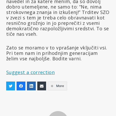
navedel in za katere menim, da so dovolj
dobro utemeljene, ne samo to: “Ne, nima
strokovnega znanja in izkušenj!” Trditev SZO
v zvezi s tem je treba celo obravnavati kot
resnično grožnjo in jo preprečiti z vsemi
demokratično razpoložljivimi sredstvi. To se
tiče nas vseh.
Zato se moramo v to vprašanje vključiti vsi.
Pri tem nam in prihodnjim generacijam
želim vse najboljše. Bodite varni.
Suggest a correction
More