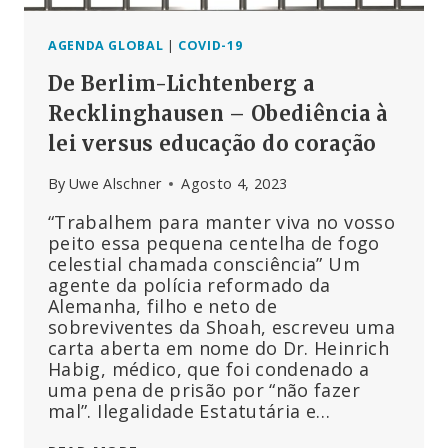
DO
SHOA
AGENDA GLOBAL
|
COVID-19
De Berlim-Lichtenberg a
Recklinghausen – Obediência à
lei versus educação do coração
By
Uwe Alschner
Agosto 4, 2023
“Trabalhem para manter viva no vosso
peito essa pequena centelha de fogo
celestial chamada consciência” Um
agente da polícia reformado da
Alemanha, filho e neto de
sobreviventes da Shoah, escreveu uma
carta aberta em nome do Dr. Heinrich
Habig, médico, que foi condenado a
uma pena de prisão por “não fazer
mal”. Ilegalidade Estatutária e…