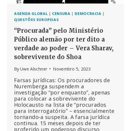
AGENDA GLOBAL
|
CENSURA
|
DEMOCRACIA
|
QUESTÕES EUROPEIAS
“Procurada” pelo Ministério
Público alemão por ter dito a
verdade ao poder – Vera Sharav,
sobrevivente do Shoa
By
Uwe Alschner
Novembro 5, 2023
Farsas jurídicas: Os procuradores de
Nuremberga suspendem a
investigação “por enquanto”, apenas
para colocar a sobrevivente do
Holocausto na lista de “procurados
para interrogatório” – essencialmente
tornando-a suspeita. A farsa jurídica
continua. 15 meses depois de ter
proferido um poderoso discurso