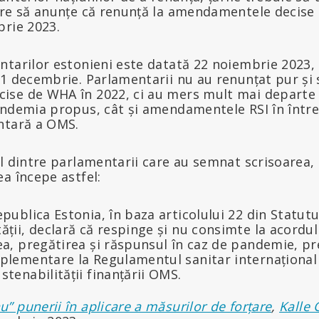
are să anunțe că renunță la amendamentele decise
brie 2023.
tarilor estonieni este datată 22 noiembrie 2023, c
1 decembrie. Parlamentarii nu au renunțat pur și 
se de WHA în 2022, ci au mers mult mai departe ș
andemia propus, cât și amendamentele RSI în într
ntară a OMS.
l dintre parlamentarii care au semnat scrisoarea,
a începe astfel:
publica Estonia, în baza articolului 22 din Statutu
ții, declară că respinge și nu consimte la acordul
ea, pregătirea și răspunsul în caz de pandemie, pr
plementare la Regulamentul sanitar internațional (
tenabilității finanțării OMS.
u” punerii în aplicare a măsurilor de forțare
,
Kalle 