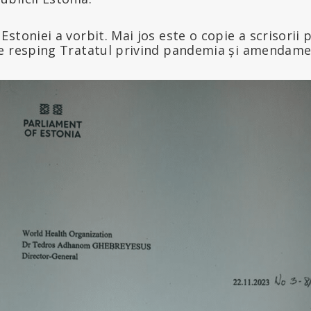
stoniei a vorbit. Mai jos este o copie a scrisorii 
e resping Tratatul privind pandemia și amendamen