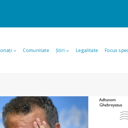
ionați
Comunitate
Știri
Legalitate
Focus spec