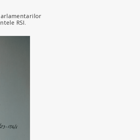
parlamentarilor
tele RSI.