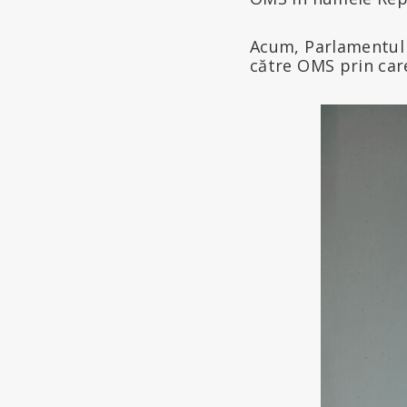
Acum, Parlamentul E
către OMS prin car