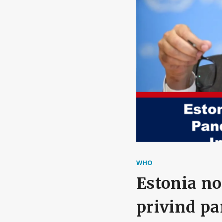
WHO
Estonia no
privind pa