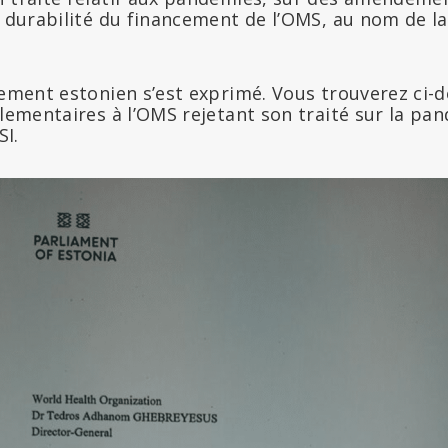
a durabilité du financement de l’OMS, au nom de l
lement estonien s’est exprimé. Vous trouverez ci-
rlementaires à l’OMS rejetant son traité sur la pan
I.