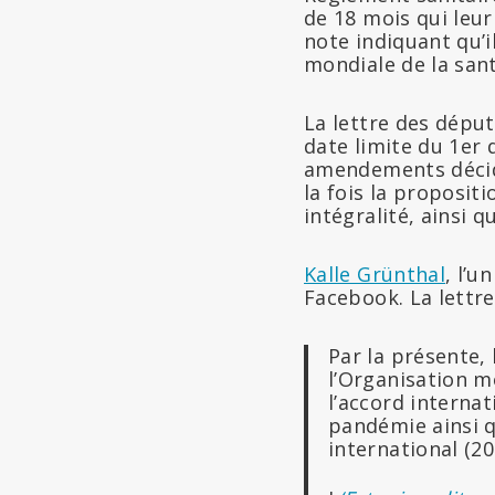
de 18 mois qui leur
note indiquant qu’
mondiale de la san
La lettre des déput
date limite du 1er
amendements décidé
la fois la proposit
intégralité, ainsi 
Kalle Grünthal
, l’u
Facebook. La lettr
Par la présente, 
l’Organisation mo
l’accord internat
pandémie ainsi 
international (20