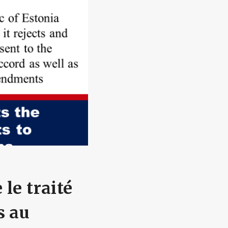
 le traité
s au