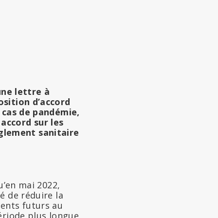
ne lettre à
osition d’accord
n cas de pandémie,
accord sur les
glement sanitaire
u’en mai 2022,
é de réduire la
ents futurs au
ériode plus longue