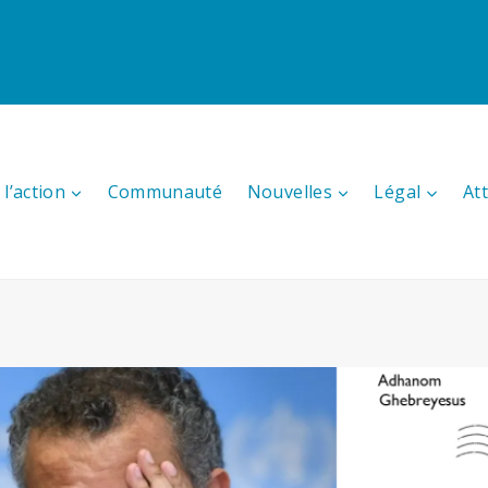
l’action
Communauté
Nouvelles
Légal
At