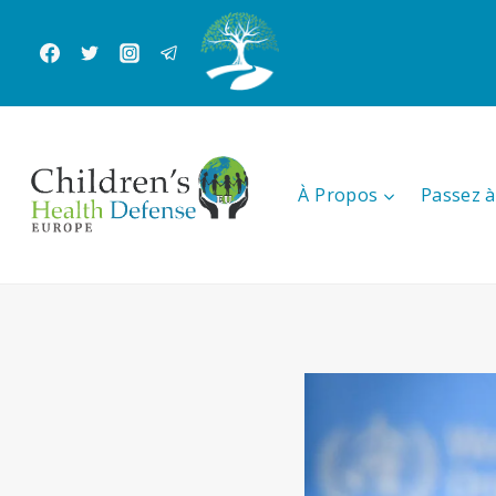
Aller
au
contenu
À Propos
Passez à 