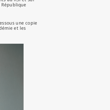
a République
dessous une copie
démie et les