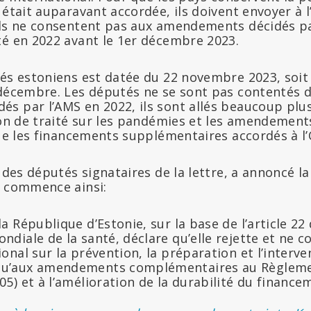
 était auparavant accordée, ils doivent envoyer à
ils ne consentent pas aux amendements décidés p
té en 2022 avant le 1er décembre 2023.
és estoniens est datée du 22 novembre 2023, soit 
 décembre. Les députés ne se sont pas contentés d
s par l’AMS en 2022, ils sont allés beaucoup plus 
ion de traité sur les pandémies et les amendement
que les financements supplémentaires accordés à l
n des députés signataires de la lettre, a annoncé la
e commence ainsi:
la République d’Estonie, sur la base de l’article 22
ndiale de la santé, déclare qu’elle rejette et ne 
ional sur la prévention, la préparation et l’interv
qu’aux amendements complémentaires au Règleme
05) et à l’amélioration de la durabilité du finance