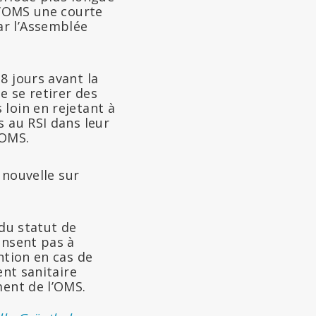
 l’OMS une courte
ar l’Assemblée
8 jours avant la
e se retirer des
loin en rejetant à
s au RSI dans leur
’OMS.
 nouvelle sur
 du statut de
consent pas à
ention en cas de
nt sanitaire
ment de l’OMS.