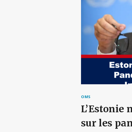
OMS
L’Estonie n
sur les p