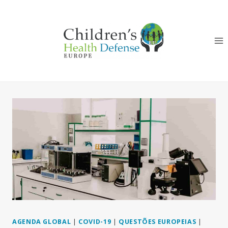
Skip
to
content
AGENDA GLOBAL
|
COVID-19
|
QUESTÕES EUROPEIAS
|