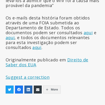
levá-los a admitir que o WIV foi a causa mais
provável da pandemia”
Os e-mails desta história foram obtidos
através de uma FOIA submetida ao
Departamento de Estado. Todos os
documentos podem ser consultados
aqui
e
aqui
, e todos os documentos relevantes
para esta investigação podem ser
consultados
aqui
.
Originalmente publicado em
Direito de
Saber dos EUA
Suggest a correction
More