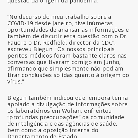
questão da origem da pandemia.
“No decurso do meu trabalho sobre a
COVID-19 desde Janeiro, tive inúmeras
oportunidades de analisar as informações e
também de discutir esta questão com o Dr.
Fauci e o Dr. Redfield, director da CDC”,
escreveu Biegun. “Os nossos principais
peritos médicos foram bastante claros nas
conversas que tiveram comigo em Junho,
afirmando que simplesmente não podiam
tirar conclusões sólidas quanto à origem do
vírus.”
Biegun também indicou que, embora tenha
apoiado a divulgação de informações sobre
os laboratórios em Wuhan, enfrentou
“profundas preocupações” da comunidade
de inteligência e das agências de saúde,
bem como a oposição interna do
Departamento de Estado.