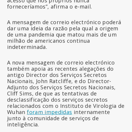
acesso que nós próprios nunca
forneceríamos”, afirma o e-mail.
A mensagem de correio electrónico poderá
dar uma ideia da razão pela qual a origem
de uma pandemia que matou mais de um
milhão de americanos continua
indeterminada.
A nova mensagem de correio electrónico
também apoia as recentes alegações do
antigo Director dos Serviços Secretos
Nacionais, John Ratcliffe, e do Director-
Adjunto dos Serviços Secretos Nacionais,
Cliff Sims, de que as tentativas de
desclassificação dos serviços secretos
relacionados com o Instituto de Virologia de
Wuhan
foram impedidas
internamente
junto à comunidade de serviços de
inteligência.