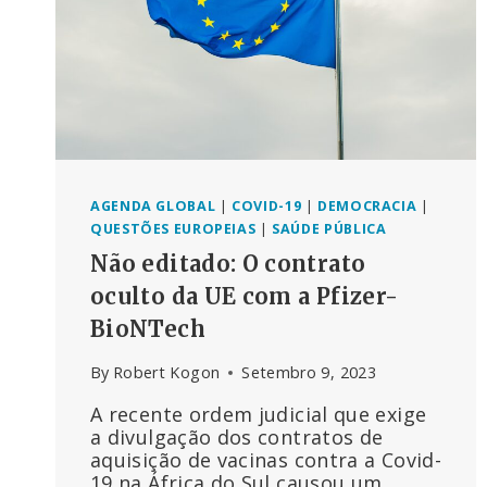
AGENDA GLOBAL
|
COVID-19
|
DEMOCRACIA
|
QUESTÕES EUROPEIAS
|
SAÚDE PÚBLICA
Não editado: O contrato
oculto da UE com a Pfizer-
BioNTech
By
Robert Kogon
Setembro 9, 2023
A recente ordem judicial que exige
a divulgação dos contratos de
aquisição de vacinas contra a Covid-
19 na África do Sul causou um