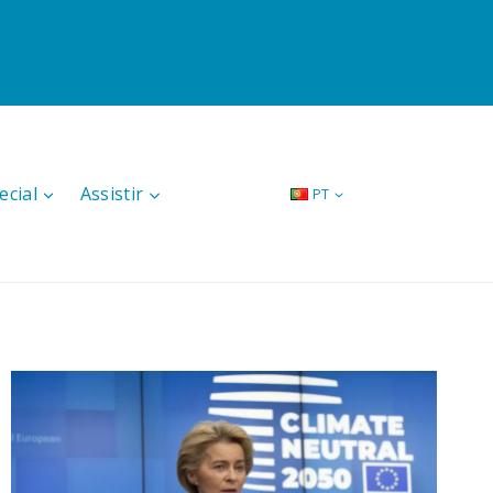
ecial
Assistir
PT