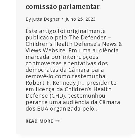
comissão parlamentar
By
Jutta Degner
Julho 25, 2023
Este artigo foi originalmente
publicado pelo The Defender –
Children’s Health Defense’s News &
Views Website. Em uma audiência
marcada por interrupções
controversas e tentativas dos
democratas da Câmara para
removê-lo como testemunha,
Robert F. Kennedy Jr., presidente
em licença da Children’s Health
Defense (CHD), testemunhou
perante uma audiência da Câmara
dos EUA organizada pelo…
‘QUANDO
READ MORE
SE
COMEÇA