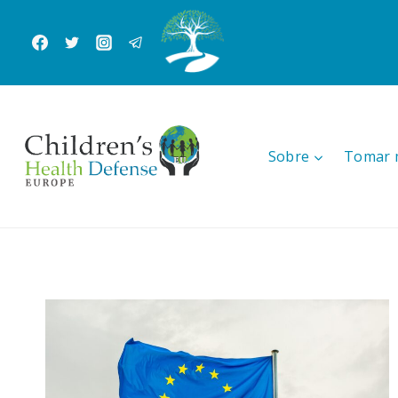
Skip
to
content
Sobre
Tomar 