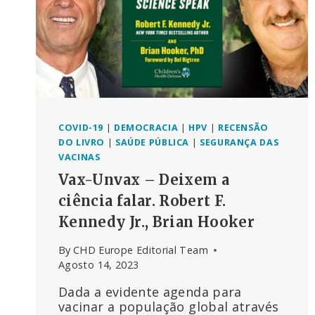
COVID-19
|
DEMOCRACIA
|
HPV
|
RECENSÃO
DO LIVRO
|
SAÚDE PÚBLICA
|
SEGURANÇA DAS
VACINAS
Vax-Unvax – Deixem a
ciência falar. Robert F.
Kennedy Jr., Brian Hooker
By
CHD Europe Editorial Team
Agosto 14, 2023
Dada a evidente agenda para
vacinar a população global através