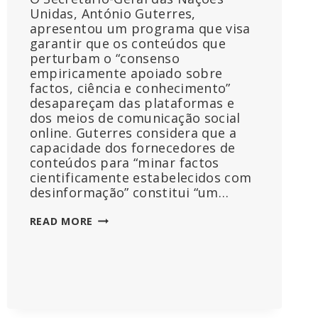
Unidas, António Guterres,
apresentou um programa que visa
garantir que os conteúdos que
perturbam o “consenso
empiricamente apoiado sobre
factos, ciência e conhecimento”
desapareçam das plataformas e
dos meios de comunicação social
online. Guterres considera que a
capacidade dos fornecedores de
conteúdos para “minar factos
cientificamente estabelecidos com
desinformação” constitui “um…
A
READ MORE
ONU
VAI
APLICAR
A
ABORDAGEM
DA