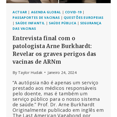
ACTUAR
|
AGENDA GLOBAL
|
COVID-19
|
PASSAPORTES DE VACINAS
|
QUESTÕES EUROPEIAS
|
SAÚDE INFANTIL
|
SAÚDE PÚBLICA
|
SEGURANÇA
DAS VACINAS
Entrevista final com o
patologista Arne Burkhardt:
Revelar os graves perigos das
vacinas de ARNm
By
Taylor Hudak
Janeiro 24, 2024
“A autópsia não é apenas um serviço
prestado aos médicos responsáveis
pelo doente, mas é também um
serviço público para o nosso sistema
de saúde.” Prof. Dr. Arne Burkhardt
Originalmente publicado em inglês em
The Last American Vagabond por