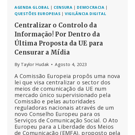
AGENDA GLOBAL
|
CENSURA
|
DEMOCRACIA
|
QUESTÕES EUROPEIAS
|
VIGILÂNCIA DIGITAL
Centralizar o Controlo da
Informação! Por Dentro da
Última Proposta da UE para
Censurar a Mídia
By
Taylor Hudak
Agosto 4, 2023
A Comissão Europeia propôs uma nova
lei que visa centralizar o sector dos
meios de comunicação da UE num
mercado único supervisionado pela
Comissão e pelas autoridades
reguladoras nacionais através de um
novo Conselho Europeu para os
Serviços de Comunicação Social. O Ato
Europeu para a Liberdade dos Meios
de Comunicação (EMFA), proposto pela