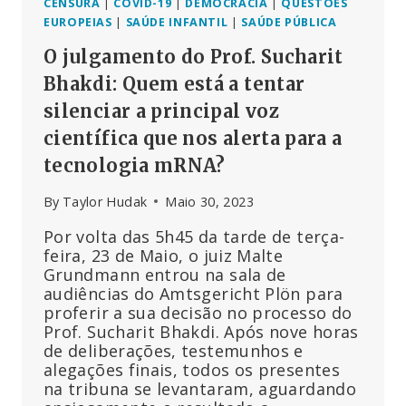
CENSURA
|
COVID-19
|
DEMOCRACIA
|
QUESTÕES
EUROPEIAS
|
SAÚDE INFANTIL
|
SAÚDE PÚBLICA
O julgamento do Prof. Sucharit
Bhakdi: Quem está a tentar
silenciar a principal voz
científica que nos alerta para a
tecnologia mRNA?
By
Taylor Hudak
Maio 30, 2023
Por volta das 5h45 da tarde de terça-
feira, 23 de Maio, o juiz Malte
Grundmann entrou na sala de
audiências do Amtsgericht Plön para
proferir a sua decisão no processo do
Prof. Sucharit Bhakdi. Após nove horas
de deliberações, testemunhos e
alegações finais, todos os presentes
na tribuna se levantaram, aguardando