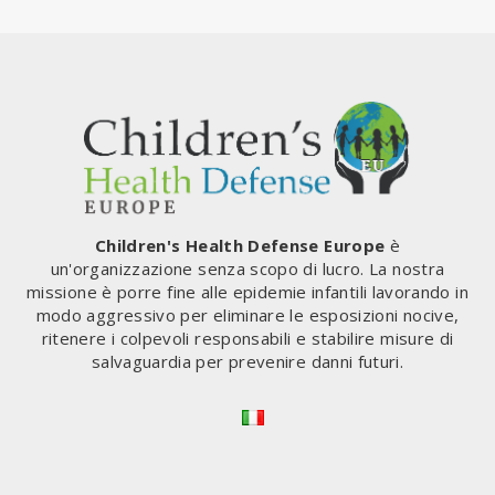
Children's Health Defense Europe
è
un'organizzazione senza scopo di lucro. La nostra
missione è porre fine alle epidemie infantili lavorando in
modo aggressivo per eliminare le esposizioni nocive,
ritenere i colpevoli responsabili e stabilire misure di
salvaguardia per prevenire danni futuri.