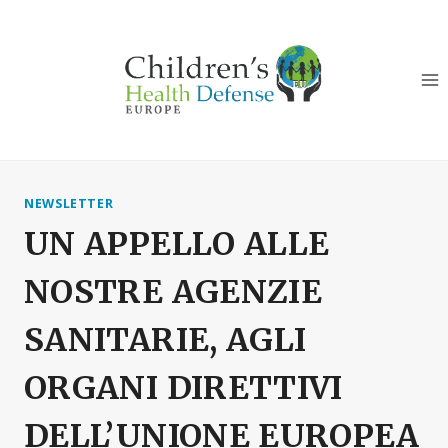
Salta
al
contenuto
NEWSLETTER
UN APPELLO ALLE
NOSTRE AGENZIE
SANITARIE, AGLI
ORGANI DIRETTIVI
DELL’UNIONE EUROPEA