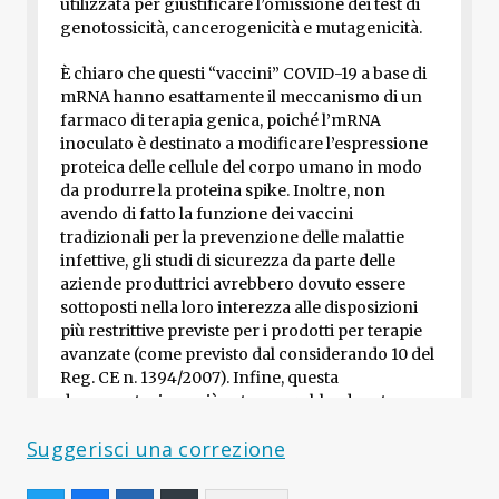
Suggerisci una correzione