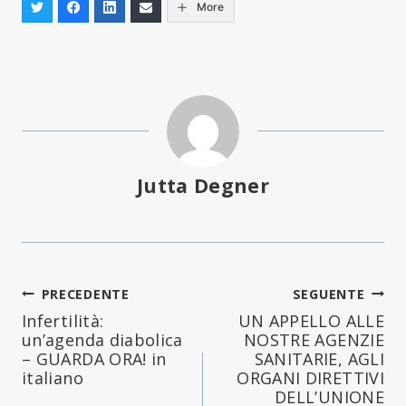
More
Jutta Degner
Navigazione
PRECEDENTE
SEGUENTE
Infertilità:
UN APPELLO ALLE
articoli
un’agenda diabolica
NOSTRE AGENZIE
– GUARDA ORA! in
SANITARIE, AGLI
italiano
ORGANI DIRETTIVI
DELL’UNIONE