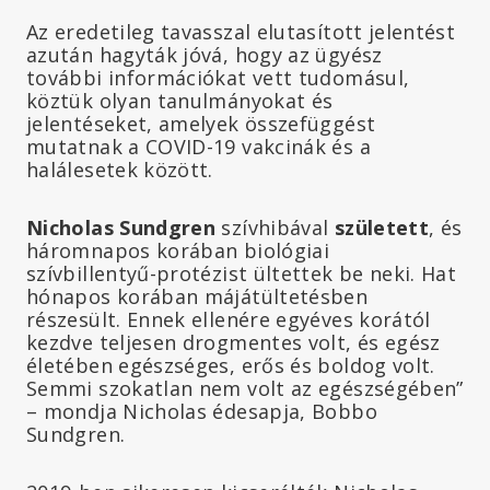
Az eredetileg tavasszal elutasított jelentést
azután hagyták jóvá, hogy az ügyész
további információkat vett tudomásul,
köztük olyan tanulmányokat és
jelentéseket, amelyek összefüggést
mutatnak a COVID-19 vakcinák és a
halálesetek között.
Nicholas Sundgren
szívhibával
született
, és
háromnapos korában biológiai
szívbillentyű-protézist ültettek be neki. Hat
hónapos korában májátültetésben
részesült. Ennek ellenére egyéves korától
kezdve teljesen drogmentes volt, és egész
életében egészséges, erős és boldog volt.
Semmi szokatlan nem volt az egészségében”
– mondja Nicholas édesapja, Bobbo
Sundgren.