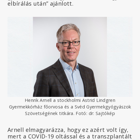
elbírálás után” ajánlott.
Henrik Arnell a stockholmi Astrid Lindgren
Gyermekkórház főorvosa és a Svéd Gyermekgyógyászok
Szövetségének titkára. Fotó: dr: Sajtókép
Arnell elmagyarázza, hogy ez azért volt így,
mert a COVID-19 oltással és a transzplantált