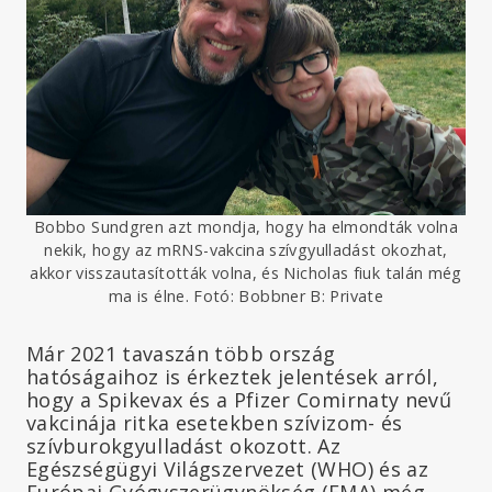
Bobbo Sundgren azt mondja, hogy ha elmondták volna
nekik, hogy az mRNS-vakcina szívgyulladást okozhat,
akkor visszautasították volna, és Nicholas fiuk talán még
ma is élne. Fotó: Bobbner B: Private
Már 2021 tavaszán több ország
hatóságaihoz is érkeztek jelentések arról,
hogy a Spikevax és a Pfizer Comirnaty nevű
vakcinája ritka esetekben szívizom- és
szívburokgyulladást okozott. Az
Egészségügyi Világszervezet (WHO) és az