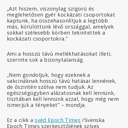
„Azt hiszem, viszonylag szigorú és
meglehetősen gyér kockázati csoportokat
kaptunk, ha összehasonlítjuk a legtöbb
más, körülöttünk lévő országgal, amelyek
sokkal szélesebb körben tekintettek a
kockázati csoportokra.”
Ami a hosszú távú mellékhatásokat illeti,
szerinte sok a bizonytalanság.
„Nem gondoljuk, hogy ezeknek a
vakcináknak hosszú távú hatásai lennének,
de őszintén szólva nem tudjuk. Az
egészségügyben alázatosnak kell lennünk,
tisztában kell lennünk azzal, hogy még nem
ismerjük a tényeket” – mondja.
Ez a cikk a
svéd Epoch Times
/Svenska
Epoch Times szerkesztőjének szíves