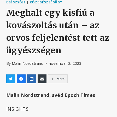
EGÉSZSÉGE
|
KÖZEGÉSZSÉGÜGY
Meghalt egy kisfiú a
kovászoltás után – az
orvos feljelentést tett az
ügyészségen
By
Malin Nordstrand
november 2, 2023
More
Malin Nordstrand, svéd Epoch Times
INSIGHTS