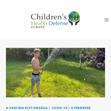
Skip
to
content
A VAKCINA BIZTONSÁGA
|
COVID-19
|
GYERMEKEK