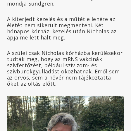
mondja Sundgren.
A kiterjedt kezelés és a műtét ellenére az
életét nem sikerült megmenteni. Két
hónapos kórházi kezelés után Nicholas az
apja mellett halt meg.
A szülei csak Nicholas kórházba kerülésekor
tudták meg, hogy az mRNS vakcinák
szívfertőzést, például szívizom- és
szívburokgyulladást okozhatnak. Erről sem
az orvos, sem a nővér nem tájékoztatta
őket az oltás előtt.