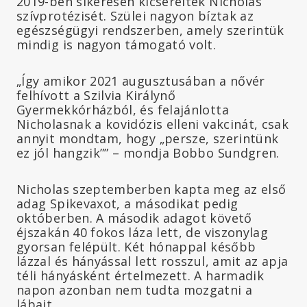
2019-ben sikeresen kicserélték Nicholas
szívprotézisét. Szülei nagyon bíztak az
egészségügyi rendszerben, amely szerintük
mindig is nagyon támogató volt.
„Így amikor 2021 augusztusában a nővér
felhívott a Szilvia Királynő
Gyermekkórházból, és felajánlotta
Nicholasnak a kovidózis elleni vakcinát, csak
annyit mondtam, hogy „persze, szerintünk
ez jól hangzik”” – mondja Bobbo Sundgren.
Nicholas szeptemberben kapta meg az első
adag Spikevaxot, a másodikat pedig
októberben. A második adagot követő
éjszakán 40 fokos láza lett, de viszonylag
gyorsan felépült. Két hónappal később
lázzal és hányással lett rosszul, amit az apja
téli hányásként értelmezett. A harmadik
napon azonban nem tudta mozgatni a
lábait.