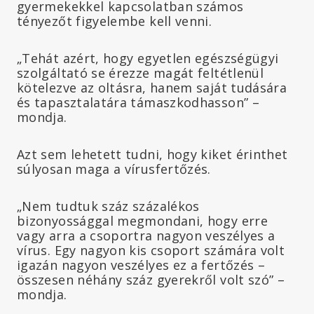
gyermekekkel kapcsolatban számos
tényezőt figyelembe kell venni.
„Tehát azért, hogy egyetlen egészségügyi
szolgáltató se érezze magát feltétlenül
kötelezve az oltásra, hanem saját tudására
és tapasztalatára támaszkodhasson” –
mondja.
Azt sem lehetett tudni, hogy kiket érinthet
súlyosan maga a vírusfertőzés.
„Nem tudtuk száz százalékos
bizonyossággal megmondani, hogy erre
vagy arra a csoportra nagyon veszélyes a
vírus. Egy nagyon kis csoport számára volt
igazán nagyon veszélyes ez a fertőzés –
összesen néhány száz gyerekről volt szó” –
mondja.