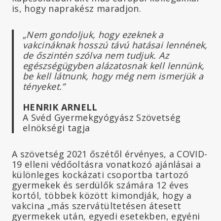
is, hogy naprakész maradjon.
„Nem gondoljuk, hogy ezeknek a
vakcináknak hosszú távú hatásai lennének,
de őszintén szólva nem tudjuk. Az
egészségügyben alázatosnak kell lennünk,
be kell látnunk, hogy még nem ismerjük a
tényeket.”
HENRIK ARNELL
A Svéd Gyermekgyógyász Szövetség
elnökségi tagja
A szövetség 2021 őszétől érvényes, a COVID-
19 elleni védőoltásra vonatkozó ajánlásai a
különleges kockázati csoportba tartozó
gyermekek és serdülők számára 12 éves
kortól, többek között kimondják, hogy a
vakcina „más szervátültetésen átesett
gyermekek után, egyedi esetekben, egyéni