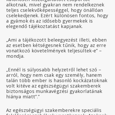
alkotnak, mivel gyakran nem rendelkeznek
teljes cselekvőképességgel, hogy önállóan
cselekedjenek. Ezért különösen fontos, hogy
a gyámok és az idősebb gyermekek is
elegendő tájékoztatást kapjanak.
„Ami a tájékozott beleegyezést illeti, ebben
az esetben kétségesnek tűnik, hogy az erre
vonatkozó követelmények teljesültek-e” –
mondja.
„Ennél is súlyosabb helyzetről lehet szó –
arról, hogy nem csak egy személy, hanem
talán több ember is hasonló kockázatoknak
volt kitéve az egészségügyi szakemberek
biztonságos munkavégzési gyakorlatának
hiánya miatt”.”
Az egészségügyi szakemberekre speciális