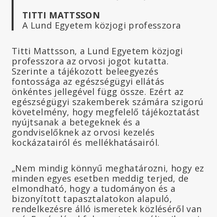
TITTI MATTSSON
A Lund Egyetem közjogi professzora
Titti Mattsson, a Lund Egyetem közjogi
professzora az orvosi jogot kutatta.
Szerinte a tájékozott beleegyezés
fontossága az egészségügyi ellátás
önkéntes jellegével függ össze. Ezért az
egészségügyi szakemberek számára szigorú
követelmény, hogy megfelelő tájékoztatást
nyújtsanak a betegeknek és a
gondviselőknek az orvosi kezelés
kockázatairól és mellékhatásairól.
„Nem mindig könnyű meghatározni, hogy ez
minden egyes esetben meddig terjed, de
elmondható, hogy a tudományon és a
bizonyított tapasztalatokon alapuló,
rendelkezésre álló ismeretek közléséről van