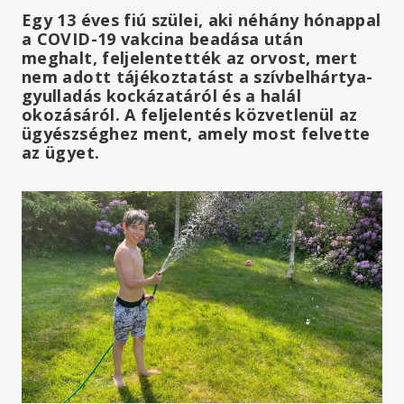
Egy 13 éves fiú szülei, aki néhány hónappal
a COVID-19 vakcina beadása után
meghalt, feljelentették az orvost, mert
nem adott tájékoztatást a szívbelhártya-
gyulladás kockázatáról és a halál
okozásáról. A feljelentés közvetlenül az
ügyészséghez ment, amely most felvette
az ügyet.