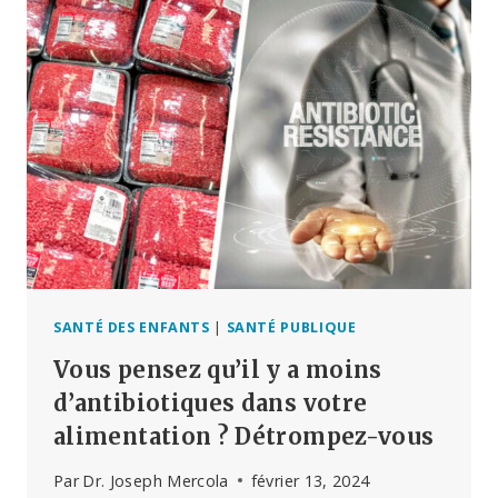
ÉPIDÉMIE
DE
MALADIES
CÉRÉBRALES
À
PRIONS
SANTÉ DES ENFANTS
|
SANTÉ PUBLIQUE
Vous pensez qu’il y a moins
d’antibiotiques dans votre
alimentation ? Détrompez-vous
Par
Dr. Joseph Mercola
février 13, 2024