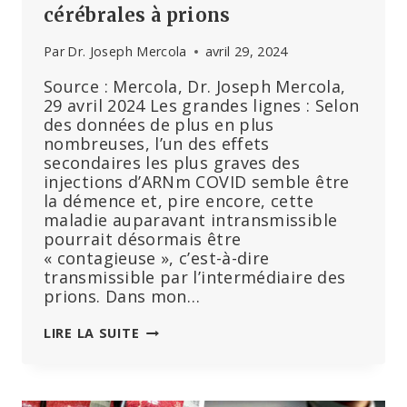
cérébrales à prions
Par
Dr. Joseph Mercola
avril 29, 2024
Source : Mercola, Dr. Joseph Mercola,
29 avril 2024 Les grandes lignes : Selon
des données de plus en plus
nombreuses, l’un des effets
secondaires les plus graves des
injections d’ARNm COVID semble être
la démence et, pire encore, cette
maladie auparavant intransmissible
pourrait désormais être
« contagieuse », c’est-à-dire
transmissible par l’intermédiaire des
prions. Dans mon…
LES
LIRE LA SUITE
MÉDECINS
PRÉDISENT
UNE