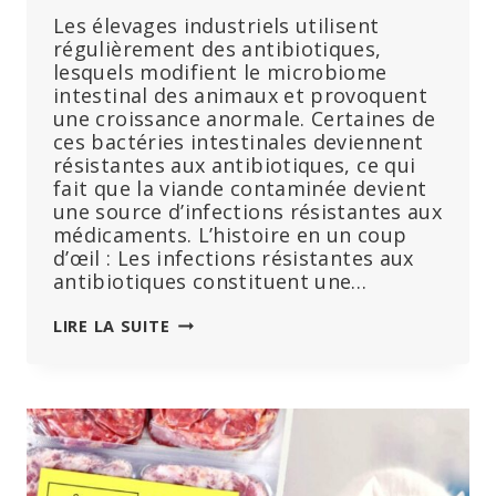
Les élevages industriels utilisent
régulièrement des antibiotiques,
lesquels modifient le microbiome
intestinal des animaux et provoquent
une croissance anormale. Certaines de
ces bactéries intestinales deviennent
résistantes aux antibiotiques, ce qui
fait que la viande contaminée devient
une source d’infections résistantes aux
médicaments. L’histoire en un coup
d’œil : Les infections résistantes aux
antibiotiques constituent une…
VOUS
LIRE LA SUITE
PENSEZ
QU’IL
Y
A
MOINS
D’ANTIBIOTIQUES
DANS