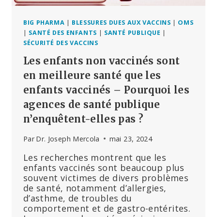
BIG PHARMA
|
BLESSURES DUES AUX VACCINS
|
OMS
|
SANTÉ DES ENFANTS
|
SANTÉ PUBLIQUE
|
SÉCURITÉ DES VACCINS
Les enfants non vaccinés sont
en meilleure santé que les
enfants vaccinés – Pourquoi les
agences de santé publique
n’enquêtent-elles pas ?
Par
Dr. Joseph Mercola
mai 23, 2024
Les recherches montrent que les
enfants vaccinés sont beaucoup plus
souvent victimes de divers problèmes
de santé, notamment d’allergies,
d’asthme, de troubles du
comportement et de gastro-entérites.