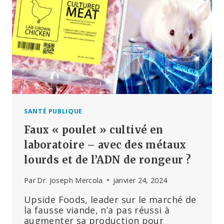
VOTRE
ALIMENTATION
?
DÉTROMPEZ-
VOUS
SANTÉ PUBLIQUE
Faux « poulet » cultivé en
laboratoire – avec des métaux
lourds et de l’ADN de rongeur ?
Par
Dr. Joseph Mercola
janvier 24, 2024
Upside Foods, leader sur le marché de
la fausse viande, n’a pas réussi à
augmenter sa production pour