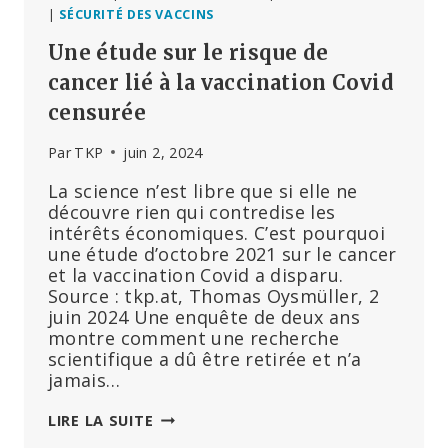
|
SÉCURITÉ DES VACCINS
Une étude sur le risque de
cancer lié à la vaccination Covid
censurée
Par
TKP
juin 2, 2024
La science n’est libre que si elle ne
découvre rien qui contredise les
intérêts économiques. C’est pourquoi
une étude d’octobre 2021 sur le cancer
et la vaccination Covid a disparu.
Source : tkp.at, Thomas Oysmüller, 2
juin 2024 Une enquête de deux ans
montre comment une recherche
scientifique a dû être retirée et n’a
jamais…
UNE
LIRE LA SUITE
ÉTUDE