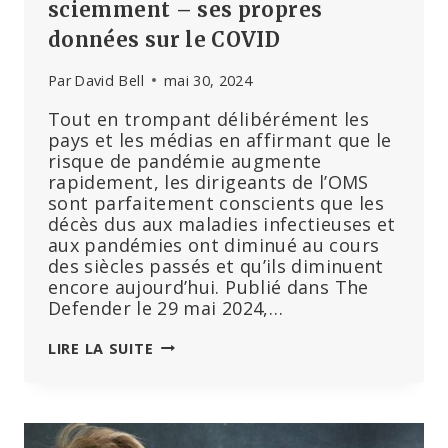
sciemment – ses propres
données sur le COVID
Par
David Bell
mai 30, 2024
Tout en trompant délibérément les
pays et les médias en affirmant que le
risque de pandémie augmente
rapidement, les dirigeants de l’OMS
sont parfaitement conscients que les
décès dus aux maladies infectieuses et
aux pandémies ont diminué au cours
des siècles passés et qu’ils diminuent
encore aujourd’hui. Publié dans The
Defender le 29 mai 2024,…
L’OMS
LIRE LA SUITE
IGNORE
–
OU
DÉFORME