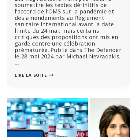
soumettre les textes définitifs de
l’accord de l’OMS sur la pandémie et
des amendements au Règlement
sanitaire international avant la date
limite du 24 mai, mais certains
critiques des propositions ont mis en
garde contre une célébration
prématurée. Publié dans The Defender
le 28 mai 2024 par Michael Nevradakis,
…
« LE
LIRE LA SUITE
TRAITÉ
EST
FICHU »
:
LE
TRAITÉ
DE
L’OMS
SUR