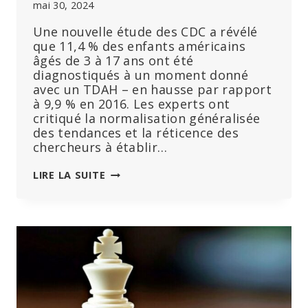
mai 30, 2024
Une nouvelle étude des CDC a révélé
que 11,4 % des enfants américains
âgés de 3 à 17 ans ont été
diagnostiqués à un moment donné
avec un TDAH – en hausse par rapport
à 9,9 % en 2016. Les experts ont
critiqué la normalisation généralisée
des tendances et la réticence des
chercheurs à établir…
1
LIRE LA SUITE
ENFANT
SUR
9
EST
DIAGNOSTIQUÉ
COMME
SOUFFRANT
DE
TDAH,