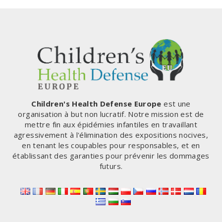
AVOIR
page
SIGNALÉ
TROP
D’EFFETS
INDÉSIRABLES
AUX
VACCINS
ANTI-
COVID
Children's Health Defense Europe
est une
organisation à but non lucratif. Notre mission est de
mettre fin aux épidémies infantiles en travaillant
agressivement à l'élimination des expositions nocives,
en tenant les coupables pour responsables, et en
établissant des garanties pour prévenir les dommages
futurs.