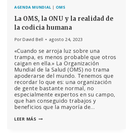
AGENDA MUNDIAL
|
OMS
La OMS, la ONU y la realidad de
la codicia humana
Por
David Bell
agosto 24, 2023
«Cuando se arroja luz sobre una
trampa, es menos probable que otros
caigan en ella.» La Organización
Mundial de la Salud (OMS) no trama
apoderarse del mundo. Tenemos que
recordar lo que es: una organización
de gente bastante normal, no
especialmente expertos en su campo,
que han conseguido trabajos y
beneficios que la mayoría de…
LA
LEER MÁS
OMS,
LA