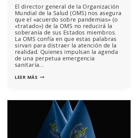
El director general de la Organización
Mundial de la Salud (OMS) nos asegura
que el «acuerdo sobre pandemias» (o
«tratado») de la OMS no reducirá la
soberanía de sus Estados miembros.
La OMS confía en que estas palabras
sirvan para distraer la atención de la
realidad. Quienes impulsan la agenda
de una perpetua emergencia
sanitaria…
LA
LEER MÁS
OMS
HA
CAMBIADO
Y
AHORA
ES
UNA
AMENAZA