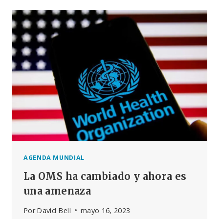
SOBERANÍA
Y
LA
REALIDAD
AGENDA MUNDIAL
La OMS ha cambiado y ahora es
una amenaza
Por
David Bell
mayo 16, 2023