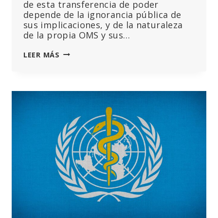
de esta transferencia de poder
depende de la ignorancia pública de
sus implicaciones, y de la naturaleza
de la propia OMS y sus…
LA
LEER MÁS
OMS,
LAS
PANDEMIAS
Y
LA
NUEVA
SALUD
PÚBLICA