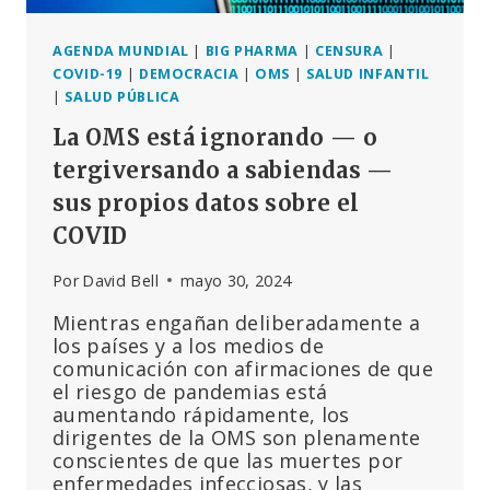
AGENDA MUNDIAL
|
BIG PHARMA
|
CENSURA
|
COVID-19
|
DEMOCRACIA
|
OMS
|
SALUD INFANTIL
|
SALUD PÚBLICA
La OMS está ignorando — o
tergiversando a sabiendas —
sus propios datos sobre el
COVID
Por
David Bell
mayo 30, 2024
Mientras engañan deliberadamente a
los países y a los medios de
comunicación con afirmaciones de que
el riesgo de pandemias está
aumentando rápidamente, los
dirigentes de la OMS son plenamente
conscientes de que las muertes por
enfermedades infecciosas, y las