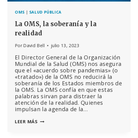
OMS
|
SALUD PÚBLICA
La OMS, la soberanía y la
realidad
Por
David Bell
julio 13, 2023
El Director General de la Organización
Mundial de la Salud (OMS) nos asegura
que el «acuerdo sobre pandemias» (o
«tratado») de la OMS no reducirá la
soberanía de los Estados miembros de
la OMS. La OMS confía en que estas
palabras sirvan para distraer la
atención de la realidad. Quienes
impulsan la agenda de la…
LA
LEER MÁS
OMS,
LA