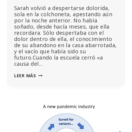
Sarah volvió a despertarse dolorida,
sola en la colchoneta, apestando aún
por la noche anterior. No había
soñado, desde hacía meses, que ella
recordara. Sólo despertaba con el
dolor dentro de ella, el conocimiento
de su abandono en la casa abarrotada,
y el vacío que había sido su
futuro.Cuando la escuela cerró «a
causa del…
LOS
LEER MÁS
QUE
ENVENENARON
LOS
SUEÑOS
DE
SARAH