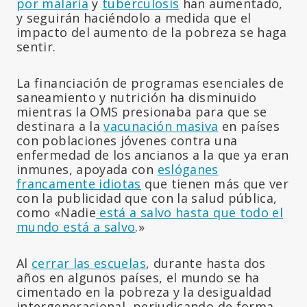
por malaria
y
tuberculosis
han aumentado,
y seguirán haciéndolo a medida que el
impacto del aumento de la pobreza se haga
sentir.
La financiación de programas esenciales de
saneamiento y nutrición ha disminuido
mientras la OMS presionaba para que se
destinara a la
vacunación masiva
en países
con poblaciones jóvenes contra una
enfermedad de los ancianos a la que ya eran
inmunes, apoyada con
eslóganes
francamente idiotas
que tienen más que ver
con la publicidad que con la salud pública,
como «Nadie
está a salvo hasta que todo el
mundo está a salvo
.»
Al
cerrar las escuelas
, durante hasta dos
años en algunos países, el mundo se ha
cimentado en la pobreza y la desigualdad
intergeneracional, perjudicando de forma