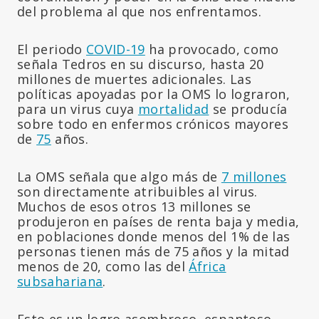
del problema al que nos enfrentamos.
El periodo
COVID-19
ha provocado, como
señala Tedros en su discurso, hasta 20
millones de muertes adicionales. Las
políticas apoyadas por la OMS lo lograron,
para un virus cuya
mortalidad
se producía
sobre todo en enfermos crónicos mayores
de
75
años.
La OMS señala que algo más de
7 millones
son directamente atribuibles al virus.
Muchos de esos otros 13 millones se
produjeron en países de renta baja y media,
en poblaciones donde menos del 1% de las
personas tienen más de 75 años y la mitad
menos de 20, como las del
África
subsahariana
.
Esto es un logro asombroso, espantoso,