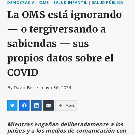
DEMOCRACIA
|
OMS
|
SALUD INFANTIL
|
SALUD PÚBLICA
La OMS está ignorando
— o tergiversando a
sabiendas — sus
propios datos sobre el
COVID
By
David Bell
mayo 30, 2024
More
Mientras engañan deliberadamente a los
países y a los medios de comunicación con