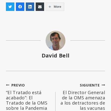
More
David Bell
Navegación
PREVIO
SIGUIENTE
“El Tratado está
El Director General
de
acabado”: El
de la OMS amenaza
Tratado de la OMS
a los detractores de
entradas
sobre la Pandemia
las vacunas