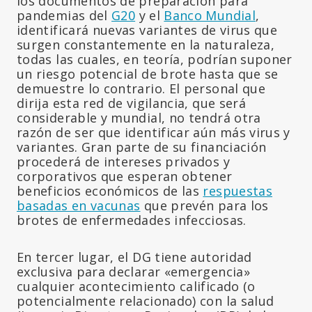
los documentos de preparación para
pandemias del
G20
y el
Banco Mundial
,
identificará nuevas variantes de virus que
surgen constantemente en la naturaleza,
todas las cuales, en teoría, podrían suponer
un riesgo potencial de brote hasta que se
demuestre lo contrario. El personal que
dirija esta red de vigilancia, que será
considerable y mundial, no tendrá otra
razón de ser que identificar aún más virus y
variantes. Gran parte de su financiación
procederá de intereses privados y
corporativos que esperan obtener
beneficios económicos de las
respuestas
basadas en vacunas
que prevén para los
brotes de enfermedades infecciosas.
En tercer lugar, el DG tiene autoridad
exclusiva para declarar «emergencia»
cualquier acontecimiento calificado (o
potencialmente relacionado) con la salud