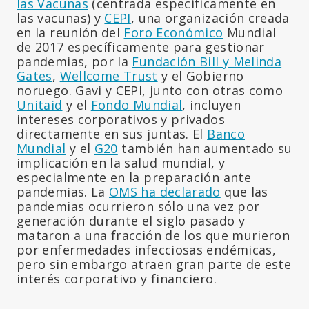
las Vacunas
(centrada específicamente en
las vacunas) y
CEPI
, una organización creada
en la reunión del
Foro Económico
Mundial
de 2017 específicamente para gestionar
pandemias, por la
Fundación Bill y Melinda
Gates
,
Wellcome Trust
y el Gobierno
noruego. Gavi y CEPI, junto con otras como
Unitaid
y el
Fondo Mundial
, incluyen
intereses corporativos y privados
directamente en sus juntas. El
Banco
Mundial
y el
G20
también han aumentado su
implicación en la salud mundial, y
especialmente en la preparación ante
pandemias. La
OMS ha declarado
que las
pandemias ocurrieron sólo una vez por
generación durante el siglo pasado y
mataron a una fracción de los que murieron
por enfermedades infecciosas endémicas,
pero sin embargo atraen gran parte de este
interés corporativo y financiero.