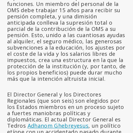
funciones. Un miembro del personal de la
OMS debe trabajar 15 años para recibir su
pensión completa, y una dimisión
anticipada conlleva la supresión total o
parcial de la contribución de la OMS a su
pensión. Esto, unido a las cuantiosas ayudas
al alquiler, el seguro médico, las generosas
subvenciones a la educación, los ajustes por
el coste de la vida y los salarios libres de
impuestos, crea una estructura en la que la
protección de la institución (y, por tanto, de
los propios beneficios) puede durar mucho
más que la intención altruista inicial.
El Director General y los Directores
Regionales (que son seis) son elegidos por
los Estados miembros en un proceso sujeto
a fuertes maniobras políticas y
diplomáticas. El actual Director General es
Tedros
Adhanom Ghebreyesus
, un político
etíope con un accidentado pasado durante