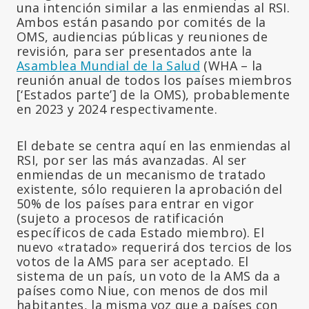
una intención similar a las enmiendas al RSI.
Ambos están pasando por comités de la
OMS, audiencias públicas y reuniones de
revisión, para ser presentados ante la
Asamblea Mundial de la Salud
(WHA – la
reunión anual de todos los países miembros
[‘Estados parte’] de la OMS), probablemente
en 2023 y 2024 respectivamente.
El debate se centra aquí en las enmiendas al
RSI, por ser las más avanzadas. Al ser
enmiendas de un mecanismo de tratado
existente, sólo requieren la aprobación del
50% de los países para entrar en vigor
(sujeto a procesos de ratificación
específicos de cada Estado miembro). El
nuevo «tratado» requerirá dos tercios de los
votos de la AMS para ser aceptado. El
sistema de un país, un voto de la AMS da a
países como Niue, con menos de dos mil
habitantes, la misma voz que a países con