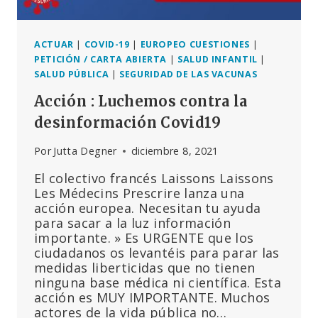
ACTUAR
|
COVID-19
|
EUROPEO CUESTIONES
|
PETICIÓN / CARTA ABIERTA
|
SALUD INFANTIL
|
SALUD PÚBLICA
|
SEGURIDAD DE LAS VACUNAS
Acción : Luchemos contra la
desinformación Covid19
Por
Jutta Degner
diciembre 8, 2021
El colectivo francés Laissons Laissons
Les Médecins Prescrire lanza una
acción europea. Necesitan tu ayuda
para sacar a la luz información
importante. » Es URGENTE que los
ciudadanos os levantéis para parar las
medidas liberticidas que no tienen
ninguna base médica ni científica. Esta
acción es MUY IMPORTANTE. Muchos
actores de la vida pública no…