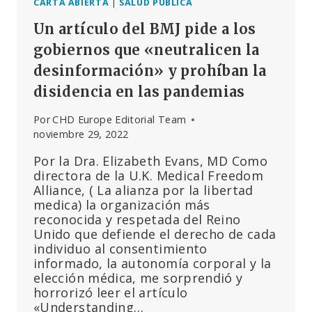
CARTA ABIERTA
|
SALUD PÚBLICA
Un artículo del BMJ pide a los
gobiernos que «neutralicen la
desinformación» y prohíban la
disidencia en las pandemias
Por
CHD Europe Editorial Team
noviembre 29, 2022
Por la Dra. Elizabeth Evans, MD Como
directora de la U.K. Medical Freedom
Alliance, ( La alianza por la libertad
medica) la organización más
reconocida y respetada del Reino
Unido que defiende el derecho de cada
individuo al consentimiento
informado, la autonomía corporal y la
elección médica, me sorprendió y
horrorizó leer el artículo
«Understanding…