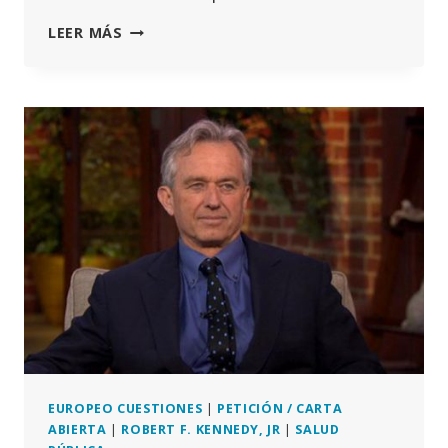
ACCIÓN
LEER MÁS
:
LUCHEMOS
CONTRA
LA
DESINFORMACIÓN
COVID19
EUROPEO CUESTIONES
|
PETICIÓN / CARTA
ABIERTA
|
ROBERT F. KENNEDY, JR
|
SALUD