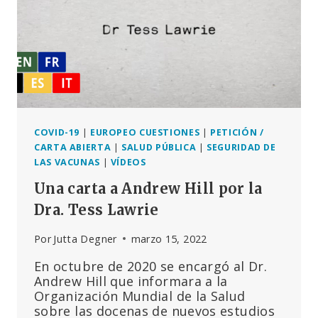
REGLAMENTO
SANITARIO
INTERNACIONAL
COVID-19
|
EUROPEO CUESTIONES
|
PETICIÓN /
CARTA ABIERTA
|
SALUD PÚBLICA
|
SEGURIDAD DE
LAS VACUNAS
|
VÍDEOS
Una carta a Andrew Hill por la
Dra. Tess Lawrie
Por
Jutta Degner
marzo 15, 2022
En octubre de 2020 se encargó al Dr.
Andrew Hill que informara a la
Organización Mundial de la Salud
sobre las docenas de nuevos estudios