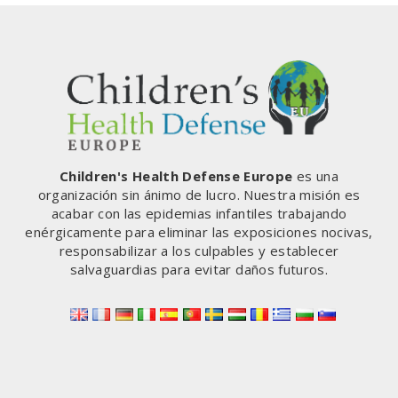
JR.
EXPLICA
SUS
POSICIONES
SOBRE
LAS
VACUNAS
A
SU
FAMILIA
Children's Health Defense Europe
es una
organización sin ánimo de lucro. Nuestra misión es
acabar con las epidemias infantiles trabajando
enérgicamente para eliminar las exposiciones nocivas,
responsabilizar a los culpables y establecer
salvaguardias para evitar daños futuros.