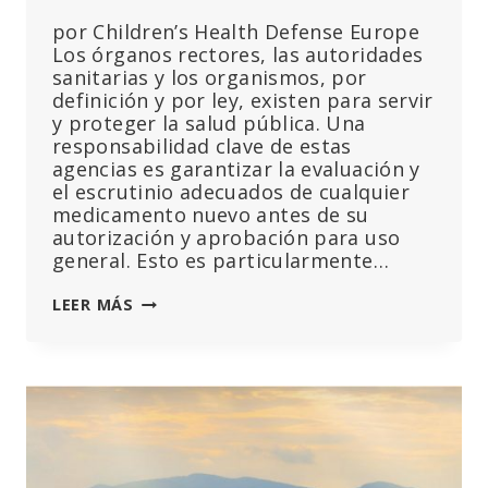
por Children’s Health Defense Europe
Los órganos rectores, las autoridades
sanitarias y los organismos, por
definición y por ley, existen para servir
y proteger la salud pública. Una
responsabilidad clave de estas
agencias es garantizar la evaluación y
el escrutinio adecuados de cualquier
medicamento nuevo antes de su
autorización y aprobación para uso
general. Esto es particularmente…
UNA
LEER MÁS
LLAMADA
A
NUESTRAS
AGENCIAS
DE
SALUD,
ÓRGANOS
DE