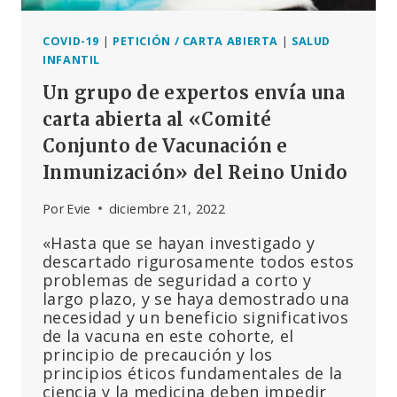
COVID-19
|
PETICIÓN / CARTA ABIERTA
|
SALUD
INFANTIL
Un grupo de expertos envía una
carta abierta al «Comité
Conjunto de Vacunación e
Inmunización» del Reino Unido
Por
Evie
diciembre 21, 2022
«Hasta que se hayan investigado y
descartado rigurosamente todos estos
problemas de seguridad a corto y
largo plazo, y se haya demostrado una
necesidad y un beneficio significativos
de la vacuna en este cohorte, el
principio de precaución y los
principios éticos fundamentales de la
ciencia y la medicina deben impedir