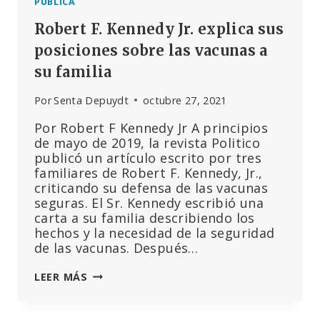
PÚBLICA
Robert F. Kennedy Jr. explica sus
posiciones sobre las vacunas a
su familia
Por
Senta Depuydt
octubre 27, 2021
Por Robert F Kennedy Jr A principios
de mayo de 2019, la revista Politico
publicó un artículo escrito por tres
familiares de Robert F. Kennedy, Jr.,
criticando su defensa de las vacunas
seguras. El Sr. Kennedy escribió una
carta a su familia describiendo los
hechos y la necesidad de la seguridad
de las vacunas. Después…
ROBERT
LEER MÁS
F.
KENNEDY