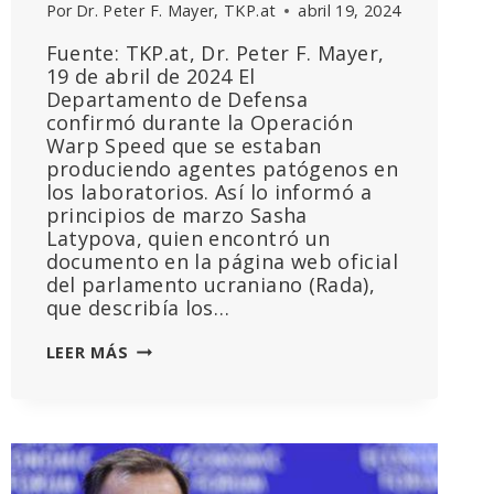
Por
Dr. Peter F. Mayer, TKP.at
abril 19, 2024
Fuente: TKP.at, Dr. Peter F. Mayer,
19 de abril de 2024 El
Departamento de Defensa
confirmó durante la Operación
Warp Speed que se estaban
produciendo agentes patógenos en
los laboratorios. Así lo informó a
principios de marzo Sasha
Latypova, quien encontró un
documento en la página web oficial
del parlamento ucraniano (Rada),
que describía los…
LOS
LEER MÁS
BIOLABORATORIOS
ESTADOUNIDENSES
EN
UCRANIA
PARA
LA