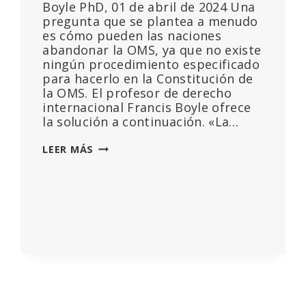
Boyle PhD, 01 de abril de 2024 Una
pregunta que se plantea a menudo
es cómo pueden las naciones
abandonar la OMS, ya que no existe
ningún procedimiento especificado
para hacerlo en la Constitución de
la OMS. El profesor de derecho
internacional Francis Boyle ofrece
la solución a continuación. «La…
SALIR
LEER MÁS
DE
LA
ORGANIZACIÓN
MUNDIAL
DE
LA
SALUD