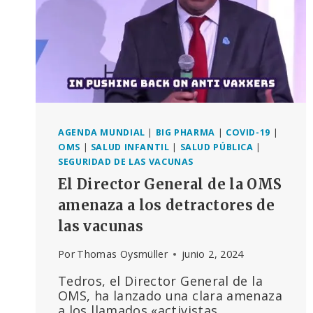
AGENDA MUNDIAL
|
BIG PHARMA
|
COVID-19
|
OMS
|
SALUD INFANTIL
|
SALUD PÚBLICA
|
SEGURIDAD DE LAS VACUNAS
El Director General de la OMS
amenaza a los detractores de
las vacunas
Por
Thomas Oysmüller
junio 2, 2024
Tedros, el Director General de la
OMS, ha lanzado una clara amenaza
a los llamados «activistas