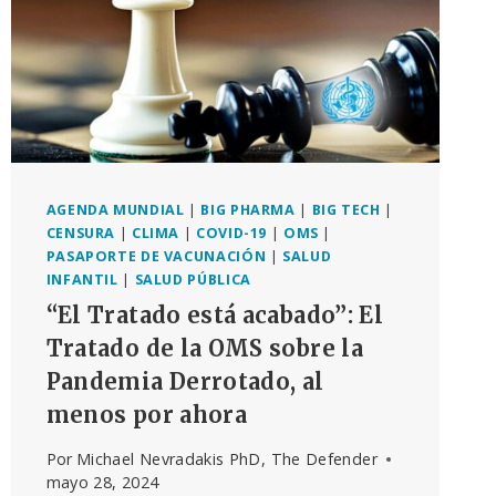
AGENDA MUNDIAL
|
BIG PHARMA
|
BIG TECH
|
CENSURA
|
CLIMA
|
COVID-19
|
OMS
|
PASAPORTE DE VACUNACIÓN
|
SALUD
INFANTIL
|
SALUD PÚBLICA
“El Tratado está acabado”: El
Tratado de la OMS sobre la
Pandemia Derrotado, al
menos por ahora
Por
Michael Nevradakis PhD, The Defender
mayo 28, 2024