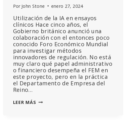
Por
John Stone
enero 27, 2024
Utilización de la IA en ensayos
clínicos Hace cinco años, el
Gobierno británico anunció una
colaboración con el entonces poco
conocido Foro Económico Mundial
para investigar métodos
innovadores de regulación. No está
muy claro qué papel administrativo
o financiero desempeña el FEM en
este proyecto, pero en la práctica
el Departamento de Empresa del
Reino…
EL
LEER MÁS
GOBIERNO
BRITÁNICO
Y
EL
FORO