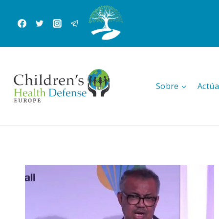
Saltar
al
Contenido
Sobre
Actúa