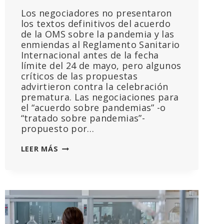
Los negociadores no presentaron
los textos definitivos del acuerdo
de la OMS sobre la pandemia y las
enmiendas al Reglamento Sanitario
Internacional antes de la fecha
límite del 24 de mayo, pero algunos
críticos de las propuestas
advirtieron contra la celebración
prematura. Las negociaciones para
el “acuerdo sobre pandemias” -o
“tratado sobre pandemias”-
propuesto por…
“EL
LEER MÁS
TRATADO
ESTÁ
ACABADO”:
EL
TRATADO
DE
LA