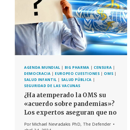
LAS
VACUNAS
AGENDA MUNDIAL
|
BIG PHARMA
|
CENSURA
|
DEMOCRACIA
|
EUROPEO CUESTIONES
|
OMS
|
SALUD INFANTIL
|
SALUD PÚBLICA
|
SEGURIDAD DE LAS VACUNAS
¿Ha atemperado la OMS su
«acuerdo sobre pandemias»?
Los expertos aseguran que no
Por
Michael Nevradakis PhD, The Defender