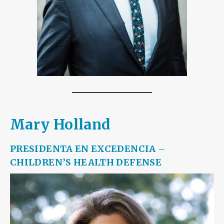
Mary Holland
PRESIDENTA EN EXCEDENCIA
–
CHILDREN’S HEALTH DEFENSE