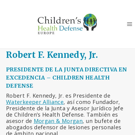
Saltar
al
Contenido
Robert F. Kennedy, Jr.
PRESIDENTE DE LA JUNTA
DIRECTIVA EN
EXCEDENCIA
– CHILDREN HEALTH
DEFENSE
Robert F. Kennedy, Jr. es Presidente de
Waterkeeper Alliance
, así como Fundador,
Presidente de la Junta y Asesor Jurídico Jefe
de Children’s Health Defense. También es
asesor de
Morgan & Morgan
, un bufete de
abogados defensor de lesiones personales
de ámbito nacional.