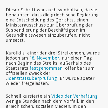
Dieser Schritt war auch symbolisch, da sie
behaupten, dass die griechische Regierung
eine Entscheidung des Gerichts, einen
Ministerausschuss zur Überprüfung der
Suspendierung der Beschäftigten im
Gesundheitswesen einzuberufen, nicht
umsetzt.
Karolidis, einer der drei Streikenden, wurde
jedoch am
18. November
, nur einen Tag
nach Beginn des Streiks, außerhalb des
Staatsrats
festgenommen
, offenbar zum
offiziellen Zweck der
„
Identitätsüberprüfung
“ Er wurde später
wieder freigelassen.
Schnell kursierte ein
Video der
Verhaftung
wenige Stunden nach dem Vorfall, in den
griechischen, sozialen Medien. In den