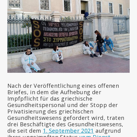
Nach der Veröffentlichung eines offenen
Briefes, in dem die Aufhebung der
Impfpflicht für das griechische
Gesundheitspersonal und der Stopp der
Privatisierung des griechischen
Gesundheitswesens gefordert wird, traten
drei Beschäftigte des Gesundheitswesens,
die seit dem
1. September 2021
aufgrund
ihres ungeimpften Status
vom Dienst