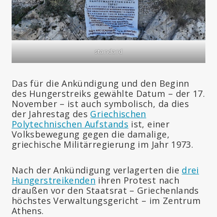
standard
Das für die Ankündigung und den Beginn
des Hungerstreiks gewählte Datum – der 17.
November – ist auch symbolisch, da dies
der Jahrestag des
Griechischen
Polytechnischen Aufstands
ist, einer
Volksbewegung gegen die damalige,
griechische Militärregierung im Jahr 1973.
Nach der Ankündigung verlagerten die
drei
Hungerstreikenden
ihren Protest nach
draußen vor den Staatsrat – Griechenlands
höchstes Verwaltungsgericht – im Zentrum
Athens.