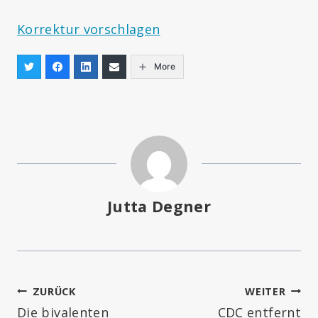
Korrektur vorschlagen
More
Jutta Degner
Beitragsnavigation
ZURÜCK
WEITER
Die bivalenten
CDC entfernt