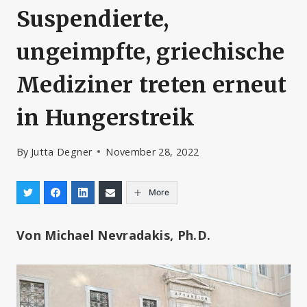
Suspendierte,
ungeimpfte, griechische
Mediziner treten erneut
in Hungerstreik
By
Jutta Degner
November 28, 2022
More
Von Michael Nevradakis, Ph.D.