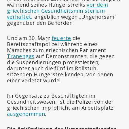
während seines Hungerstreiks
vor dem
griechischen Gesundheitsministerium
verhaftet
, angeblich wegen „Ungehorsam“
gegenüber den Behörden.
Und am 30. März
feuerte
die
Bereitschaftspolizei während eines
Marsches zum griechischen Parlament
Tränengas
auf Demonstranten, die gegen
die Suspendierungen protestierten,
darunter auch die fünf im Rollstuhl
sitzenden Hungerstreikenden, von denen
einer verletzt wurde.
Im Gegensatz zu Beschäftigten im
Gesundheitswesen, ist die Polizei von der
griechischen Impfpflicht am Arbeitsplatz
ausgenommen
.
Die Ankündigung der Hungerstreikenden