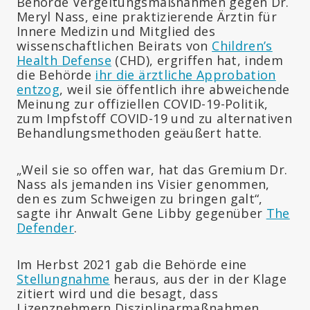
Behörde Vergeltungsmaßnahmen gegen Dr.
Meryl Nass, eine praktizierende Ärztin für
Innere Medizin und Mitglied des
wissenschaftlichen Beirats von
Children’s
Health Defense
(CHD), ergriffen hat, indem
die Behörde
ihr die ärztliche Approbation
entzog
, weil sie öffentlich ihre abweichende
Meinung zur offiziellen COVID-19-Politik,
zum Impfstoff COVID-19 und zu alternativen
Behandlungsmethoden geäußert hatte.
„Weil sie so offen war, hat das Gremium Dr.
Nass als jemanden ins Visier genommen,
den es zum Schweigen zu bringen galt“,
sagte ihr Anwalt Gene Libby gegenüber
The
Defender
.
Im Herbst 2021 gab die Behörde eine
Stellungnahme
heraus, aus der in der Klage
zitiert wird und die besagt, dass
Lizenznehmern Disziplinarmaßnahmen