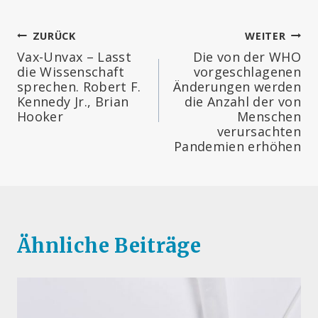
Beitragsnavigation
ZURÜCK
WEITER
Vax-Unvax – Lasst
Die von der WHO
die Wissenschaft
vorgeschlagenen
sprechen. Robert F.
Änderungen werden
Kennedy Jr., Brian
die Anzahl der von
Hooker
Menschen
verursachten
Pandemien erhöhen
Ähnliche Beiträge