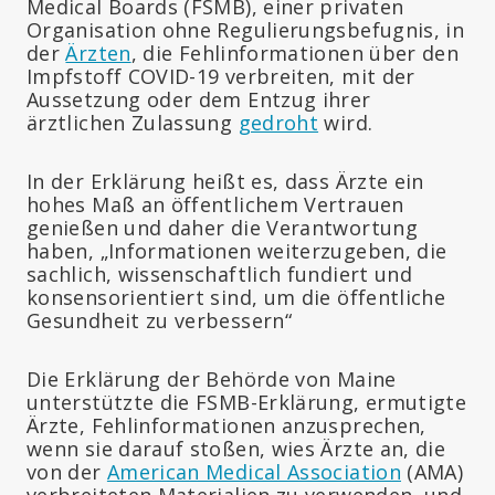
Medical Boards (FSMB), einer privaten
Organisation ohne Regulierungsbefugnis, in
der
Ärzten
, die Fehlinformationen über den
Impfstoff COVID-19 verbreiten, mit der
Aussetzung oder dem Entzug ihrer
ärztlichen Zulassung
gedroht
wird.
In der Erklärung heißt es, dass Ärzte ein
hohes Maß an öffentlichem Vertrauen
genießen und daher die Verantwortung
haben, „Informationen weiterzugeben, die
sachlich, wissenschaftlich fundiert und
konsensorientiert sind, um die öffentliche
Gesundheit zu verbessern“
Die Erklärung der Behörde von Maine
unterstützte die FSMB-Erklärung, ermutigte
Ärzte, Fehlinformationen anzusprechen,
wenn sie darauf stoßen, wies Ärzte an, die
von der
American Medical Association
(AMA)
verbreiteten Materialien zu verwenden, und