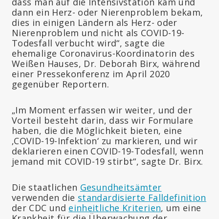
dass man auf die Intensivstation kam und
dann ein Herz- oder Nierenproblem bekam,
dies in einigen Ländern als Herz- oder
Nierenproblem und nicht als COVID-19-
Todesfall verbucht wird“, sagte die
ehemalige Coronavirus-Koordinatorin des
Weißen Hauses, Dr. Deborah Birx, während
einer Pressekonferenz im April 2020
gegenüber Reportern.
„Im Moment erfassen wir weiter, und der
Vorteil besteht darin, dass wir Formulare
haben, die die Möglichkeit bieten, eine
‚COVID-19-Infektion‘ zu markieren, und wir
deklarieren einen COVID-19-Todesfall, wenn
jemand mit COVID-19 stirbt“, sagte Dr. Birx.
Die staatlichen
Gesundheitsämter
verwenden die
standardisierte Falldefinition
der CDC und
einheitliche Kriterien
, um eine
Krankheit für die Überwachung der