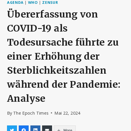
AGENDA
|
WHO
|
ZENSUR
Übererfassung von
COVID-19 als
Todesursache führte zu
einer Erhöhung der
Sterblichkeitszahlen
während der Pandemie:
Analyse
By
The Epoch Times
Mai 22, 2024
More