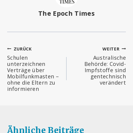
The Epoch Times
Beitragsnavigation
ZURÜCK
WEITER
Schulen
Australische
unterzeichnen
Behörde: Covid-
Verträge über
Impfstoffe sind
Mobilfunkmasten –
gentechnisch
ohne die Eltern zu
verändert
informieren
Ähnliche Beiträge