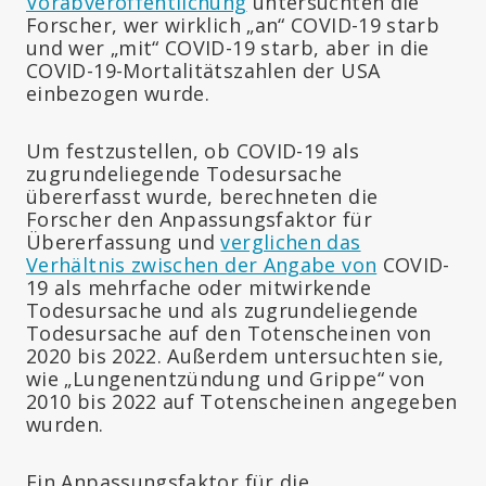
Vorabveröffentlichung
untersuchten die
Forscher, wer wirklich „an“ COVID-19 starb
und wer „mit“ COVID-19 starb, aber in die
COVID-19-Mortalitätszahlen der USA
einbezogen wurde.
Um festzustellen, ob COVID-19 als
zugrundeliegende Todesursache
übererfasst wurde, berechneten die
Forscher den Anpassungsfaktor für
Übererfassung und
verglichen das
Verhältnis zwischen der Angabe von
COVID-
19 als mehrfache oder mitwirkende
Todesursache und als zugrundeliegende
Todesursache auf den Totenscheinen von
2020 bis 2022. Außerdem untersuchten sie,
wie „Lungenentzündung und Grippe“ von
2010 bis 2022 auf Totenscheinen angegeben
wurden.
Ein Anpassungsfaktor für die