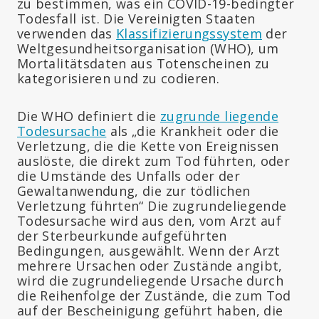
zu bestimmen, was ein COVID-19-bedingter
Todesfall ist. Die Vereinigten Staaten
verwenden das
Klassifizierungssystem
der
Weltgesundheitsorganisation (WHO), um
Mortalitätsdaten aus Totenscheinen zu
kategorisieren und zu codieren.
Die WHO definiert die
zugrunde liegende
Todesursache
als „die Krankheit oder die
Verletzung, die die Kette von Ereignissen
auslöste, die direkt zum Tod führten, oder
die Umstände des Unfalls oder der
Gewaltanwendung, die zur tödlichen
Verletzung führten“ Die zugrundeliegende
Todesursache wird aus den, vom Arzt auf
der Sterbeurkunde aufgeführten
Bedingungen, ausgewählt. Wenn der Arzt
mehrere Ursachen oder Zustände angibt,
wird die zugrundeliegende Ursache durch
die Reihenfolge der Zustände, die zum Tod
auf der Bescheinigung geführt haben, die