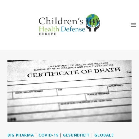
Zum
Inhalt
springen
BIG PHARMA
|
COVID-19
|
GESUNDHEIT
|
GLOBALE