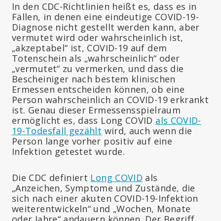
In den CDC-Richtlinien heißt es, dass es in
Fällen, in denen eine eindeutige COVID-19-
Diagnose nicht gestellt werden kann, aber
vermutet wird oder wahrscheinlich ist,
„akzeptabel“ ist, COVID-19 auf dem
Totenschein als „wahrscheinlich“ oder
„vermutet“ zu vermerken, und dass die
Bescheiniger nach bestem klinischen
Ermessen entscheiden können, ob eine
Person wahrscheinlich an COVID-19 erkrankt
ist. Genau dieser Ermessensspielraum
ermöglicht es, dass Long COVID
als COVID-
19-Todesfall gezählt
wird, auch wenn die
Person lange vorher positiv auf eine
Infektion getestet wurde.
Die CDC definiert
Long COVID
als
„Anzeichen, Symptome und Zustände, die
sich nach einer akuten COVID-19-Infektion
weiterentwickeln“ und „Wochen, Monate
oder Jahre“ andauern können. Der Begriff