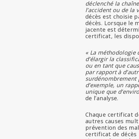
déclenché la chaîn
l’accident ou de la 
décès est choisie p
décès. Lorsque le m
jacente est détermi
certificat, les disp
« La méthodologie d
d’élargir la classi
ou en tant que caus
par rapport à d’autr
surdénombrement pr
d’exemple, un rappo
unique que d’enviro
de l’analyse.
Chaque certificat d
autres causes multi
prévention des mala
certificat de décès