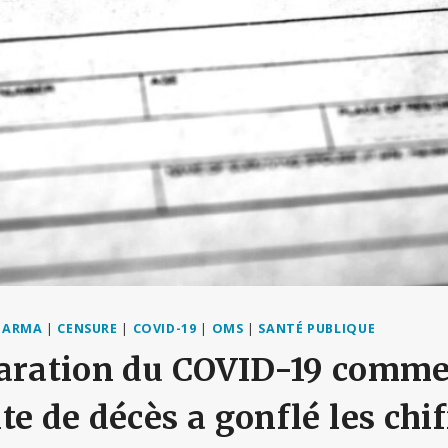
HARMA
|
CENSURE
|
COVID-19
|
OMS
|
SANTÉ PUBLIQUE
laration du COVID-19 comme
e de décès a gonflé les chif