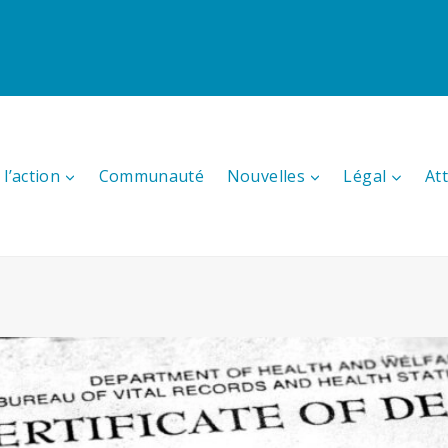
l’action
Communauté
Nouvelles
Légal
At