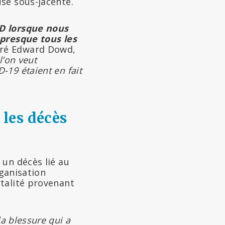
se sous-jacente.
ID lorsque nous
 presque tous les
laré Edward Dowd,
 l’on veut
19 étaient en fait
 les décès
 un décès lié au
ganisation
talité provenant
a blessure qui a