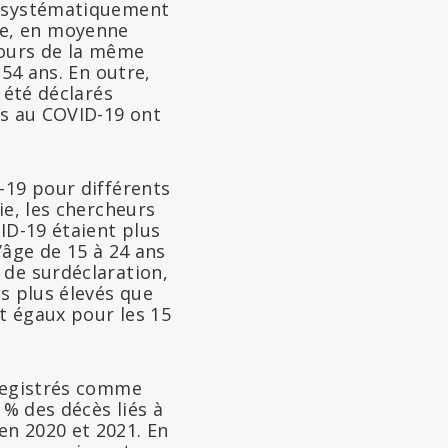
é systématiquement
ie, en moyenne
cours de la même
 54 ans. En outre,
 été déclarés
és au COVID-19 ont
-19 pour différents
ie, les chercheurs
ID-19 étaient plus
’âge de 15 à 24 ans
 de surdéclaration,
s plus élevés que
et égaux pour les 15
nregistrés comme
 % des décès liés à
en 2020 et 2021. En