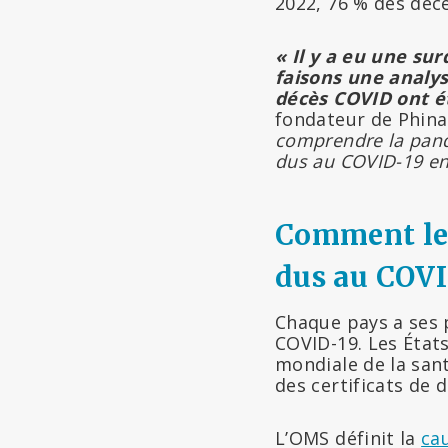
2022, 76 % des déc
« Il y a eu une su
faisons une analys
décès COVID ont é
fondateur de Phina
comprendre la pand
dus au COVID-19 en
Comment les
dus au COVI
Chaque pays a ses 
COVID-19. Les États
mondiale de la san
des certificats de d
L’OMS définit la
ca