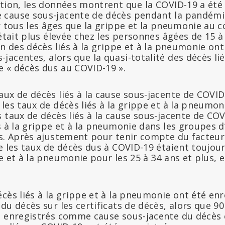
ation, les données montrent que la COVID-19 a ét
 cause sous-jacente de décès pendant la pandém
ur tous les âges que la grippe et la pneumonie au 
 était plus élevée chez les personnes âgées de 15 à
on des décès liés à la grippe et à la pneumonie ont
acentes, alors que la quasi-totalité des décès li
 « décès dus au COVID-19 ».
ux de décès liés à la cause sous-jacente de COVID
les taux de décès liés à la grippe et à la pneumon
 taux de décès liés à la cause sous-jacente de COV
s à la grippe et à la pneumonie dans les groupes d
ns. Après ajustement pour tenir compte du facteur
e les taux de décès dus à COVID-19 étaient toujour
e et à la pneumonie pour les 25 à 34 ans et plus, 
écès liés à la grippe et à la pneumonie ont été e
du décès sur les certificats de décès, alors que 90
é enregistrés comme cause sous-jacente du décès 