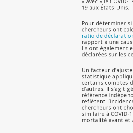
« avec » le COVID-1
19 aux États-Unis.
Pour déterminer si
chercheurs ont calc
ratio de déclaratio
rapport à une cause
Ils ont également 
déclarées sur les c
Un facteur d’ajuste
statistique appliq
certains comptes d
d’autres. Il s’agi
référence indépend
reflètent l’inciden
chercheurs ont cho
similaire à COVID-1
mortalité avant et