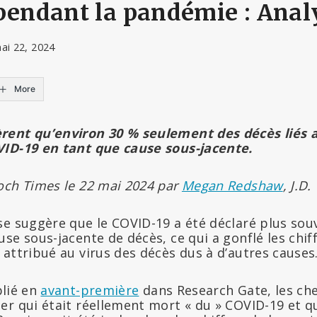
pendant la pandémie : Anal
ai 22, 2024
More
rent qu’environ 30 % seulement des décès liés 
VID-19 en tant que cause sous-jacente.
och Times le 22 mai 2024 par
Megan Redshaw
, J.D.
e suggère que le COVID-19 a été déclaré plus souve
se sous-jacente de décès, ce qui a gonflé les chiff
attribué au virus des décès dus à d’autres causes
lié en
avant-première
dans Research Gate, les ch
er qui était réellement mort « du » COVID-19 et q