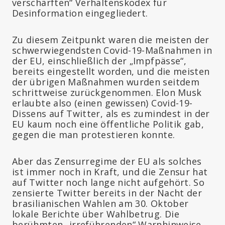
verschärften“ Verhaltenskodex für
Desinformation eingegliedert.
Zu diesem Zeitpunkt waren die meisten der
schwerwiegendsten Covid-19-Maßnahmen in
der EU, einschließlich der „Impfpässe“,
bereits eingestellt worden, und die meisten
der übrigen Maßnahmen wurden seitdem
schrittweise zurückgenommen. Elon Musk
erlaubte also (einen gewissen) Covid-19-
Dissens auf Twitter, als es zumindest in der
EU kaum noch eine öffentliche Politik gab,
gegen die man protestieren konnte.
Aber das Zensurregime der EU als solches
ist immer noch in Kraft, und die Zensur hat
auf Twitter noch lange nicht aufgehört. So
zensierte Twitter bereits in der Nacht der
brasilianischen Wahlen am 30. Oktober
lokale Berichte über Wahlbetrug. Die
berühmten „irreführenden“ Warnhinweise,