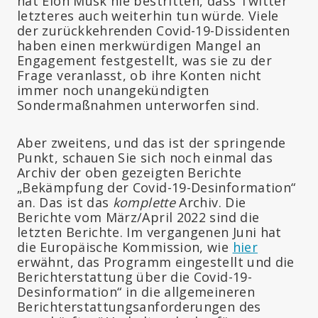
hat Elon Musk nie bestritten, dass Twitter
letzteres auch weiterhin tun würde. Viele
der zurückkehrenden Covid-19-Dissidenten
haben einen merkwürdigen Mangel an
Engagement festgestellt, was sie zu der
Frage veranlasst, ob ihre Konten nicht
immer noch unangekündigten
Sondermaßnahmen unterworfen sind.
Aber zweitens, und das ist der springende
Punkt, schauen Sie sich noch einmal das
Archiv der oben gezeigten Berichte
„Bekämpfung der Covid-19-Desinformation“
an. Das ist das
komplette
Archiv. Die
Berichte vom März/April 2022 sind die
letzten Berichte. Im vergangenen Juni hat
die Europäische Kommission, wie
hier
erwähnt, das Programm eingestellt und die
Berichterstattung über die Covid-19-
Desinformation“ in die allgemeineren
Berichterstattungsanforderungen des