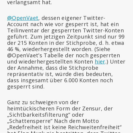
verlangsamt hat.
@OpenVaet
, dessen eigener Twitter-
Account nach wie vor gesperrt ist, hat ein
Teilinventar der gesperrten Twitter-Konten
geführt. Zum jetzigen Zeitpunkt sind nur 99
der 215 Konten in der Stichprobe, d. h. etwa
46 %, wiederhergestellt worden. (Siehe
@OpenVaet’s Tabelle der noch gesperrten
und wiederhergestellten Konten
hier
.) Unter
der Annahme, dass die Stichprobe
repräsentativ ist, würde dies bedeuten,
dass insgesamt über 6.000 Konten noch
gesperrt sind.
Ganz zu schweigen von der
heimtückischeren Form der Zensur, der
„Sichtbarkeitsfilterung“ oder
„Schattensperre“ Nach dem Motto
„Redefreiheit ist keine Reichweitenfreiheit“