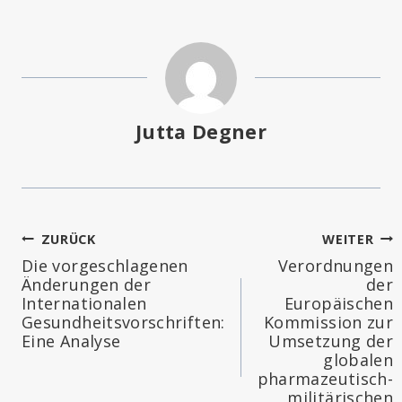
Jutta Degner
Beitragsnavigation
ZURÜCK
WEITER
Die vorgeschlagenen
Verordnungen
Änderungen der
der
Internationalen
Europäischen
Gesundheitsvorschriften:
Kommission zur
Eine Analyse
Umsetzung der
globalen
pharmazeutisch-
militärischen