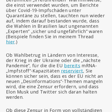
die einst verwendet wurden, um Berichte
über Covid-19-Impfschäden unter
Quarantäne zu stellen, tauchten nun wieder
auf, indem darauf bestanden wurde, dass
die Wahlen in Brasilien laut ungenannten
„Experten“ „sicher und ungefährlich“ waren
(Beispiele finden Sie in meinem Thread
hier
.)
Ob Wahlbetrug in Ländern von Interesse,
der Krieg in der Ukraine oder die „nächste
Pandemie“, für die die EU
bereits
mRNA-
„Impfstoff“-Kapazitäten
reserviert
, Sie
können sicher sein, dass es der EU nicht an
neuen „Desinformations“-Themen mangeln
wird, die eine Zensur erfordern, und dass
Elon Musk und Twitter sich daran halten
werden.
Ob diese Zensur in Form von vollständigen