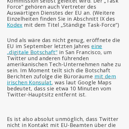
Kommission selbst geleitet wird. Der „Task
Force“ gehören auch Vertreter des
Auswärtigen Dienstes der EU an. (Weitere
Einzelheiten finden Sie in Abschnitt IX des
Kodex
mit dem Titel „Ständige Task-Force“)
Und als wäre das nicht genug, eröffnete die
EU im September letzten Jahres
eine
„digitale Botschaft“
in San Francisco, um
Twitter und anderen führenden
amerikanischen Tech-Unternehmen nahe zu
sein. Im Moment teilt sich die Botschaft
Berichten zufolge die Büroräume
mit dem
irischen Konsulat
, was laut Google Maps
bedeutet, dass sie etwa 10 Minuten vom
Twitter-Hauptsitz entfernt ist.
Es ist also absolut unmöglich, dass Twitter
nicht in Kontakt mit EU-Beamten über die