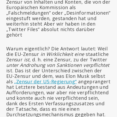
Zensur von Inhalten und Konten, die von der
Europäischen Kommission als
„Falschmeldungen“ oder „Desinformationen“
eingestuft werden, gestanden hat und
weiterhin steht Aber wir haben in den
„Twitter Files“ absolut nichts darüber
gehört
Warum eigentlich? Die Antwort lautet: Weil
die EU-Zensur
in Wirklichkeit eine
staatliche
Zensur
ist
, d. h. eine Zensur, zu der Twitter
unter Androhung von Sanktionen
verpflichtet
ist. Das ist der Unterschied zwischen der
EU-Zensur und dem, was Elon Musk selbst
als
„Zensur der US-Regierung“
angeprangert
hat
Letztere bestand aus Andeutungen und
Aufforderungen, war aber nie verpflichtend
und konnte auch nie verpflichtend sein,
dank des Ersten Verfassungszusatzes und
der Tatsache, dass es nie einen
Durchsetzungsmechanismus gegeben hat.