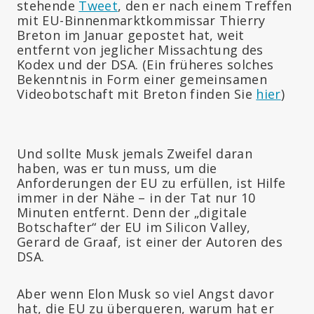
stehende
Tweet
, den er nach einem Treffen
mit EU-Binnenmarktkommissar Thierry
Breton im Januar gepostet hat, weit
entfernt von jeglicher Missachtung des
Kodex und der DSA. (Ein früheres solches
Bekenntnis in Form einer gemeinsamen
Videobotschaft mit Breton finden Sie
hier
)
Und sollte Musk jemals Zweifel daran
haben, was er tun muss, um die
Anforderungen der EU zu erfüllen, ist Hilfe
immer in der Nähe – in der Tat nur 10
Minuten entfernt. Denn der „digitale
Botschafter“ der EU im Silicon Valley,
Gerard de Graaf, ist einer der Autoren des
DSA.
Aber wenn Elon Musk so viel Angst davor
hat, die EU zu überqueren, warum hat er