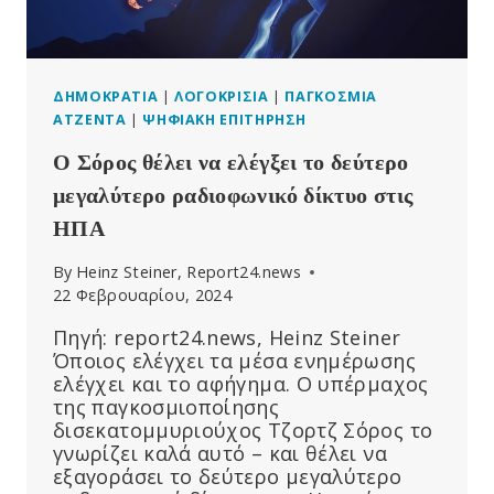
ΠΌΛΕΜΟ
ΣΤΗ
ΜΑΔΡΊΤΗ
ΔΗΜΟΚΡΑΤΊΑ
|
ΛΟΓΟΚΡΙΣΊΑ
|
ΠΑΓΚΌΣΜΙΑ
ΑΤΖΈΝΤΑ
|
ΨΗΦΙΑΚΉ ΕΠΙΤΉΡΗΣΗ
Ο Σόρος θέλει να ελέγξει το δεύτερο
μεγαλύτερο ραδιοφωνικό δίκτυο στις
ΗΠΑ
By
Heinz Steiner, Report24.news
22 Φεβρουαρίου, 2024
Πηγή: report24.news, Heinz Steiner
Όποιος ελέγχει τα μέσα ενημέρωσης
ελέγχει και το αφήγημα. Ο υπέρμαχος
της παγκοσμιοποίησης
δισεκατομμυριούχος Τζορτζ Σόρος το
γνωρίζει καλά αυτό – και θέλει να
εξαγοράσει το δεύτερο μεγαλύτερο