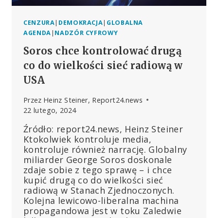
CENZURA
|
DEMOKRACJA
|
GLOBALNA
AGENDA
|
NADZÓR CYFROWY
Soros chce kontrolować drugą
co do wielkości sieć radiową w
USA
Przez
Heinz Steiner, Report24.news
22 lutego, 2024
Źródło: report24.news, Heinz Steiner
Ktokolwiek kontroluje media,
kontroluje również narrację. Globalny
miliarder George Soros doskonale
zdaje sobie z tego sprawę – i chce
kupić drugą co do wielkości sieć
radiową w Stanach Zjednoczonych.
Kolejna lewicowo-liberalna machina
propagandowa jest w toku Zaledwie