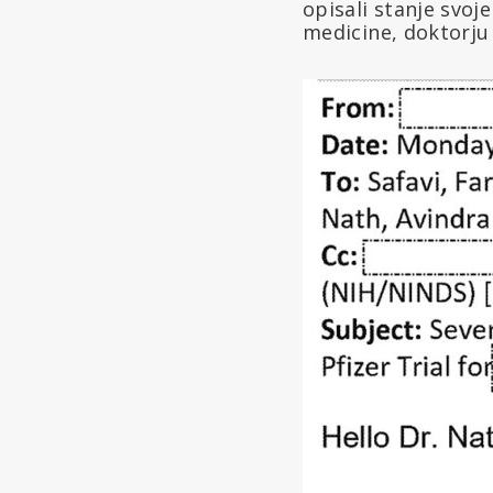
opisali stanje svoj
medicine, doktorj