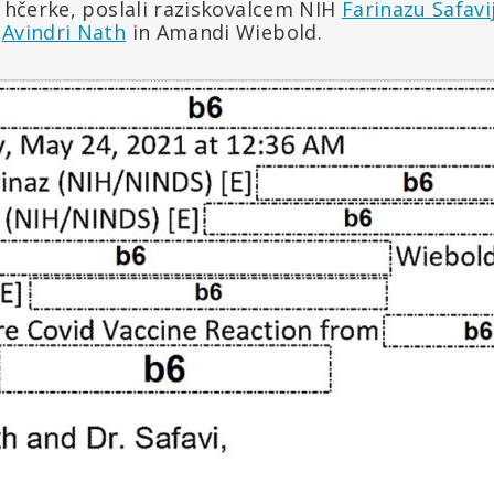
e hčerke, poslali raziskovalcem NIH
Farinazu Safavi
u
Avindri Nath
in Amandi Wiebold.