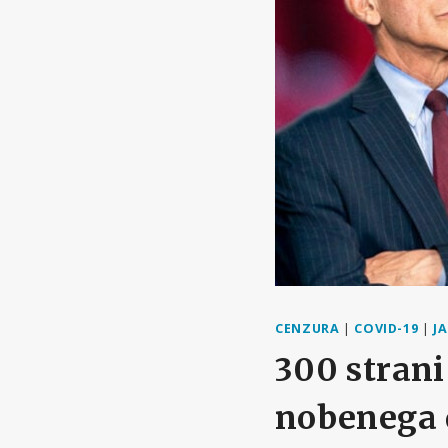
CENZURA
|
COVID-19
|
J
300 strani
nobenega 