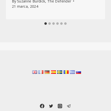
By
Suzanne Burdick, The Defender
21 marca, 2024