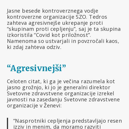
Jasne besede kontroverznega vodje
kontroverzne organizacije SZO. Tedros
zahteva agresivnejše ukrepanje proti
“skupinam proti cepljenju”, saj je ta skupina
izkoristila “Covid kot priložnost”.
Namenoma so ustvarjali in povzročali kaos,
ki zdaj zahteva odziv.
“Agresivnejši”
Celoten citat, ki ga je večina razumela kot
jasno grožnjo, ki jo je generalni direktor
Svetovne zdravstvene organizacije izrekel
javnosti na zasedanju Svetovne zdravstvene
organizacije v Ženevi:
“Nasprotniki cepljenja predstavljajo resen
izziv in menim, da moramo razviti