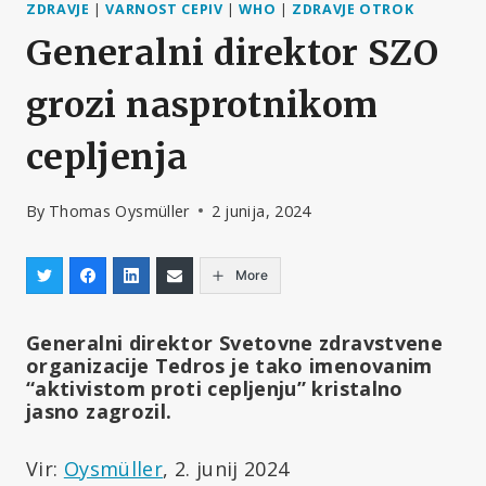
ZDRAVJE
|
VARNOST CEPIV
|
WHO
|
ZDRAVJE OTROK
Generalni direktor SZO
grozi nasprotnikom
cepljenja
By
Thomas Oysmüller
2 junija, 2024
More
Generalni direktor Svetovne zdravstvene
organizacije Tedros je tako imenovanim
“aktivistom proti cepljenju” kristalno
jasno zagrozil.
Vir:
Oysmüller
, 2. junij 2024