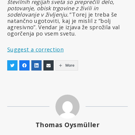
številnih regijah sveta so preprečili delo,
potovanje, obisk trgovine z živili in
sodelovanje v življenju.”
Torej je treba še
natančno ugotoviti, kaj je mislil z “bolj
agresivno”. Vendar je izjava že sprožila val
ogorčenja po vsem svetu.
Suggest a correction
More
Thomas Oysmüller