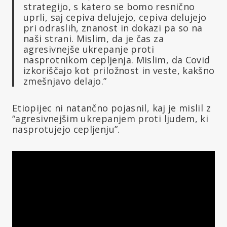
strategijo, s katero se bomo resnično
uprli, saj cepiva delujejo, cepiva delujejo
pri odraslih, znanost in dokazi pa so na
naši strani. Mislim, da je čas za
agresivnejše ukrepanje proti
nasprotnikom cepljenja. Mislim, da Covid
izkoriščajo kot priložnost in veste, kakšno
zmešnjavo delajo.”
Etiopijec ni natančno pojasnil, kaj je mislil z
“agresivnejšim ukrepanjem proti ljudem, ki
nasprotujejo cepljenju”.