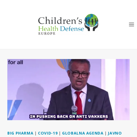
Skip
to
content
BIG PHARMA
|
COVID-19
|
GLOBALNA AGENDA
|
JAVNO