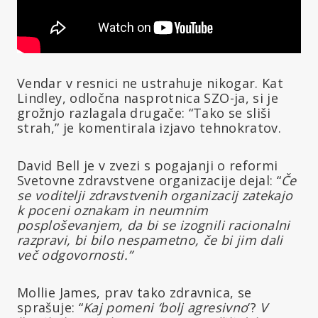
Vendar v resnici ne ustrahuje nikogar. Kat
Lindley, odločna nasprotnica SZO-ja, si je
grožnjo razlagala drugače: “Tako se sliši
strah,” je komentirala izjavo tehnokratov.
David Bell je v zvezi s pogajanji o reformi
Svetovne zdravstvene organizacije dejal: “
Če
se voditelji zdravstvenih organizacij zatekajo
k poceni oznakam in neumnim
posploševanjem, da bi se izognili racionalni
razpravi, bi bilo nespametno, če bi jim dali
več odgovornosti.”
Mollie James, prav tako zdravnica, se
sprašuje: “
Kaj pomeni ‘bolj agresivno
‘?
V