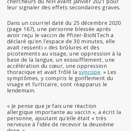
chercheurs du NIH avant janvier 2021 pour
leur signaler des effets secondaires graves.
Dans un courriel daté du 25 décembre 2020
(page 167), une personne blessée après
avoir reçu le vaccin de Pfizer-BioNTech a
déclaré qu’en l’espace de 30 minutes, elle
avait ressenti « des brûlures et des
picotements au visage, une oppression à la
base de la langue, un essoufflement, une
accélération du cœur, une oppression
thoracique et avait frôlé la
syncope
. » Les
symptômes, y compris le gonflement du
visage et l’urticaire, sont réapparus le
lendemain.
« Je pense que je fais une réaction
allergique importante au vaccin », a écrit la
personne, ajoutant qu’elle était « très
nerveuse à l’idée de recevoir la deuxième
dose. »