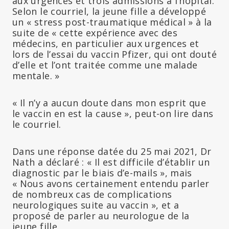
aux urgences et trois admissions à l’hôpital.
Selon le courriel, la jeune fille a développé
un « stress post-traumatique médical » à la
suite de « cette expérience avec des
médecins, en particulier aux urgences et
lors de l’essai du vaccin Pfizer, qui ont douté
d’elle et l’ont traitée comme une malade
mentale. »
« Il n’y a aucun doute dans mon esprit que
le vaccin en est la cause », peut-on lire dans
le courriel.
Dans une réponse datée du 25 mai 2021, Dr
Nath a déclaré : « Il est difficile d’établir un
diagnostic par le biais d’e-mails », mais
« Nous avons certainement entendu parler
de nombreux cas de complications
neurologiques suite au vaccin », et a
proposé de parler au neurologue de la
jeune fille.