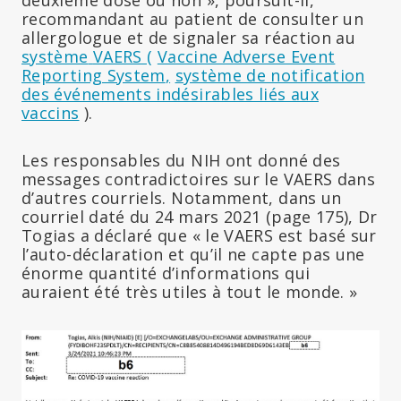
deuxième dose ou non », poursuit-il,
recommandant au patient de consulter un
allergologue et de signaler sa réaction au
système
VAERS (
Vaccine Adverse Event
Reporting System
,
système de notification
des événements indésirables liés aux
vaccins
).
Les responsables du NIH ont donné des
messages contradictoires sur le VAERS dans
d’autres courriels. Notamment, dans un
courriel daté du 24 mars 2021 (page 175), Dr
Togias a déclaré que « le VAERS est basé sur
l’auto-déclaration et qu’il ne capte pas une
énorme quantité d’informations qui
auraient été très utiles à tout le monde. »