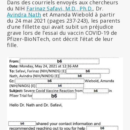
Dans des courriels envoyés aux chercheurs
du NIH
Farinaz Safavi, M.D., Ph.D.
, Dr.
Avindra Nath
et Amanda Wiebold à partir
du 24 mai 2021 (pages 237-243), les parents
d’une fillette qui avait subit un préjudice
grave lors de l’essai du vaccin COVID-19 de
Pfizer-BioNTech, ont décrit l’état de leur
fille.