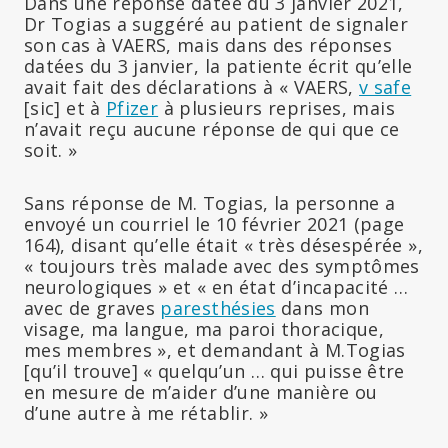
Dans une réponse datée du 3 janvier 2021,
Dr Togias a suggéré au patient de signaler
son cas à VAERS, mais dans des réponses
datées du 3 janvier, la patiente écrit qu’elle
avait fait des déclarations à « VAERS,
v safe
[sic]
et à
Pfizer
à plusieurs reprises, mais
n’avait reçu aucune réponse de qui que ce
soit. »
Sans réponse de M. Togias, la personne a
envoyé un courriel le 10 février 2021 (page
164), disant qu’elle était « très désespérée »,
« toujours très malade avec des symptômes
neurologiques » et « en état d’incapacité …
avec de graves
paresthésies
dans mon
visage, ma langue, ma paroi thoracique,
mes membres », et demandant à M.Togias
[qu’il trouve] « quelqu’un … qui puisse être
en mesure de m’aider d’une manière ou
d’une autre à me rétablir. »