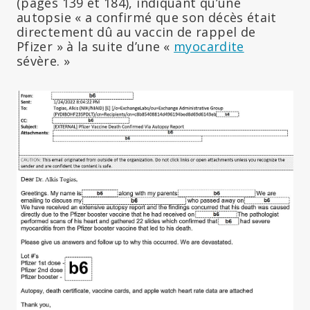
(pages 139 et 184), indiquant qu’une
autopsie « a confirmé que son décès était
directement dû au vaccin de rappel de
Pfizer » à la suite d’une «
myocardite
sévère. »