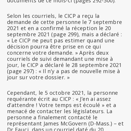
documents de ce mois-ci (pages 292-300).
Selon les courriels, le CICP a reçu la
demande de cette personne le 7 septembre
2021 et en a confirmé la réception le 20
septembre 2021 (page 299), mais a déclaré :
« Le CICP ne peut pas estimer quand une
décision pourra être prise en ce qui
concerne votre demande. » Après deux
courriels de suivi demandant une mise à
jour, le CICP a déclaré le 28 septembre 2021
(page 297) : « Il n’y a pas de nouvelle mise à
jour sur votre dossier. »
Cependant, le 5 octobre 2021, la personne
requérante écrit au CICP : « J’en ai assez
d’attendre ! Votre temps est écoulé » et a
menacé de contacter les législateurs. La
personne a finalement contacté le
représentant James McGovern (D-Mass.) – et
Dr Fauci, dans un courriel daté du 20