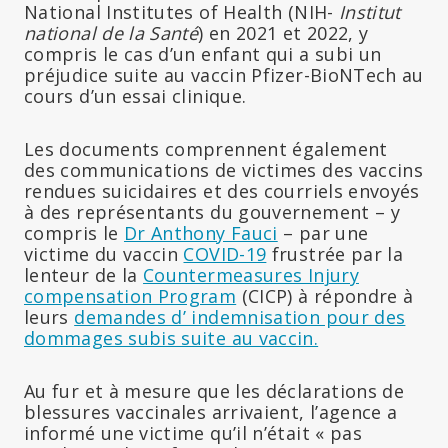
National Institutes of Health (NIH-
Institut
national de la Santé
) en 2021 et 2022, y
compris le cas d’un enfant qui a subi un
préjudice suite au vaccin Pfizer-BioNTech au
cours d’un essai clinique.
Les documents comprennent également
des communications de victimes des vaccins
rendues suicidaires et des courriels envoyés
à des représentants du gouvernement – y
compris le
Dr Anthony Fauci
– par une
victime du vaccin
COVID-19
frustrée par la
lenteur de la
Countermeasures Injury
compensation Program
(CICP) à répondre à
leurs
demandes d’ indemnisation pour des
dommages subis suite au vaccin.
Au fur et à mesure que les déclarations de
blessures vaccinales arrivaient, l’agence a
informé une victime qu’il n’était « pas