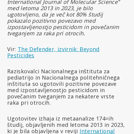
tnternational Journal of Molecular Science”
med letoma 2013 in 2023, je bilo
ugotovljeno, da je več kot 80% študij
pokazalo pozitivno povezavo med
izpostavljenostjo pesticidom in povečanim
tveganjem za raka pri otrocih.
Vir:
The Defender, izvirnik: Beyond
Pesticides
Raziskovalci Nacionalnega inštituta za
pediatrijo in Nacionalnega politehničnega
inštituta so ugotovili pozitivne povezave
med izpostavljenostjo pesticidom in
povečanim tveganjem za nekatere vrste
raka pri otrocih.
Ugotovitev izhaja iz metaanalize 174=ih
študij, objavljenih med letoma 2013 in 2023,
ki je bila objavljena v reviji
International