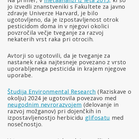
jo izvedli znanstveniki s Fakultete za javno
zdravje Univerze Harvard, je bilo
ugotovljeno, da je izpostavljenost otrok
pesticidom doma in v njegovi okolici
povzročila večje tveganje za razvoj
nekaterih vrst raka pri otrocih.
Avtorji so ugotovili, da je tveganje za
nastanek raka najtesneje povezano z vrsto
uporabljenega pesticida in krajem njegove
uporabe.
Študija Environmental Research
(Raziskave o
okolju) 2024 je ugotovila povezavo med
neugodnim nevrorazvojem
(delovanje in
razvoj možganov) pri dojenčkih in
izpostavljenostjo herbicidu
glifosatu
med
nosečnostjo.