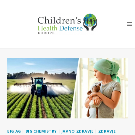
Skip
to
content
BIG AG
|
BIG CHEMISTRY
|
JAVNO ZDRAVJE
|
ZDRAVJE