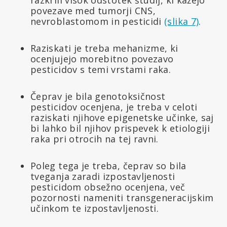
povezave med tumorji CNS,
nevroblastomom in pesticidi
(slika 7)
.
Raziskati je treba mehanizme, ki
ocenjujejo morebitno povezavo
pesticidov s temi vrstami raka.
Čeprav je bila genotoksičnost
pesticidov ocenjena, je treba v celoti
raziskati njihove epigenetske učinke, saj
bi lahko bil njihov prispevek k etiologiji
raka pri otrocih na tej ravni.
Poleg tega je treba, čeprav so bila
tveganja zaradi izpostavljenosti
pesticidom obsežno ocenjena, več
pozornosti nameniti transgeneracijskim
učinkom te izpostavljenosti.