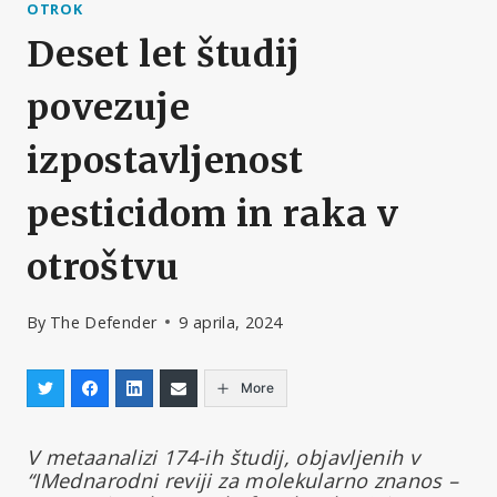
OTROK
Deset let študij
povezuje
izpostavljenost
pesticidom in raka v
otroštvu
By
The Defender
9 aprila, 2024
More
V metaanalizi 174-ih študij, objavljenih v
“IMednarodni reviji za molekularno znanos –