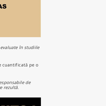
evaluate în studiile
e cuantificată pe o
responsabile de
e rezultă.