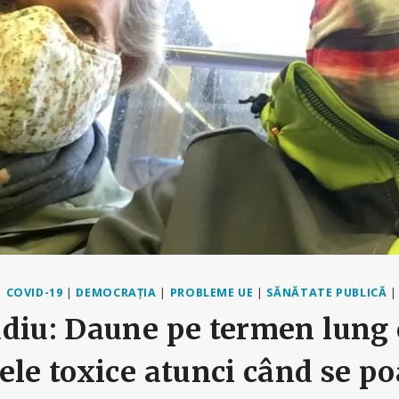
|
COVID-19
|
DEMOCRAȚIA
|
PROBLEME UE
|
SĂNĂTATE PUBLICĂ
diu: Daune pe termen lung 
ele toxice atunci când se po