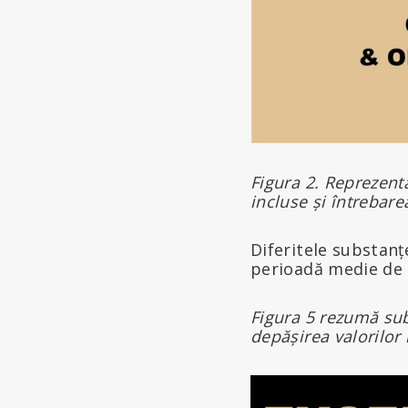
Figura 2. Reprezent
incluse și întrebare
Diferitele substanț
perioadă medie de 
Figura 5 rezumă sub
depășirea valorilor 