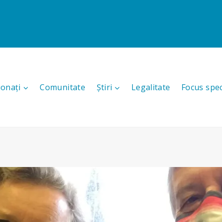
ionați
Comunitate
Știri
Legalitate
Focus spec