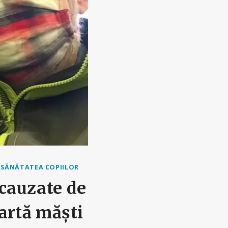
|
SĂNĂTATEA COPIILOR
cauzate de
artă măști