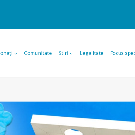
ionați
Comunitate
Știri
Legalitate
Focus spec