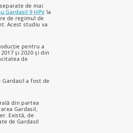
 separate de mai
ău Gardasil 9 HPV
la
ire de regimul de
t. Acest studiu va
roducție pentru a
2017 și 2020 și din
acitatea de
 Gardasil a fost de
rală din partea
area Gardasil,
r. Există, de
te de Gardasil