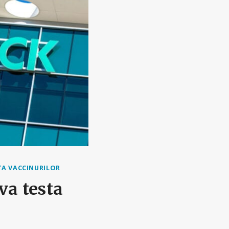
ȚA VACCINURILOR
va testa