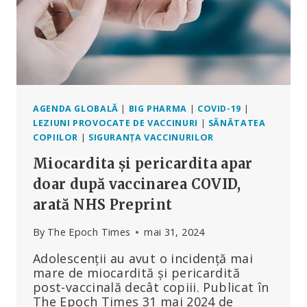
AGENDA GLOBALĂ
|
BIG PHARMA
|
COVID-19
|
LEZIUNI PROVOCATE DE VACCINURI
|
SĂNĂTATEA
COPIILOR
|
SIGURANȚA VACCINURILOR
Miocardita și pericardita apar
doar după vaccinarea COVID,
arată NHS Preprint
By
The Epoch Times
mai 31, 2024
Adolescenții au avut o incidență mai
mare de miocardită și pericardită
post-vaccinală decât copiii. Publicat în
The Epoch Times 31 mai 2024 de