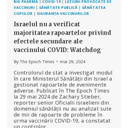
BIG PHARMA
|
COVID-19
|
LEZIUNI PROVOCATE DE
VACCINURI
|
SĂNĂTATE PUBLICĂ
|
SĂNĂTATEA
COPIILOR
|
SIGURANȚA VACCINURILOR
Israelul nu a verificat
majoritatea rapoartelor privind
efectele secundare ale
vaccinului COVID: Watchdog
By
The Epoch Times
mai 29, 2024
Controlorul de stat a investigat modul
în care Ministerul Sănătății din Israel a
gestionat rapoartele de evenimente
adverse. Publicat în The Epoch Times
la 29 mai 2024 de Zachary Stieber,
reporter senior Oficialii israelieni din
domeniul sănătății nu au analizat sute
de mii de rapoarte de probleme în
urma vaccinării COVID-19, a constatat
un controlor….