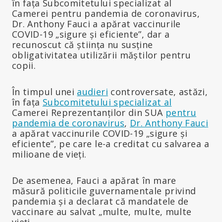
în fața Subcomitetului specializat al
Camerei pentru pandemia de coronavirus,
Dr. Anthony Fauci a apărat vaccinurile
COVID-19 „sigure și eficiente”, dar a
recunoscut că știința nu susține
obligativitatea utilizării măștilor pentru
copii.
În timpul unei
audieri
controversate, astăzi,
în fața
Subcomitetului specializat al
Camerei Reprezentanților din SUA
pentru
pandemia de coronavirus
,
Dr. Anthony Fauci
a apărat vaccinurile COVID-19 „sigure și
eficiente”, pe care le-a creditat cu salvarea a
milioane de vieți.
De asemenea, Fauci a apărat în mare
măsură politicile guvernamentale privind
pandemia și a declarat că mandatele de
vaccinare au salvat „multe, multe, multe
vieți.