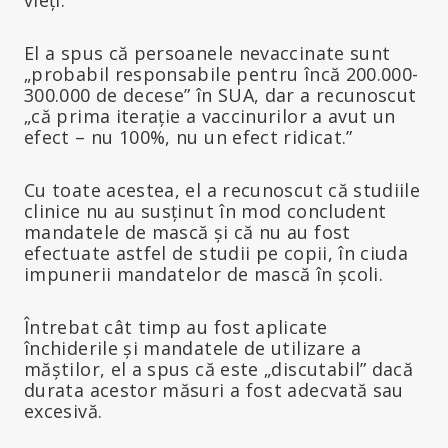
El a spus că persoanele nevaccinate sunt
„probabil responsabile pentru încă 200.000-
300.000 de decese” în SUA, dar a recunoscut
„că prima iterație a vaccinurilor a avut un
efect – nu 100%, nu un efect ridicat.”
Cu toate acestea, el a recunoscut că studiile
clinice nu au susținut în mod concludent
mandatele de mască și că nu au fost
efectuate astfel de studii pe copii, în ciuda
impunerii mandatelor de mască în școli.
Întrebat cât timp au fost aplicate
închiderile și mandatele de utilizare a
măștilor, el a spus că este „discutabil” dacă
durata acestor măsuri a fost adecvată sau
excesivă.