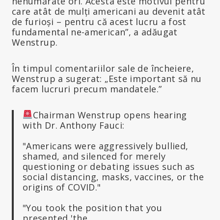
nenumărate ori. Acesta este motivul pentru
care atât de mulți americani au devenit atât
de furioși – pentru că acest lucru a fost
fundamental ne-american”, a adăugat
Wenstrup.
În timpul comentariilor sale de încheiere,
Wenstrup a sugerat: „Este important să nu
facem lucruri precum mandatele.”
Chairman Wenstrup opens hearing
with Dr. Anthony Fauci:
"Americans were aggressively bullied,
shamed, and silenced for merely
questioning or debating issues such as
social distancing, masks, vaccines, or the
origins of COVID."
"You took the position that you
presented 'the…