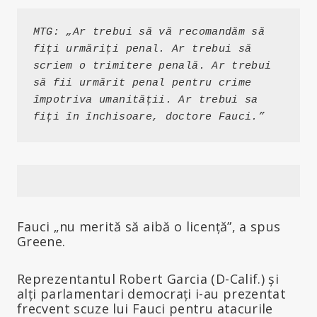
MTG: „Ar trebui să vă recomandăm să 
fiți urmăriți penal. Ar trebui să 
scriem o trimitere penală. Ar trebui 
să fii urmărit penal pentru crime 
împotriva umanității. Ar trebui sa 
fiți în închisoare, doctore Fauci.”
Fauci „nu merită să aibă o licență”, a spus
Greene.
Reprezentantul Robert Garcia (D-Calif.) și
alți parlamentari democrați i-au prezentat
frecvent scuze lui Fauci pentru atacurile