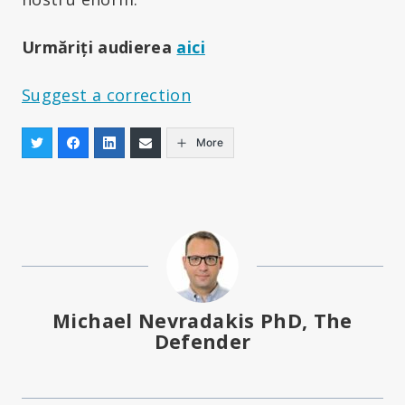
Urmăriți audierea
aici
Suggest a correction
More
Michael Nevradakis PhD, The
Defender