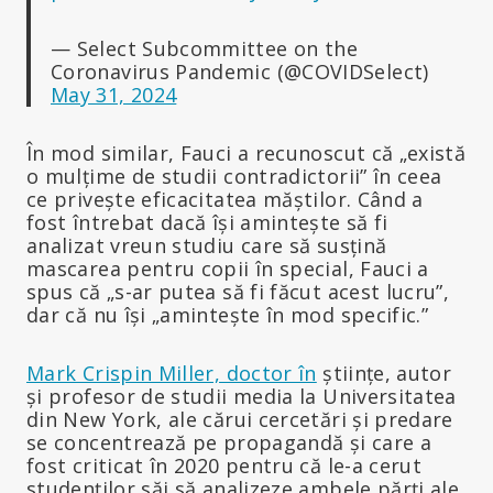
— Select Subcommittee on the
Coronavirus Pandemic (@COVIDSelect)
May 31, 2024
În mod similar, Fauci a recunoscut că „există
o mulțime de studii contradictorii” în ceea
ce privește eficacitatea măștilor. Când a
fost întrebat dacă își amintește să fi
analizat vreun studiu care să susțină
mascarea pentru copii în special, Fauci a
spus că „s-ar putea să fi făcut acest lucru”,
dar că nu își „amintește în mod specific.”
Mark Crispin Miller, doctor în
științe, autor
și profesor de studii media la Universitatea
din New York, ale cărui cercetări și predare
se concentrează pe propagandă și care a
fost criticat în 2020 pentru că le-a cerut
studenților săi să analizeze ambele părți ale