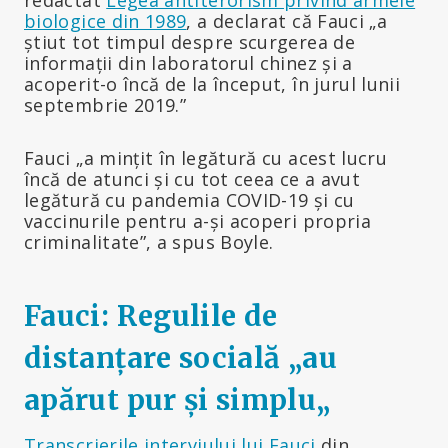
biologice din 1989
, a declarat că Fauci „a
știut tot timpul despre scurgerea de
informații din laboratorul chinez și a
acoperit-o încă de la început, în jurul lunii
septembrie 2019.”
Fauci „a mințit în legătură cu acest lucru
încă de atunci și cu tot ceea ce a avut
legătură cu pandemia COVID-19 și cu
vaccinurile pentru a-și acoperi propria
criminalitate”, a spus Boyle.
Fauci: Regulile de
distanțare socială „au
apărut pur și simplu
„
Transcrierile interviului lui Fauci
din