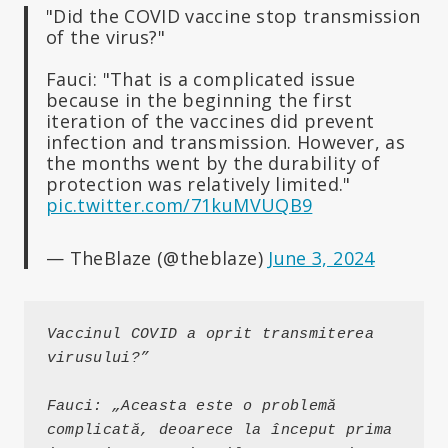
"Did the COVID vaccine stop transmission
of the virus?"
Fauci: "That is a complicated issue
because in the beginning the first
iteration of the vaccines did prevent
infection and transmission. However, as
the months went by the durability of
protection was relatively limited."
pic.twitter.com/71kuMVUQB9
— TheBlaze (@theblaze)
June 3, 2024
Vaccinul COVID a oprit transmiterea 
virusului?”
Fauci: „Aceasta este o problemă 
complicată, deoarece la început prima 