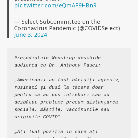
pic.twitter.com/eQmAF9HBnR
— Select Subcommittee on the
Coronavirus Pandemic (@COVIDSelect)
June 3, 2024
Președintele Wenstrup deschide 
audierea cu Dr. Anthony Fauci:
„Americanii au fost hărțuiți agresiv, 
rușinați și duși la tăcere doar 
pentru că au pus întrebări sau au 
dezbătut probleme precum distanțarea 
socială, măștile, vaccinurile sau 
originile COVID”.
„Ați luat poziția în care ați 