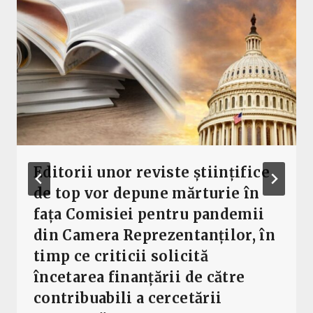
Editorii unor reviste științifice
de top vor depune mărturie în
fața Comisiei pentru pandemii
din Camera Reprezentanților, în
timp ce criticii solicită
încetarea finanțării de către
contribuabili a cercetării