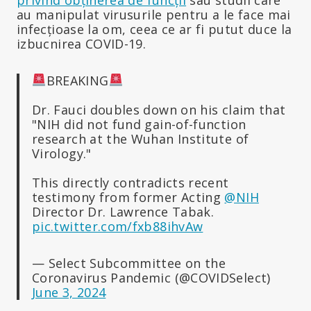
au manipulat virusurile pentru a le face mai
infecțioase la om, ceea ce ar fi putut duce la
izbucnirea COVID-19.
BREAKING
Dr. Fauci doubles down on his claim that
"NIH did not fund gain-of-function
research at the Wuhan Institute of
Virology."
This directly contradicts recent
testimony from former Acting
@NIH
Director Dr. Lawrence Tabak.
pic.twitter.com/fxb88ihvAw
— Select Subcommittee on the
Coronavirus Pandemic (@COVIDSelect)
June 3, 2024