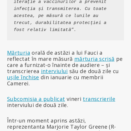
iterație a vaccinurilor a prevenit 
infecția și transmiterea. Cu toate 
acestea, pe măsură ce lunile au 
trecut, durabilitatea protecției a 
fost relativ limitată”.
Mărturia
orală de astăzi a lui Fauci a
reflectat în mare măsură
mărturia scrisă
pe
care a furnizat-o înainte de audiere – și
transcrierea
interviului
său de două zile cu
ușile închise
din ianuarie cu membrii
Camerei.
Subcomisia a publicat
vineri
transcrierile
interviului de două zile.
Într-un moment aprins astăzi,
reprezentanta Marjorie Taylor Greene (R-