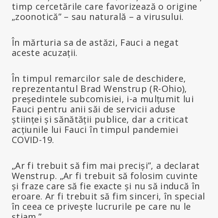
timp cercetările care favorizează o origine
„zoonotică” – sau naturală – a virusului.
În mărturia sa de astăzi, Fauci a negat
aceste acuzații.
În timpul remarcilor sale de deschidere,
reprezentantul Brad Wenstrup (R-Ohio),
președintele subcomisiei, i-a mulțumit lui
Fauci pentru anii săi de servicii aduse
științei și sănătății publice, dar a criticat
acțiunile lui Fauci în timpul pandemiei
COVID-19.
„Ar fi trebuit să fim mai preciși”, a declarat
Wenstrup. „Ar fi trebuit să folosim cuvinte
și fraze care să fie exacte și nu să inducă în
eroare. Ar fi trebuit să fim sinceri, în special
în ceea ce privește lucrurile pe care nu le
știam.”