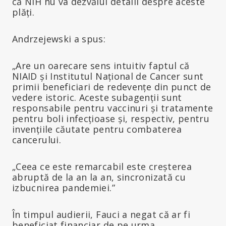
că NIH nu va dezvălui detalii despre aceste
plăți.
Andrzejewski a spus:
„Are un oarecare sens intuitiv faptul că
NIAID și Institutul Național de Cancer sunt
primii beneficiari de redevențe din punct de
vedere istoric. Aceste subagenții sunt
responsabile pentru vaccinuri și tratamente
pentru boli infecțioase și, respectiv, pentru
invențiile căutate pentru combaterea
cancerului.
„Ceea ce este remarcabil este creșterea
abruptă de la an la an, sincronizată cu
izbucnirea pandemiei.”
În timpul audierii, Fauci a negat că ar fi
beneficiat financiar de pe urma