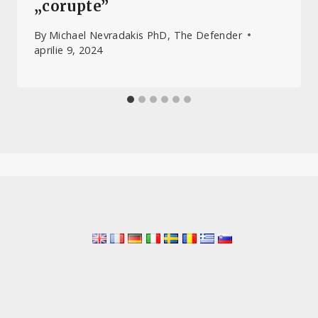
„corupte”
By
Michael Nevradakis PhD, The Defender
aprilie 9, 2024