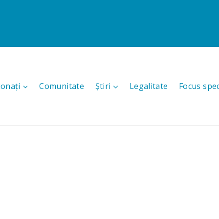
ionați
Comunitate
Știri
Legalitate
Focus spec