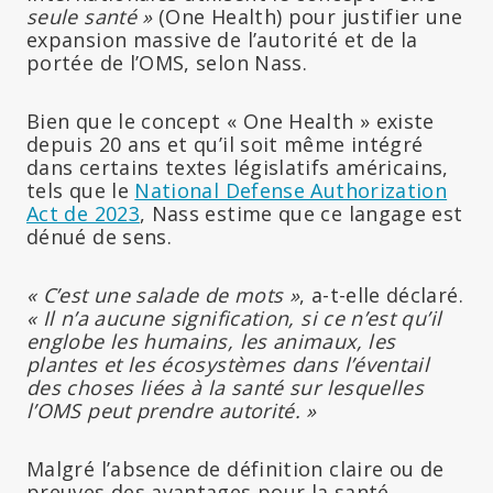
seule santé »
(One Health) pour justifier une
expansion massive de l’autorité et de la
portée de l’OMS, selon Nass.
Bien que le concept « One Health » existe
depuis 20 ans et qu’il soit même intégré
dans certains textes législatifs américains,
tels que le
National Defense Authorization
Act de 2023
, Nass estime que ce langage est
dénué de sens.
« C’est une salade de mots »
, a-t-elle déclaré.
« Il n’a aucune signification, si ce n’est qu’il
englobe les humains, les animaux, les
plantes et les écosystèmes dans l’éventail
des choses liées à la santé sur lesquelles
l’OMS peut prendre autorité. »
Malgré l’absence de définition claire ou de
preuves des avantages pour la santé