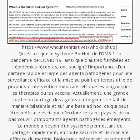
https://www.who.int/initiatives/who-biohub|
Qu’est-ce que le système BioHub de l’OMS ? La
pandémie de COVID-19, ainsi que d’autres flambées et
épidémies récentes, ont souligné l’importance d’un
partage rapide et large des agents pathogènes pour une
surveillance efficace et la mise au point en temps utile de
produits d’intervention médicale tels que les diagnostics,
les thérapies ou les vaccins. Actuellement, une grande
partie du partage des agents pathogènes se fait de
manière bilatérale et sur une base ad hoc, ce qui peut
être inefficace et risque d’exclure certains pays et de ne
pas couvrir d’importants agents pathogènes émergents.
Le monde a besoin d’un système permettant de
partager rapidement, en toute sécurité et de manière
efficace du matériel biologique présentant un potentiel