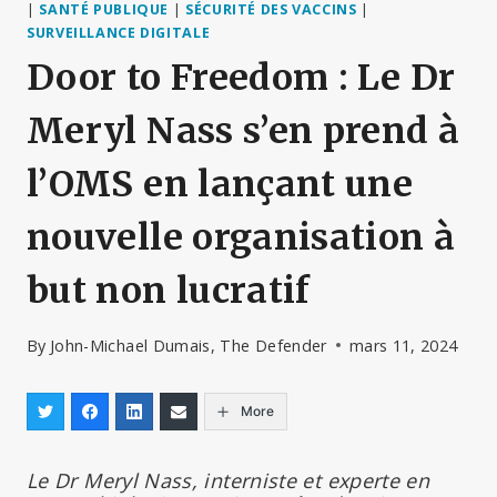
|
SANTÉ PUBLIQUE
|
SÉCURITÉ DES VACCINS
|
SURVEILLANCE DIGITALE
Door to Freedom : Le Dr
Meryl Nass s’en prend à
l’OMS en lançant une
nouvelle organisation à
but non lucratif
By
John-Michael Dumais, The Defender
mars 11, 2024
More
Le Dr Meryl Nass, interniste et experte en