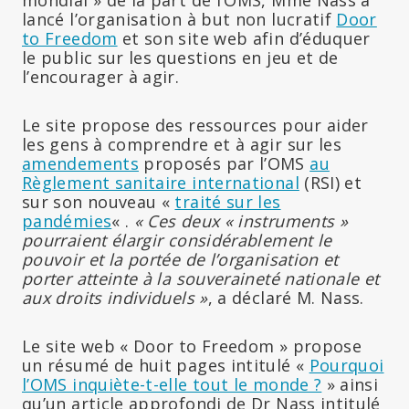
lancé l’organisation à but non lucratif
Door
to Freedom
et son site web afin d’éduquer
le public sur les questions en jeu et de
l’encourager à agir.
Le site propose des ressources pour aider
les gens à comprendre et à agir sur les
amendements
proposés par l’OMS
au
Règlement sanitaire international
(RSI) et
sur son nouveau «
traité sur les
pandémies
« .
« Ces deux « instruments »
pourraient élargir considérablement le
pouvoir et la portée de l’organisation et
porter atteinte à la souveraineté nationale et
aux droits individuels »
, a déclaré M. Nass.
Le site web « Door to Freedom » propose
un résumé de huit pages intitulé «
Pourquoi
l’OMS inquiète-t-elle tout le monde ?
» ainsi
qu’un article approfondi de Dr Nass intitulé