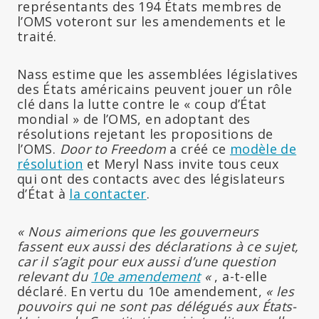
représentants des 194 États membres de
l’OMS voteront sur les amendements et le
traité.
Nass estime que les assemblées législatives
des États américains peuvent jouer un rôle
clé dans la lutte contre le « coup d’État
mondial » de l’OMS, en adoptant des
résolutions rejetant les propositions de
l’OMS.
Door to Freedom
a créé ce
modèle de
résolution
et Meryl Nass invite tous ceux
qui ont des contacts avec des législateurs
d’État à
la contacter
.
« Nous aimerions que les gouverneurs
fassent eux aussi des déclarations à ce sujet,
car il s’agit pour eux aussi d’une question
relevant du
10e amendement
«
, a-t-elle
déclaré. En vertu du 10e amendement,
« les
pouvoirs qui ne sont pas délégués aux États-