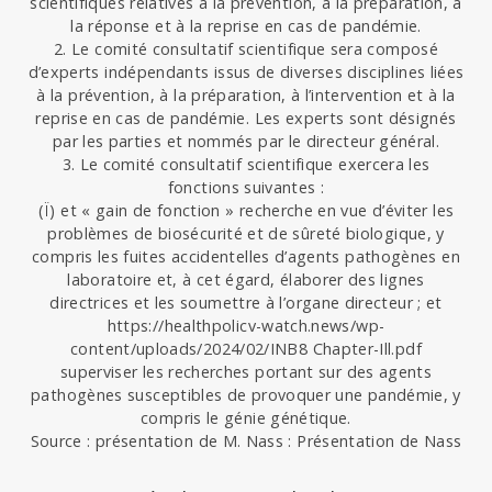
scientifiques relatives à la prévention, à la préparation, à
la réponse et à la reprise en cas de pandémie.
2. Le comité consultatif scientifique sera composé
d’experts indépendants issus de diverses disciplines liées
à la prévention, à la préparation, à l’intervention et à la
reprise en cas de pandémie. Les experts sont désignés
par les parties et nommés par le directeur général.
3. Le comité consultatif scientifique exercera les
fonctions suivantes :
(Ї) et « gain de fonction » recherche en vue d’éviter les
problèmes de biosécurité et de sûreté biologique, y
compris les fuites accidentelles d’agents pathogènes en
laboratoire et, à cet égard, élaborer des lignes
directrices et les soumettre à l’organe directeur ; et
https://healthpolicv-watch.news/wp-
content/uploads/2024/02/INB8 Chapter-Ill.pdf
superviser les recherches portant sur des agents
pathogènes susceptibles de provoquer une pandémie, y
compris le génie génétique.
Source : présentation de M. Nass : Présentation de Nass