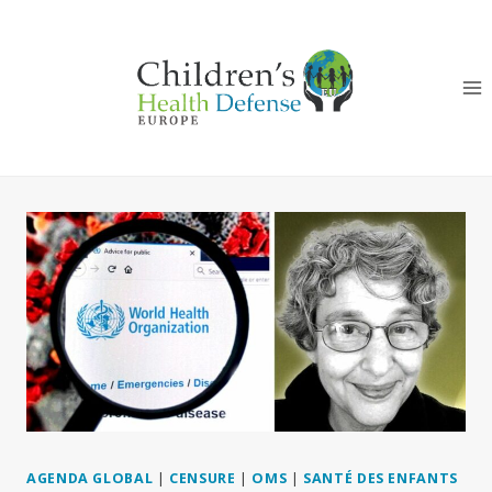
Aller
au
contenu
AGENDA GLOBAL
|
CENSURE
|
OMS
|
SANTÉ DES ENFANTS