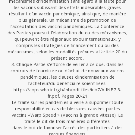
mécanismes d’indemnisation sans égard à la faute pour
les vaccins subissant des effets indésirables graves
résultant d’un vaccin pandémique, ainsi que, de manière
plus générale, un mécanisme de promotion de
l’acceptation des vaccins pandémiques. La Conférence
des Parties poursuit l’élaboration du ou des mécanismes,
qui peuvent être régionaux et/ou internationaux, y
compris les stratégies de financement du ou des
mécanismes, selon les modalités prévues à l’article 20 du
présent accord.
3. Chaque Partie s’efforce de veiller à ce que, dans les
contrats de fourniture ou d’achat de nouveaux vaccins
pandémiques, les clauses d’indemnisation de
l’acheteur/du bénéficiaire soient liées.
https://apps.who.int/gb/inb/pdf files/inb7/A INB7 3-
fr.pdf. Pages 20-21
Le traité sur les pandémies a veillé à supprimer toute
responsabilité en cas de blessures causées par les
vaccins «Warp Speed » (Vaccins à grande vitesse). Le
traité le dit de trois manières différentes.
dans le but de favoriser l’accès des particuliers à des
recours financiers