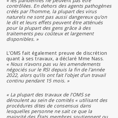
« les pandémies ne peuvent pas être
contrôlées. En dehors des agents pathogènes
créés par l’homme, la plupart des virus
naturels ne sont pas aussi dangereux qu’on
le dit et leurs effets peuvent être atténués
pour la plupart des gens grâce à des
traitements peu coûteux et largement
disponibles. »
L’OMS fait également preuve de discrétion
quant à ses travaux, a déclaré Mme Nass.
« Nous n’avons pas vu les amendements
négociés sur le RSI depuis la fin de l’année
2022, alors qu’ils ont fait l’objet d’un travail
continu pendant 15 mois. »
« La plupart des travaux de l’OMS se
déroulent au sein de comités « utilisant des
procédures dites de consensus dans
lesquelles personne ne sait ce que la
majorité des États membres soutiennent ou