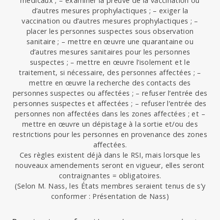
médicaux ; – examiner la preuve de la vaccination ou
d’autres mesures prophylactiques ; – exiger la
vaccination ou d’autres mesures prophylactiques ; –
placer les personnes suspectes sous observation
sanitaire ; – mettre en œuvre une quarantaine ou
d’autres mesures sanitaires pour les personnes
suspectes ; – mettre en œuvre l’isolement et le
traitement, si nécessaire, des personnes affectées ; –
mettre en œuvre la recherche des contacts des
personnes suspectes ou affectées ; – refuser l’entrée des
personnes suspectes et affectées ; – refuser l’entrée des
personnes non affectées dans les zones affectées ; et –
mettre en œuvre un dépistage à la sortie et/ou des
restrictions pour les personnes en provenance des zones
affectées.
Ces règles existent déjà dans le RSI, mais lorsque les
nouveaux amendements seront en vigueur, elles seront
contraignantes = obligatoires.
(Selon M. Nass, les États membres seraient tenus de s’y
conformer : Présentation de Nass)