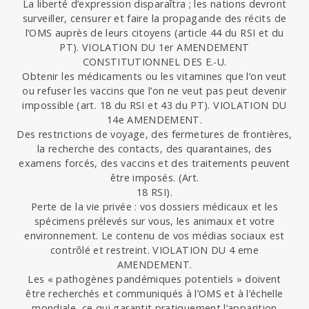
La liberté d’expression disparaîtra ; les nations devront
surveiller, censurer et faire la propagande des récits de
l’OMS auprès de leurs citoyens (article 44 du RSI et du
PT). VIOLATION DU 1er AMENDEMENT
CONSTITUTIONNEL DES E.-U.
Obtenir les médicaments ou les vitamines que l’on veut
ou refuser les vaccins que l’on ne veut pas peut devenir
impossible (art. 18 du RSI et 43 du PT). VIOLATION DU
14e AMENDEMENT.
Des restrictions de voyage, des fermetures de frontières,
la recherche des contacts, des quarantaines, des
examens forcés, des vaccins et des traitements peuvent
être imposés. (Art.
18 RSI).
Perte de la vie privée : vos dossiers médicaux et les
spécimens prélevés sur vous, les animaux et votre
environnement. Le contenu de vos médias sociaux est
contrôlé et restreint. VIOLATION DU 4 eme
AMENDEMENT.
Les « pathogènes pandémiques potentiels » doivent
être recherchés et communiqués à l’OMS et à l’échelle
mondiale, ce qui garantit pratiquement l’apparition