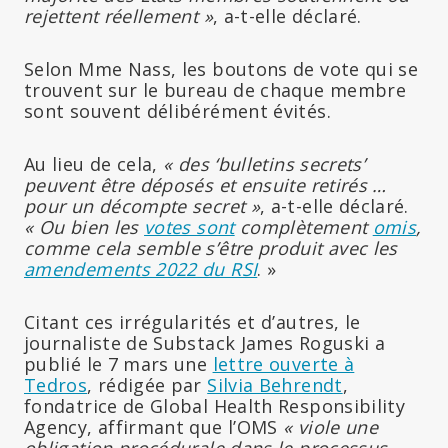
rejettent réellement »
, a-t-elle déclaré.
Selon Mme Nass, les boutons de vote qui se
trouvent sur le bureau de chaque membre
sont souvent délibérément évités.
Au lieu de cela,
« des ‘bulletins secrets’
peuvent être déposés et ensuite retirés …
pour un décompte secret »
, a-t-elle déclaré.
« Ou bien les
votes sont
complètement
omis
,
comme cela semble s’être produit avec les
amendements 2022 du RSI
. »
Citant ces irrégularités et d’autres, le
journaliste de Substack James Roguski a
publié le 7 mars une
lettre ouverte à
Tedros
, rédigée par
Silvia Behrendt
,
fondatrice de Global Health Responsibility
Agency, affirmant que l’OMS
« viole une
obligation procédurale dans le processus