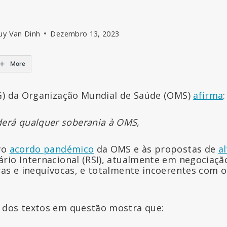
uy Van Dinh
Dezembro 13, 2023
More
G) da Organização Mundial de Saúde (OMS)
afirma
:
erá qualquer soberania à OMS,
vo
acordo pandémico
da OMS e às propostas de
a
rio Internacional (RSI), atualmente em negociação
ras e inequívocas, e totalmente incoerentes com o
 dos textos em questão mostra que: