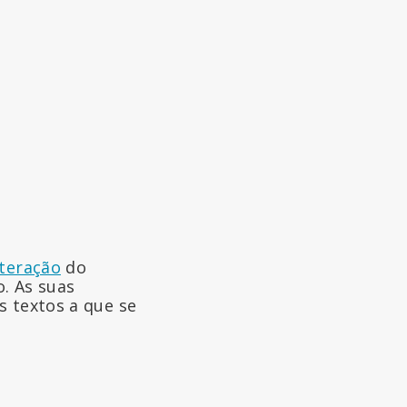
lteração
do
. As suas
s textos a que se