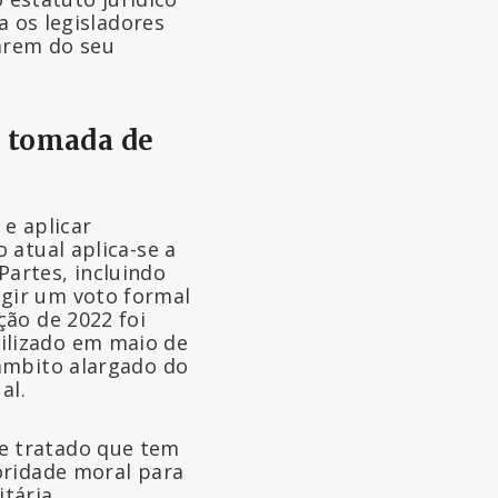
a os legisladores
carem do seu
a tomada de
e aplicar
 atual aplica-se a
artes, incluindo
gir um voto formal
ção de 2022 foi
ilizado em maio de
âmbito alargado do
al.
e tratado que tem
oridade moral para
itária