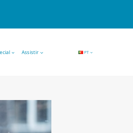
ecial
Assistir
PT