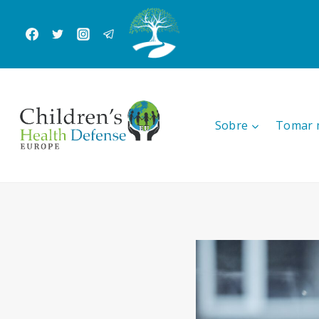
Skip
to
content
Sobre
Tomar 