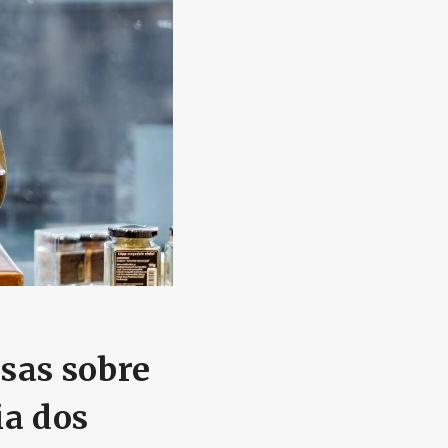
sas sobre
ia dos