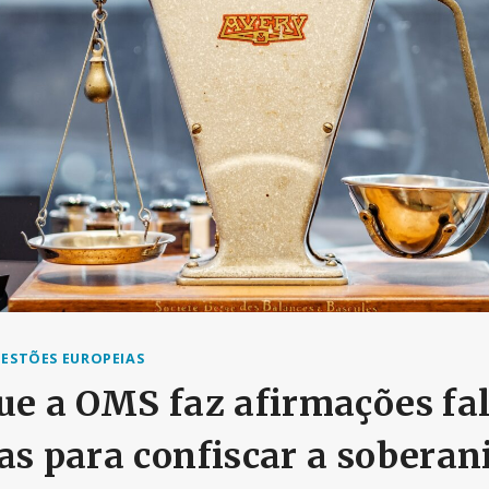
ESTÕES EUROPEIAS
ue a OMS faz afirmações fal
as para confiscar a soberan