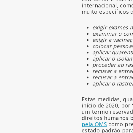
internacional, com
muito específicos
exigir exames 
examinar o comp
exigir a vacinaç
colocar pessoa
aplicar quarent
aplicar o isola
proceder ao ras
recusar a entra
recusar a entra
aplicar o rastr
Estas medidas, qua
início de 2020, po
um termo reservad
direitos humanos b
pela OMS
como prej
estado padrão para