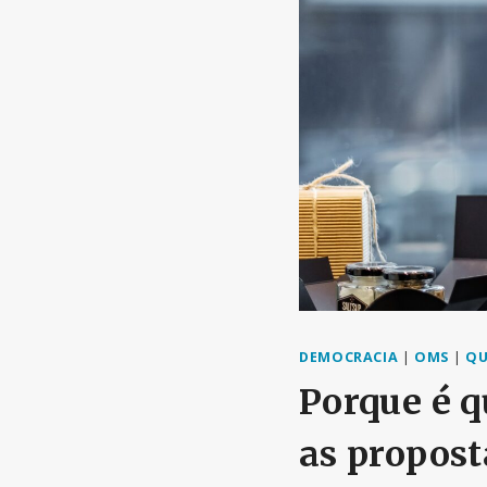
DEMOCRACIA
|
OMS
|
QU
Porque é q
as propost