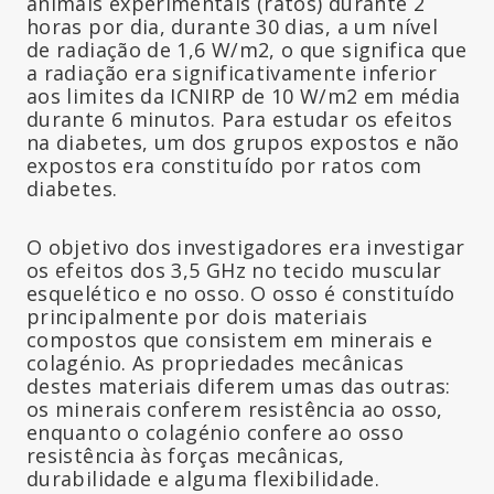
animais experimentais (ratos) durante 2
horas por dia, durante 30 dias, a um nível
de radiação de 1,6 W/m2, o que significa que
a radiação era significativamente inferior
aos limites da ICNIRP de 10 W/m2 em média
durante 6 minutos. Para estudar os efeitos
na diabetes, um dos grupos expostos e não
expostos era constituído por ratos com
diabetes.
O objetivo dos investigadores era investigar
os efeitos dos 3,5 GHz no tecido muscular
esquelético e no osso. O osso é constituído
principalmente por dois materiais
compostos que consistem em minerais e
colagénio. As propriedades mecânicas
destes materiais diferem umas das outras:
os minerais conferem resistência ao osso,
enquanto o colagénio confere ao osso
resistência às forças mecânicas,
durabilidade e alguma flexibilidade.