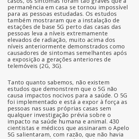
casos, os sintomas foram tão graves que a
permanência em casa se tornou impossível
para as pessoas estudadas. Os estudos
também mostraram que a instalação de
estações de base 5G perto das casas das
pessoas leva a níveis extremamente
elevados de radiação, muito acima dos
níveis anteriormente demonstrados como
causadores de sintomas semelhantes após
a exposição a gerações anteriores de
telemóveis (2G, 3G).
Tanto quanto sabemos, não existem
estudos que demonstrem que o 5G não
causa impactos nocivos para a saúde. O 5G
foi implementado e está a expor à força as
pessoas nas suas próprias casas sem
qualquer investigação prévia sobre o
impacto na saúde humana e animal. 430
cientistas e médicos que assinaram o Apelo
5G salientaram, com razão, que não havia