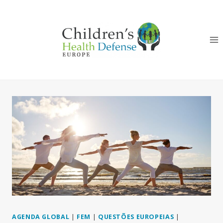
Skip
to
content
AGENDA GLOBAL
|
FEM
|
QUESTÕES EUROPEIAS
|