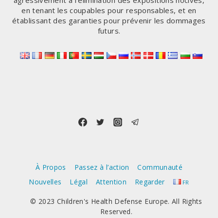
agressivement à l'élimination des expositions nocives,
en tenant les coupables pour responsables, et en
établissant des garanties pour prévenir les dommages
futurs.
À Propos
Passez à l’action
Communauté
Nouvelles
Légal
Attention
Regarder
FR
© 2023 Children's Health Defense Europe. All Rights
Reserved.