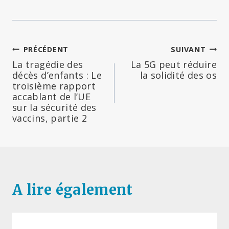
Navigation
PRÉCÉDENT
SUIVANT
La tragédie des
La 5G peut réduire
de
décès d’enfants : Le
la solidité des os
troisième rapport
l’article
accablant de l’UE
sur la sécurité des
vaccins, partie 2
A lire également