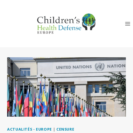
Aller
au
contenu
ACTUALITÉS - EUROPE
|
CENSURE