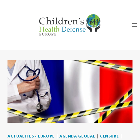
Aller
au
contenu
ACTUALITÉS - EUROPE
|
AGENDA GLOBAL
|
CENSURE
|