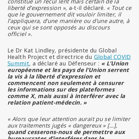
constitue un recul lent mais certain de la
liberté d’expression »
, a-t-il déclaré.
« Tout ce
que le gouvernement dit vouloir limiter, il
l’appliquera, d’une manière ou d’une autre, à
ceux qui se sont opposés au discours
officiel ».
Le Dr Kat Lindley, présidente du Global
Health Project et directrice du
Global COVID
Summit
, a déclaré au Défenseur :
« L’Union
européenne et les pays de l’Union serrent
la vis à la liberté d’expression et
commencent non seulement à censurer
les informations sur des plateformes
comme X, mais aussi à interférer avec la
relation patient-médecin. »
« Alors que leur attention aurait pu se limiter
aux traitements jugés « dangereux » […],
quand cesserons-nous de permettre aux
bureaucrates d’interférer dans le