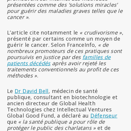
présentées comme des ‘solutions miracles’
pour guérir des maladies graves telles que le
cancer »
.
L’article cite notamment le
« crudivorisme »
,
présenté par certains comme un moyen de
guérir le cancer. Selon FranceInfo,
« de
nombreux promoteurs de ces pratiques sont
poursuivis en justice par des
familles de
patients décédés
après avoir rejeté les
traitements conventionnels au profit de ces
méthodes »
.
Le
Dr David Bell
, médecin de santé
publique, consultant en biotechnologie et
ancien directeur de Global Health
Technologies chez Intellectual Ventures
Global Good Fund, a déclaré au
Défenseur
que
« la santé publique a pour rôle de
protéger le public des charlatans »
et de