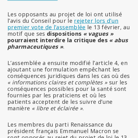
Les opposants au projet de loi ont utilisé
l’avis du Conseil pour le
rejeter lors d’un
premier vote de l’assemblée
le 13 février, au
motif que ses
dispositions
« vagues »
pourraient interdire la critique des
« abus
pharmaceutiques »
.
L’assemblée a ensuite modifié l’article 4, en
ajoutant une formulation empêchant les
conséquences juridiques dans les cas où des
« informations claires et complètes »
sur les
conséquences possibles pour la santé sont
fournies par les praticiens et où les
patients acceptent de les suivre d’une
manière
« libre et éclairée »
.
Les membres du parti Renaissance du
président français Emmanuel Macron se
sont opposés au rejet du projet de loi le 13