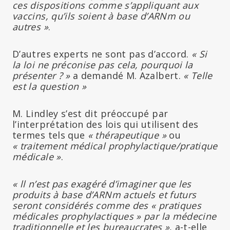
ces dispositions comme s’appliquant aux
vaccins, qu’ils soient à base d’ARNm ou
autres »
.
D’autres experts ne sont pas d’accord.
« Si
la loi ne préconise pas cela, pourquoi la
présenter ? »
a demandé M. Azalbert.
« Telle
est la question »
M. Lindley s’est dit préoccupé par
l’interprétation des lois qui utilisent des
termes tels que
« thérapeutique »
ou
« traitement médical prophylactique/pratique
médicale »
.
« ll n’est pas exagéré d’imaginer que les
produits à base d’ARNm actuels et futurs
seront considérés comme des « pratiques
médicales prophylactiques » par la médecine
traditionnelle et les bureaucrates »
, a-t-elle