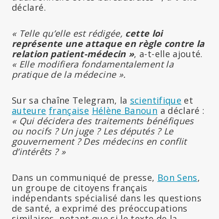
déclaré.
« Telle qu’elle est rédigée,
cette loi
représente une attaque en règle contre la
relation patient-médecin »
, a-t-elle ajouté.
« Elle modifiera fondamentalement la
pratique de la médecine ».
Sur sa chaîne Telegram, la
scientifique
et
auteure
française
Hélène Banoun
a déclaré :
« Qui décidera des traitements bénéfiques
ou nocifs ? Un juge ? Les députés ? Le
gouvernement ? Des médecins en conflit
d’intérêts ? »
Dans un communiqué de presse,
Bon Sens
,
un groupe de citoyens français
indépendants spécialisé dans les questions
de santé, a exprimé des préoccupations
similaires, notant que si le texte de la