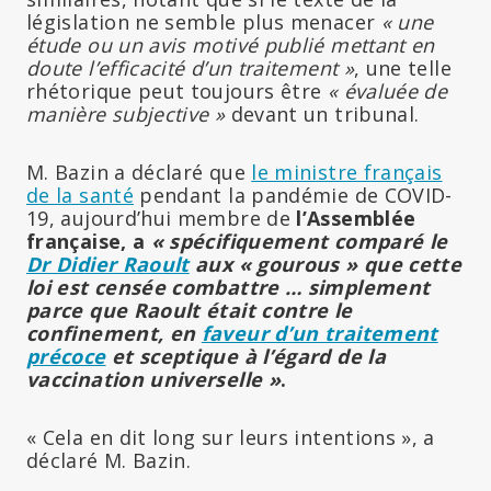
législation ne semble plus menacer
« une
étude ou un avis motivé publié mettant en
doute l’efficacité d’un traitement »
, une telle
rhétorique peut toujours être
« évaluée de
manière subjective »
devant un tribunal.
M. Bazin a déclaré que
le ministre français
de la santé
pendant la pandémie de COVID-
19, aujourd’hui membre de
l’Assemblée
française, a
« spécifiquement comparé le
Dr Didier Raoult
aux « gourous » que cette
loi est censée combattre … simplement
parce que Raoult était contre le
confinement, en
faveur d’un traitement
précoce
et sceptique à l’égard de la
vaccination universelle »
.
« Cela en dit long sur leurs intentions », a
déclaré M. Bazin.