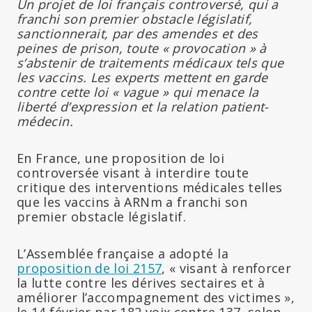
Un projet de loi français controversé, qui a
franchi son premier obstacle législatif,
sanctionnerait, par des amendes et des
peines de prison, toute « provocation » à
s’abstenir de traitements médicaux tels que
les vaccins. Les experts mettent en garde
contre cette loi « vague » qui menace la
liberté d’expression et la relation patient-
médecin.
En France, une proposition de loi
controversée visant à interdire toute
critique des interventions médicales telles
que les vaccins à ARNm a franchi son
premier obstacle législatif.
L’Assemblée française a adopté la
proposition de loi 2157
, « visant à renforcer
la lutte contre les dérives sectaires et à
améliorer l’accompagnement des victimes »,
le 14 février par 182 voix contre 137, selon