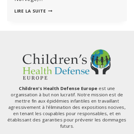
LE
LIRE LA SUITE
NOUVEAU
GOUVERNEMENT
SUÉDOIS
VEUT
INSTAURER
LE
DROIT
DE
PAYER
EN
ESPÈCES.
Children's Health Defense Europe
est une
organisation à but non lucratif. Notre mission est de
mettre fin aux épidémies infantiles en travaillant
agressivement à l'élimination des expositions nocives,
en tenant les coupables pour responsables, et en
établissant des garanties pour prévenir les dommages
futurs.