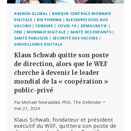
AGENDA GLOBAL
|
BANQUE CENTRALE MONNAIE
DIGITALE
|
BIG PHARMA
|
BLESSURES DUES AUX
VACCINS
|
CENSURE
|
COVID-19
|
DÉMOCRATIE
|
FEM
|
MONNAIE DIGITALE
|
SANTÉ DES ENFANTS
|
SANTÉ PUBLIQUE
|
SÉCURITÉ DES VACCINS
|
SURVEILLANCE DIGITALE
Klaus Schwab quitte son poste
de direction, alors que le WEF
cherche à devenir le leader
mondial de la « coopération »
public-privé
Par
Michael Nevradakis PhD, The Defender
mai 21, 2024
Klaus Schwab, fondateur et président
exécutif du WEF, quittera son poste de