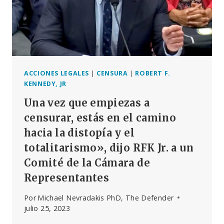
ACCIONES LEGALES
|
CENSURA
|
ROBERT F.
KENNEDY, JR
Una vez que empiezas a
censurar, estás en el camino
hacia la distopía y el
totalitarismo», dijo RFK Jr. a un
Comité de la Cámara de
Representantes
Por
Michael Nevradakis PhD, The Defender
julio 25, 2023