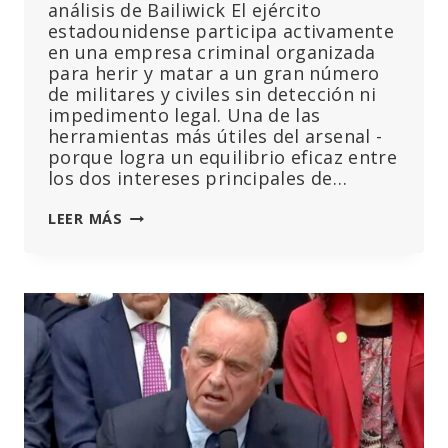
análisis de Bailiwick El ejército
estadounidense participa activamente
en una empresa criminal organizada
para herir y matar a un gran número
de militares y civiles sin detección ni
impedimento legal. Una de las
herramientas más útiles del arsenal -
porque logra un equilibrio eficaz entre
los dos intereses principales de…
EE.UU.
LEER MÁS
CONTRA
EL
DR.
KIRK
MOORE