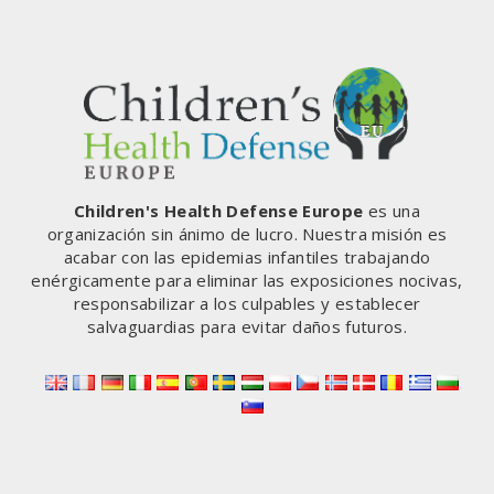
Página
POR
LA
VACUNA
CONTRA
EL
VPH
DE
MERCK
Children's Health Defense Europe
es una
organización sin ánimo de lucro. Nuestra misión es
acabar con las epidemias infantiles trabajando
enérgicamente para eliminar las exposiciones nocivas,
responsabilizar a los culpables y establecer
salvaguardias para evitar daños futuros.