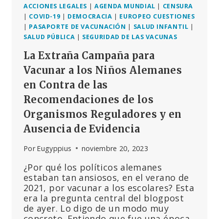
ACCIONES LEGALES
|
AGENDA MUNDIAL
|
CENSURA
|
COVID-19
|
DEMOCRACIA
|
EUROPEO CUESTIONES
|
PASAPORTE DE VACUNACIÓN
|
SALUD INFANTIL
|
SALUD PÚBLICA
|
SEGURIDAD DE LAS VACUNAS
La Extraña Campaña para
Vacunar a los Niños Alemanes
en Contra de las
Recomendaciones de los
Organismos Reguladores y en
Ausencia de Evidencia
Por
Eugyppius
noviembre 20, 2023
¿Por qué los políticos alemanes
estaban tan ansiosos, en el verano de
2021, por vacunar a los escolares? Esta
era la pregunta central del blogpost
de ayer. Lo digo de un modo muy
concreto. Entiendo que fue una época