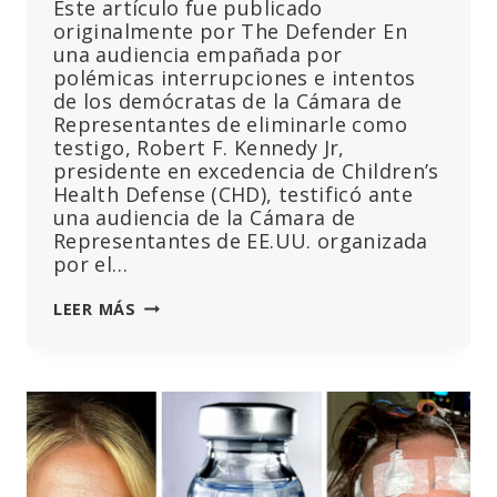
Este artículo fue publicado
originalmente por The Defender En
una audiencia empañada por
polémicas interrupciones e intentos
de los demócratas de la Cámara de
Representantes de eliminarle como
testigo, Robert F. Kennedy Jr,
presidente en excedencia de Children’s
Health Defense (CHD), testificó ante
una audiencia de la Cámara de
Representantes de EE.UU. organizada
por el…
UNA
LEER MÁS
VEZ
QUE
EMPIEZAS
A
CENSURAR,
ESTÁS
EN
EL