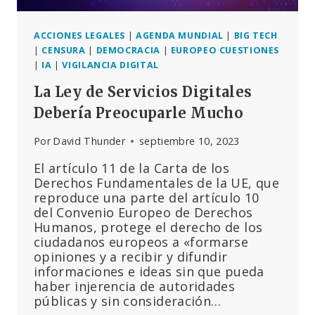
EL
PODER
ACCIONES LEGALES
|
AGENDA MUNDIAL
|
BIG TECH
|
CENSURA
|
DEMOCRACIA
|
EUROPEO CUESTIONES
|
IA
|
VIGILANCIA DIGITAL
La Ley de Servicios Digitales
Debería Preocuparle Mucho
Por
David Thunder
septiembre 10, 2023
El artículo 11 de la Carta de los
Derechos Fundamentales de la UE, que
reproduce una parte del artículo 10
del Convenio Europeo de Derechos
Humanos, protege el derecho de los
ciudadanos europeos a «formarse
opiniones y a recibir y difundir
informaciones e ideas sin que pueda
haber injerencia de autoridades
públicas y sin consideración…