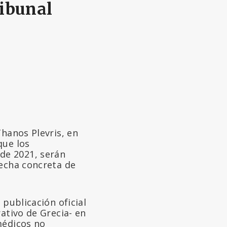
ribunal
Thanos Plevris, en
que los
de 2021, serán
fecha concreta de
 publicación oficial
ativo de Grecia- en
médicos no