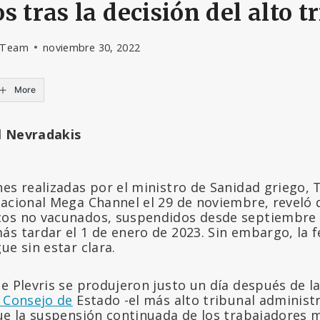
s tras la decisión del alto t
l Team
noviembre 30, 2022
More
l Nevradakis
es realizadas por el ministro de Sanidad griego, 
nacional Mega Channel el 29 de noviembre, reveló 
cos no vacunados, suspendidos desde septiembre 
ás tardar el 1 de enero de 2023. Sin embargo, la 
ue sin estar clara.
e Plevris se produjeron justo un día después de la
l Consejo de
Estado -el más alto tribunal administr
que la suspensión continuada de los trabajadores 