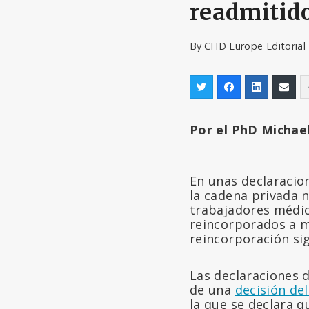
readmitido
By
CHD Europe Editoria
Por el PhD Michae
En unas declaracion
la cadena privada 
trabajadores médi
reincorporados a m
reincorporación sig
Las declaraciones d
de una
decisión de
la que se declara 