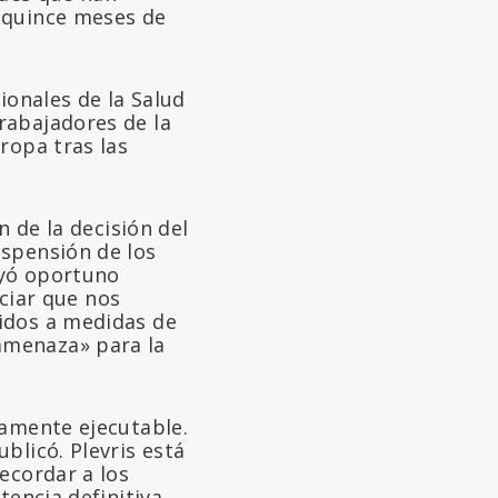
 quince meses de
ionales de la Salud
rabajadores de la
ropa tras las
n de la decisión del
uspensión de los
eyó oportuno
nciar que nos
idos a medidas de
amenaza» para la
tamente ejecutable.
blicó. Plevris está
ecordar a los
tencia definitiva