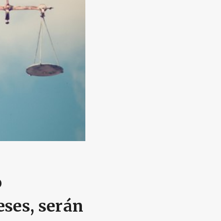
o
ses, serán