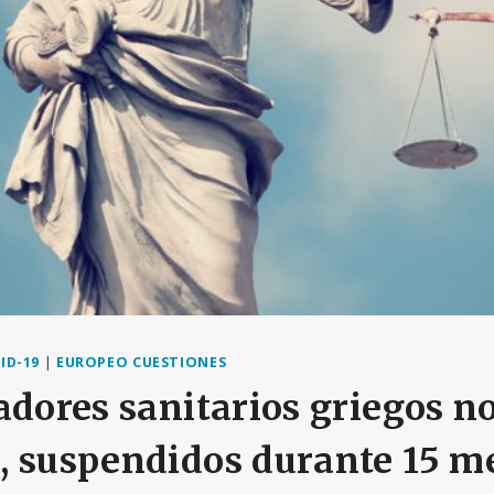
ID-19
|
EUROPEO CUESTIONES
adores sanitarios griegos n
 suspendidos durante 15 me