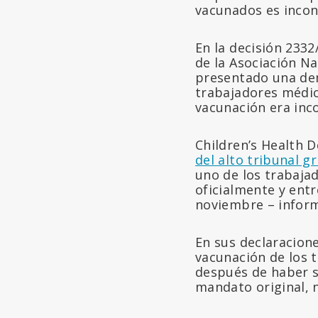
vacunados es incons
En la decisión 2332
de la Asociación N
presentado una dem
trabajadores médic
vacunación era inco
Children’s Health 
del alto tribunal gr
uno de los trabaja
oficialmente y entr
noviembre – infor
En sus declaracione
vacunación de los 
después de haber s
mandato original, n