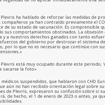
 Plevris ha hablado de reforzar las medidas de pro
s compañeros ya han contraído previamente el CO
 de su estado de vacunación. Es comprensible que
ado sus comportamientos obstinados. La obsesión 
ca y a nuestros derechos ganados con tanto esfuer
sfuerzos del gobierno por destrozar el sistema de
o, por lo que no es necesario que continúe con su
pensiones.»
 Plevris está muy ocupado durante este periodo, ‘
a sacarse la foto»
s médicos suspendidos, que hablaron con CHD Eur
e aún no han recibido orientación legal sobre s
nes de Plevris, expresaron su confusión sobre si s
rá, de hecho, el 1 de enero de 2023 o antes, ya que
ibilidades.