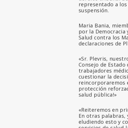
representado a los
suspensión.
Maria Bania, miembr
por la Democracia 
Salud contra los Ma
declaraciones de Pl
«Sr. Plevris, nuest
Consejo de Estado 
trabajadores médic
cuestionar la decis
reincorporaremos e
protección reforz
salud pública!»
«Reiteremos en pri
En otras palabras, 
eludiendo esto y co
servicios de salud 