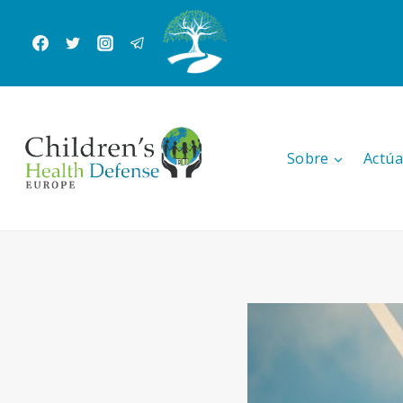
Saltar
al
Contenido
Sobre
Actúa