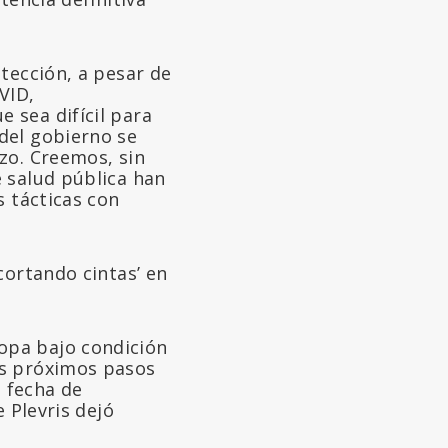
tección, a pesar de
VID,
 sea difícil para
del gobierno se
zo. Creemos, sin
 salud pública han
s tácticas con
cortando cintas’ en
opa bajo condición
us próximos pasos
u fecha de
 Plevris dejó