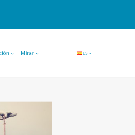
ción
Mirar
ES