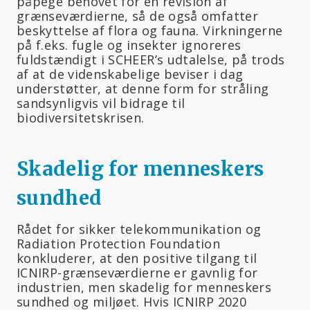
påpege behovet for en revision af
grænseværdierne, så de også omfatter
beskyttelse af flora og fauna. Virkningerne
på f.eks. fugle og insekter ignoreres
fuldstændigt i SCHEER’s udtalelse, på trods
af at de videnskabelige beviser i dag
understøtter, at denne form for stråling
sandsynligvis vil bidrage til
biodiversitetskrisen.
Skadelig for menneskers
sundhed
Rådet for sikker telekommunikation og
Radiation Protection Foundation
konkluderer, at den positive tilgang til
ICNIRP-grænseværdierne er gavnlig for
industrien, men skadelig for menneskers
sundhed og miljøet. Hvis ICNIRP 2020