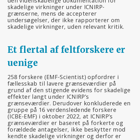
den videnskabelige dokumentation for
skadelige virkninger under ICNIRP-
grænserne, mens de accepterer
undersøgelser, der ikke rapporterer om
skadelige virkninger, uden relevant kritik.
Et flertal af feltforskere er
uenige
258 forskere (EMF-Scientist) opfordrer i
fællesskab til lavere grænseværdier på
grund af den stigende evidens for skadelige
effekter langt under ICNIRP’s
grænseværdier. Derudover konkluderede en
gruppe på 16 verdensledende forskere
(ICBE-EMF) i oktober 2022, at ICNIRP’s
grænseværdier er baseret på forkerte og
forældede antagelser, ikke beskytter mod
kendte skadelige virkninger og derfor er