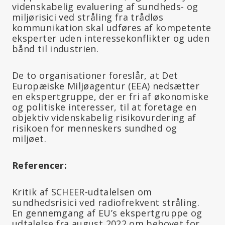
videnskabelig evaluering af sundheds- og
miljørisici ved stråling fra trådløs
kommunikation skal udføres af kompetente
eksperter uden interessekonflikter og uden
bånd til industrien.
De to organisationer foreslår, at Det
Europæiske Miljøagentur (EEA) nedsætter
en ekspertgruppe, der er fri af økonomiske
og politiske interesser, til at foretage en
objektiv videnskabelig risikovurdering af
risikoen for menneskers sundhed og
miljøet.
Referencer:
Kritik af SCHEER-udtalelsen om
sundhedsrisici ved radiofrekvent stråling.
En gennemgang af EU’s ekspertgruppe og
udtalelse fra august 2022 om behovet for