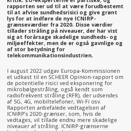
rapporten ser ud til at være forudbestemt
til at afvise sundhedsrisici og give grønt
lys for at indføre de nye ICNIRP-
grænseværdier fra 2020. Disse værdier
tillader stråling på niveauer, der har vist
sig at forårsage skadelige sundheds- og
miljøeffekter, men de er også gavnlige og
af stor betydning for
telekommunikationsindustrien.
I august 2022 udgav Europa-Kommissionen
et udkast til en SCHEER Opinion-rapport om
de potentielle risici ved eksponering for
mikrobølgestråling, også kendt som
radiofrekvent stråling (RFR), der udsendes
af 5G, 4G, mobiltelefoner, Wi-Fi osv.
Rapporten anbefalede vedtagelsen af
ICNIRP’s 2020-grænser, som, hvis de
vedtages, vil tillade endnu mere skadelige
niveauer af stråling. ICNIRP-grænserne