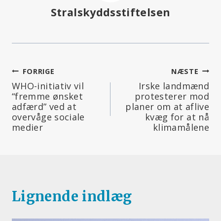
Stralskyddsstiftelsen
Indlægsnavigation
FORRIGE
NÆSTE
WHO-initiativ vil
Irske landmænd
“fremme ønsket
protesterer mod
adfærd” ved at
planer om at aflive
overvåge sociale
kvæg for at nå
medier
klimamålene
Lignende indlæg