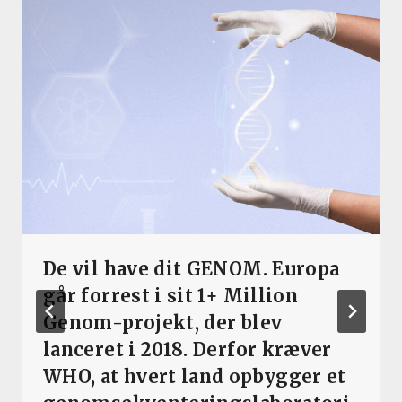
De vil have dit GENOM. Europa
går forrest i sit 1+ Million
Genom-projekt, der blev
lanceret i 2018. Derfor kræver
WHO, at hvert land opbygger et