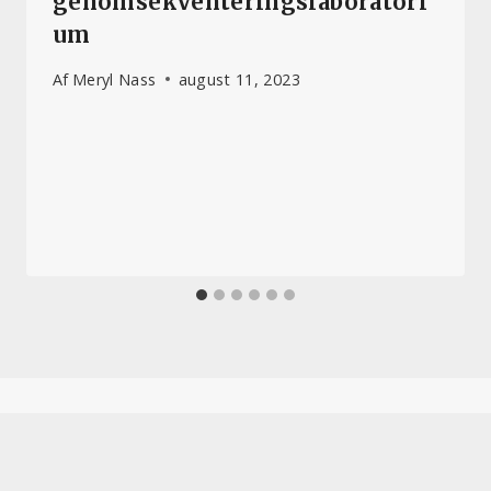
genomsekventeringslaboratori
um
Af
Meryl Nass
august 11, 2023