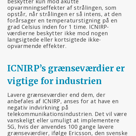
beskytter kun mod akutte
opvarmningseffekter af strålingen, som
opstår, når strålingen er så intens, at den
forårsager en temperaturstigning på en
grad Celsius inden for 1 time. ICNIRP-
værdierne beskytter ikke mod nogen
langsigtede eller kortsigtede ikke-
opvarmende effekter.
ICNIRP’s grænseværdier er
vigtige for industrien
Lavere grænseværdier end dem, der
anbefales af ICNIRP, anses for at have en
negativ indvirkning på
telekommunikationsindustrien. Det vil være
vanskeligt eller umuligt at implementere
5G, hvis der anvendes 100 gange lavere
grænseværdier, ifølge Ericsson, den svenske