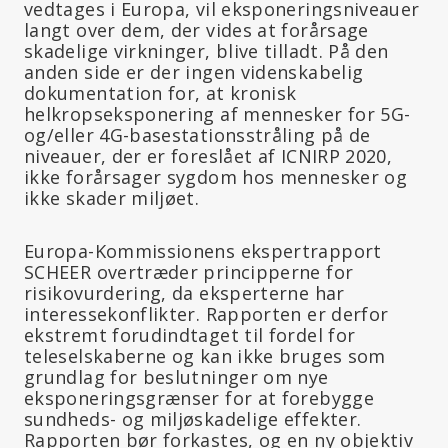
vedtages i Europa, vil eksponeringsniveauer
langt over dem, der vides at forårsage
skadelige virkninger, blive tilladt. På den
anden side er der ingen videnskabelig
dokumentation for, at kronisk
helkropseksponering af mennesker for 5G-
og/eller 4G-basestationsstråling på de
niveauer, der er foreslået af ICNIRP 2020,
ikke forårsager sygdom hos mennesker og
ikke skader miljøet.
Europa-Kommissionens ekspertrapport
SCHEER overtræder principperne for
risikovurdering, da eksperterne har
interessekonflikter. Rapporten er derfor
ekstremt forudindtaget til fordel for
teleselskaberne og kan ikke bruges som
grundlag for beslutninger om nye
eksponeringsgrænser for at forebygge
sundheds- og miljøskadelige effekter.
Rapporten bør forkastes, og en ny objektiv