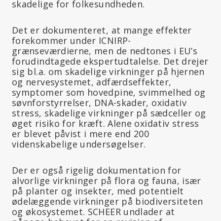
skadelige for folkesundheden.
Det er dokumenteret, at mange effekter
forekommer under ICNIRP-
grænseværdierne, men de nedtones i EU’s
forudindtagede ekspertudtalelse. Det drejer
sig bl.a. om skadelige virkninger på hjernen
og nervesystemet, adfærdseffekter,
symptomer som hovedpine, svimmelhed og
søvnforstyrrelser, DNA-skader, oxidativ
stress, skadelige virkninger på sædceller og
øget risiko for kræft. Alene oxidativ stress
er blevet påvist i mere end 200
videnskabelige undersøgelser.
Der er også rigelig dokumentation for
alvorlige virkninger på flora og fauna, især
på planter og insekter, med potentielt
ødelæggende virkninger på biodiversiteten
og økosystemet. SCHEER undlader at