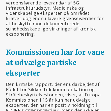
verdensførende leverandør af 5G-
infrastrukturudstyr. Medicinske og
videnskabelige eksperter på området
kræver dog endnu lavere grænseværdier for
at beskytte mod dokumenterede
sundhedsskadelige virkninger af kronisk
eksponering.
Kommissionen har for vane
at udvælge partiske
eksperter
Den kritiske rapport, der er udarbejdet af
Rådet for Sikker Telekommunikation og
Strålebeskyttelsesfonden, viser, at Europa-
Kommissionen i 15 år kun har udvalgt
eksperter, der har en positiv holdning til
ICNIRP’s grænseværdier, mens den ikke en