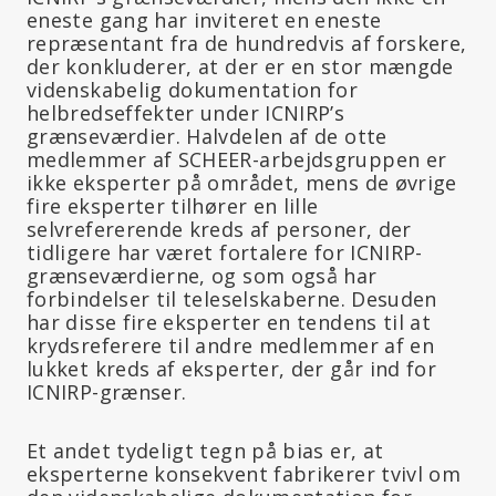
eneste gang har inviteret en eneste
repræsentant fra de hundredvis af forskere,
der konkluderer, at der er en stor mængde
videnskabelig dokumentation for
helbredseffekter under ICNIRP’s
grænseværdier. Halvdelen af de otte
medlemmer af SCHEER-arbejdsgruppen er
ikke eksperter på området, mens de øvrige
fire eksperter tilhører en lille
selvrefererende kreds af personer, der
tidligere har været fortalere for ICNIRP-
grænseværdierne, og som også har
forbindelser til teleselskaberne. Desuden
har disse fire eksperter en tendens til at
krydsreferere til andre medlemmer af en
lukket kreds af eksperter, der går ind for
ICNIRP-grænser.
Et andet tydeligt tegn på bias er, at
eksperterne konsekvent fabrikerer tvivl om