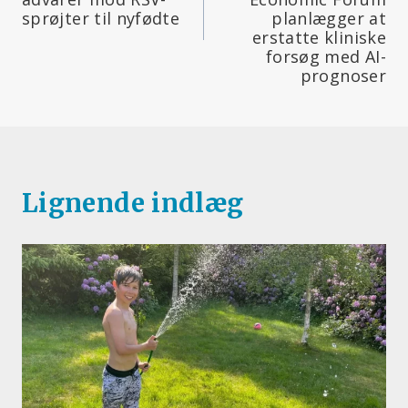
sprøjter til nyfødte
planlægger at
erstatte kliniske
forsøg med AI-
prognoser
Lignende indlæg