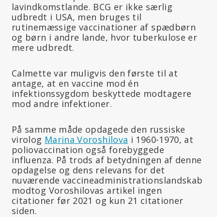
lavindkomstlande. BCG er ikke særlig
udbredt i USA, men bruges til
rutinemæssige vaccinationer af spædbørn
og børn i andre lande, hvor tuberkulose er
mere udbredt.
Calmette var muligvis den første til at
antage, at en vaccine mod én
infektionssygdom beskyttede modtagere
mod andre infektioner.
På samme måde opdagede den russiske
virolog
Marina Voroshilova
i 1960-1970, at
poliovaccination også forebyggede
influenza. På trods af betydningen af denne
opdagelse og dens relevans for det
nuværende vaccineadministrationslandskab
modtog Voroshilovas artikel ingen
citationer før 2021 og kun 21 citationer
siden.