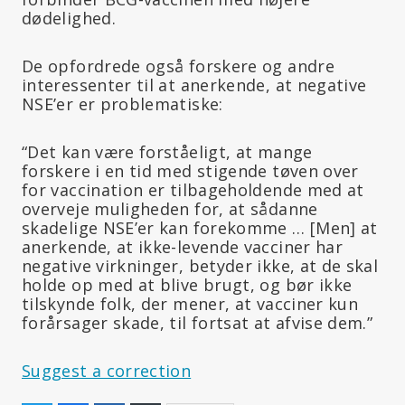
dødelighed.
De opfordrede også forskere og andre
interessenter til at anerkende, at negative
NSE’er er problematiske:
“Det kan være forståeligt, at mange
forskere i en tid med stigende tøven over
for vaccination er tilbageholdende med at
overveje muligheden for, at sådanne
skadelige NSE’er kan forekomme … [Men] at
anerkende, at ikke-levende vacciner har
negative virkninger, betyder ikke, at de skal
holde op med at blive brugt, og bør ikke
tilskynde folk, der mener, at vacciner kun
forårsager skade, til fortsat at afvise dem.”
Suggest a correction