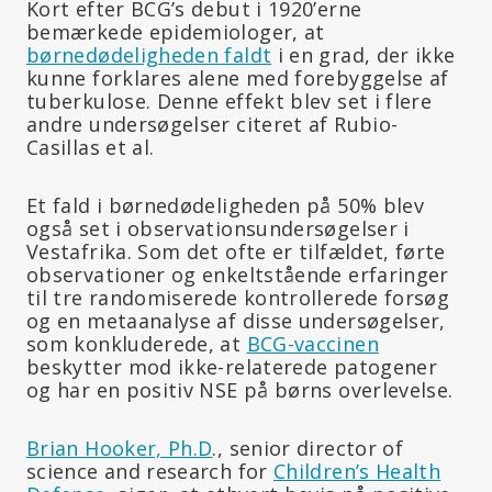
Kort efter BCG’s debut i 1920’erne
bemærkede epidemiologer, at
børnedødeligheden faldt
i en grad, der ikke
kunne forklares alene med forebyggelse af
tuberkulose. Denne effekt blev set i flere
andre undersøgelser citeret af Rubio-
Casillas et al.
Et fald i børnedødeligheden på 50% blev
også set i observationsundersøgelser i
Vestafrika. Som det ofte er tilfældet, førte
observationer og enkeltstående erfaringer
til tre randomiserede kontrollerede forsøg
og en metaanalyse af disse undersøgelser,
som konkluderede, at
BCG-vaccinen
beskytter mod ikke-relaterede patogener
og har en positiv NSE på børns overlevelse.
Brian Hooker, Ph.D
., senior director of
science and research for
Children’s Health