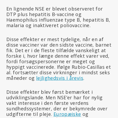
En lignende NSE er blevet observeret for
DTP plus hepatitis B-vaccine og
Haemophilus influenzae type B, hepatitis B,
malaria og inaktiveret poliovaccine.
Disse effekter er mest tydelige, når en af
disse vacciner var den sidste vaccine, barnet
fik. Det er i de fleste tilfælde vanskeligt at
forske i, hvor længe denne effekt varer ved,
fordi forsøgspersonerne er meget og
hyppigt vaccinerede. Ifølge Rubio-Casillas et
al. fortsætter disse virkninger i mindst seks
måneder og
lejlighedsvis i årevis
.
Disse effekter blev først bemærket i
udviklingslande. Men NSE’er har for nylig
vakt interesse i den første verdens
sundhedssystemer, der er bekymrede over
udgifterne til pleje.
Europæiske
og