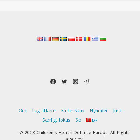
Om
Tag affære
Fællesskab
Nyheder
Jura
Særligt fokus
Se
DK
© 2023 Children's Health Defense Europe. All Rights
Reserved.