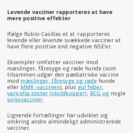
Levende vacciner rapporteres at have
mere positive effekter
Ifølge Rubio-Casillas et al. rapporteres
levende eller levende svækkede vacciner at
have flere positive end negative NSE’er.
Eksempler omfatter vacciner mod
mæslinger, fåresyge og røde hunde (som
tilsammen udgør den pædiatriske vaccine
mod
mæslinger, fåresyge og røde
hunde
eller
MMR -vaccinen
), plus
gul feber
,
varicella-zoster (skoldkopper)
,
BCG og
nogle
poliovacciner
.
Lignende fortællinger har udviklet sig
omkring andre almindeligt administrerede
vacciner.