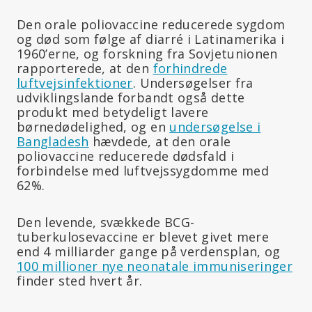
Den orale poliovaccine reducerede sygdom
og død som følge af diarré i Latinamerika i
1960’erne, og forskning fra Sovjetunionen
rapporterede, at den
forhindrede
luftvejsinfektioner
. Undersøgelser fra
udviklingslande forbandt også dette
produkt med betydeligt lavere
børnedødelighed, og en
undersøgelse i
Bangladesh
hævdede, at den orale
poliovaccine reducerede dødsfald i
forbindelse med luftvejssygdomme med
62%.
Den levende, svækkede BCG-
tuberkulosevaccine er blevet givet mere
end 4 milliarder gange på verdensplan, og
100 millioner nye neonatale immuniseringer
finder sted hvert år.