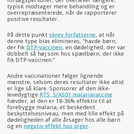
typisk modtager mere behandling og er
overrepræsenterede, når de rapporterer
positive resultater.
På dette punkt
skrev forfatterne
, at når
denne type bias elimineres, “havde børn,
der fik
DTP-vaccinen
, en dødelighed, der var
dobbelt så høj som hos spædbørn, der ikke
fik DTP-vaccinen.”
Andre vaccinationer følger lignende
mønstre, selvom deres resultater ikke altid
er lige så klare. Sponsorer af den ikke-
levedygtige
RTS, S/AS01 malariavaccine
hævder, at den er 18-36% effektiv til at
forebygge malaria, et beskedent
beskyttelsesniveau, men med lille effekt på
dødeligheden af alle årsager hos alle børn
og en
negativ effekt hos piger
.