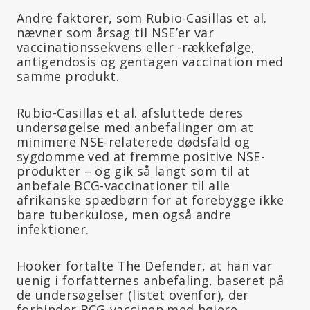
Andre faktorer, som Rubio-Casillas et al.
nævner som årsag til NSE’er var
vaccinationssekvens eller -rækkefølge,
antigendosis og gentagen vaccination med
samme produkt.
Rubio-Casillas et al. afsluttede deres
undersøgelse med anbefalinger om at
minimere NSE-relaterede dødsfald og
sygdomme ved at fremme positive NSE-
produkter – og gik så langt som til at
anbefale BCG-vaccinationer til alle
afrikanske spædbørn for at forebygge ikke
bare tuberkulose, men også andre
infektioner.
Hooker fortalte The Defender, at han var
uenig i forfatternes anbefaling, baseret på
de undersøgelser (listet ovenfor), der
forbinder BCG-vaccinen med højere