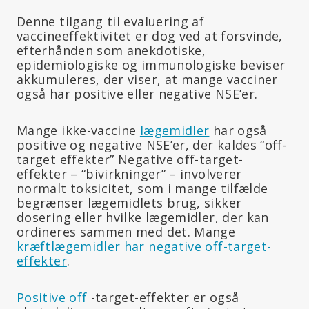
Denne tilgang til evaluering af
vaccineeffektivitet er dog ved at forsvinde,
efterhånden som anekdotiske,
epidemiologiske og immunologiske beviser
akkumuleres, der viser, at mange vacciner
også har positive eller negative NSE’er.
Mange ikke-vaccine
lægemidler
har også
positive og negative NSE’er, der kaldes “off-
target effekter” Negative off-target-
effekter – “bivirkninger” – involverer
normalt toksicitet, som i mange tilfælde
begrænser lægemidlets brug, sikker
dosering eller hvilke lægemidler, der kan
ordineres sammen med det. Mange
kræftlægemidler har negative off-target-
effekter
.
Positive off
-target-effekter er også