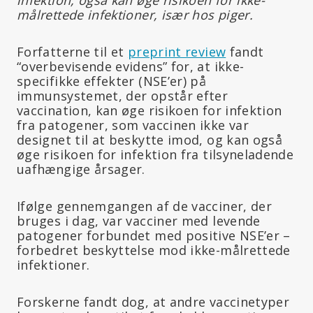
målrettede infektioner, især hos piger.
Forfatterne til et
preprint review
fandt
“overbevisende evidens” for, at ikke-
specifikke effekter (NSE’er) på
immunsystemet, der opstår efter
vaccination, kan øge risikoen for infektion
fra patogener, som vaccinen ikke var
designet til at beskytte imod, og kan også
øge risikoen for infektion fra tilsyneladende
uafhængige årsager.
Ifølge gennemgangen af de vacciner, der
bruges i dag, var vacciner med levende
patogener forbundet med positive NSE’er –
forbedret beskyttelse mod ikke-målrettede
infektioner.
Forskerne fandt dog, at andre vaccinetyper