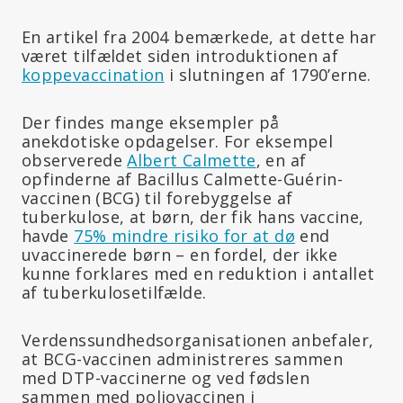
En artikel fra 2004 bemærkede, at dette har
været tilfældet siden introduktionen af
koppevaccination
i slutningen af 1790’erne.
Der findes mange eksempler på
anekdotiske opdagelser. For eksempel
observerede
Albert Calmette
, en af
opfinderne af Bacillus Calmette-Guérin-
vaccinen (BCG) til forebyggelse af
tuberkulose, at børn, der fik hans vaccine,
havde
75% mindre risiko for at dø
end
uvaccinerede børn – en fordel, der ikke
kunne forklares med en reduktion i antallet
af tuberkulosetilfælde.
Verdenssundhedsorganisationen anbefaler,
at BCG-vaccinen administreres sammen
med DTP-vaccinerne og ved fødslen
sammen med poliovaccinen i