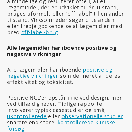
almindelige og resulterer ofte i, at et
lægemiddel, der er udviklet til én tilstand,
bruges uformelt eller “off-label” til en anden
tilstand. Virksomheder søger ofte anden
eller tredje godkendelse af lægemidler med
bred
off-label-brug
.
Alle lægemidler har iboende positive og
negative virkninger
Alle lægemidler har iboende
positive og
negative virkninger
som defineret af deres
effektivitet og toksicitet.
Positive NCE’er opstår ikke ved design, men
ved tilfældigheder. Tidlige rapporter
involverer typisk casestudier og små,
ukontrollerede
eller
observationelle studier
snarere end store,
kontrollerede kliniske
forsøg
.