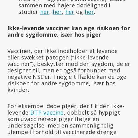
sammen med højere dødelighed i
studier
her
,
her
,
her
og
her
.
Ikke-levende vacciner kan øge risikoen for
andre sygdomme, især hos piger
Vacciner, der ikke indeholder et levende
eller svækket patogen (“ikke-levende
vacciner”), beskytter mod den sygdom, de er
designet til, men er også forbundet med
negative NSE’er. I nogle tilfælde kan de øge
risikoen for andre sygdomme, især hos
kvinder.
For eksempel døde piger, der fik den ikke-
levende
DTP-vaccine
, dobbelt så hyppigt
som uvaccinerede piger ifølge en
undersøgelse, med en sammenlignelig
ulempe i forhold til vaccinerede drenge.