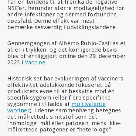
har en tendens til at fremkalde negative
NSE’er, herunder større modtagelighed for
andre infektioner og dermed forbundne
dødsfald. Denne effekt var mest
bemærkelsesværdig i udviklingslandene.
Gennemgangen af Alberto Rubio-Casillas et
al. er i trykken, og det korrigerede bevis
blev offentliggjort online den 29. december
2023 i
Vaccine
.
Historisk set har evalueringen af vacciners
effektivitet udelukkende fokuseret på
produktets evne til at beskytte mod én
specifik sygdom (eller flere specifikke
sygdomme i tilfælde af
multivalente
vacciner
). I denne sammenhæng betegnes
det målrettede smitstof som det
“homologe” mål eller patogen, mens ikke-
målrettede patogener er “heterologe”