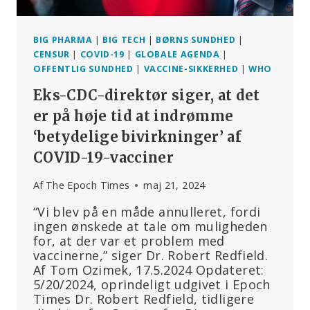
BIG PHARMA
|
BIG TECH
|
BØRNS SUNDHED
|
CENSUR
|
COVID-19
|
GLOBALE AGENDA
|
OFFENTLIG SUNDHED
|
VACCINE-SIKKERHED
|
WHO
Eks-CDC-direktør siger, at det
er på høje tid at indrømme
‘betydelige bivirkninger’ af
COVID-19-vacciner
Af
The Epoch Times
maj 21, 2024
“Vi blev på en måde annulleret, fordi
ingen ønskede at tale om muligheden
for, at der var et problem med
vaccinerne,” siger Dr. Robert Redfield.
Af Tom Ozimek, 17.5.2024 Opdateret:
5/20/2024, oprindeligt udgivet i Epoch
Times Dr. Robert Redfield, tidligere