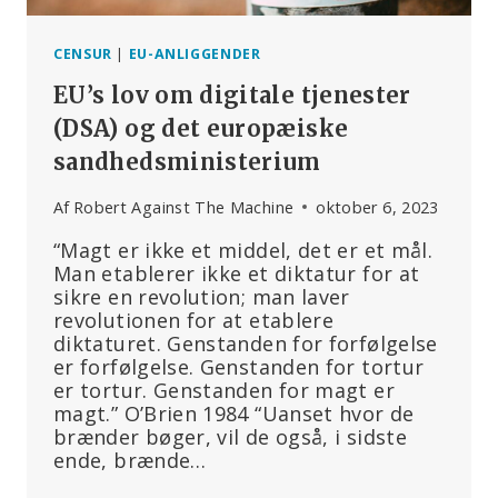
CENSUR
|
EU-ANLIGGENDER
EU’s lov om digitale tjenester
(DSA) og det europæiske
sandhedsministerium
Af
Robert Against The Machine
oktober 6, 2023
“Magt er ikke et middel, det er et mål.
Man etablerer ikke et diktatur for at
sikre en revolution; man laver
revolutionen for at etablere
diktaturet. Genstanden for forfølgelse
er forfølgelse. Genstanden for tortur
er tortur. Genstanden for magt er
magt.” O’Brien 1984 “Uanset hvor de
brænder bøger, vil de også, i sidste
ende, brænde…