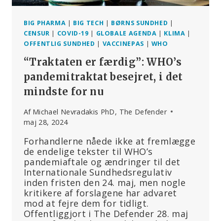
BIG PHARMA
|
BIG TECH
|
BØRNS SUNDHED
|
CENSUR
|
COVID-19
|
GLOBALE AGENDA
|
KLIMA
|
OFFENTLIG SUNDHED
|
VACCINEPAS
|
WHO
“Traktaten er færdig”: WHO’s
pandemitraktat besejret, i det
mindste for nu
Af
Michael Nevradakis PhD, The Defender
maj 28, 2024
Forhandlerne nåede ikke at fremlægge
de endelige tekster til WHO’s
pandemiaftale og ændringer til det
Internationale Sundhedsregulativ
inden fristen den 24. maj, men nogle
kritikere af forslagene har advaret
mod at fejre dem for tidligt.
Offentliggjort i The Defender 28. maj