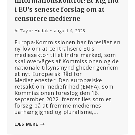
informationskontrol! Et kig ind
i EU’s seneste forslag om at
censurere medierne
Af
Taylor Hudak
august 4, 2023
Europa-Kommissionen har foreslået en
ny lov om at centralisere EU’s
mediesektor til et indre marked, som
skal overvåges af Kommissionen og de
nationale tilsynsmyndigheder gennem
et nyt Europæisk Råd for
Medietjenester. Den europæiske
retsakt om mediefrihed (EMFA), som
Kommissionen foreslog den 16.
september 2022, fremstilles som et
forsøg på at fremme mediernes
uafhængighed og pluralisme,…
CENTRALISERET
LÆS MERE
INFORMATIONSKONTROL!