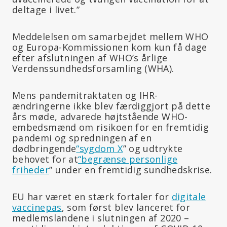
deltage i livet.”
Meddelelsen om samarbejdet mellem WHO
og Europa-Kommissionen kom kun få dage
efter afslutningen af WHO’s årlige
Verdenssundhedsforsamling (WHA).
Mens pandemitraktaten og IHR-
ændringerne ikke blev færdiggjort på dette
års møde, advarede højtstående WHO-
embedsmænd om risikoen for en fremtidig
pandemi og spredningen af en
dødbringende
“sygdom X
” og udtrykte
behovet for at
“begrænse personlige
friheder
” under en fremtidig sundhedskrise.
EU har været en stærk fortaler for
digitale
vaccinepas
, som først blev lanceret for
medlemslandene i slutningen af 2020 –