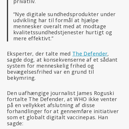
privatliv.
“Nye digitale sundhedsprodukter under
udvikling har til formål at hjælpe
mennesker overalt med at modtage
kvalitetssundhedstjenester hurtigt og
mere effektivt.”
Eksperter, der talte med
The Defender
,
sagde dog, at konsekvenserne af et sådant
system for menneskelig frihed og
bevægelsesfrihed var en grund til
bekymring.
Den uafhængige journalist James Roguski
fortalte The Defender, at WHO ikke venter
på en vellykket afslutning af disse
forhandlinger for at gennemføre initiativer
som et globalt digitalt vaccinepas. Han
sagde: