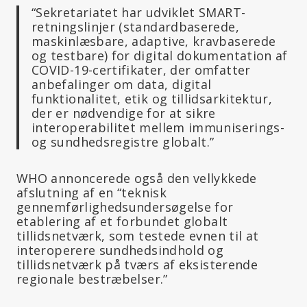
“Sekretariatet har udviklet SMART-
retningslinjer (standardbaserede,
maskinlæsbare, adaptive, kravbaserede
og testbare) for digital dokumentation af
COVID-19-certifikater, der omfatter
anbefalinger om data, digital
funktionalitet, etik og tillidsarkitektur,
der er nødvendige for at sikre
interoperabilitet mellem immuniserings-
og sundhedsregistre globalt.”
WHO annoncerede også den vellykkede
afslutning af en “teknisk
gennemførlighedsundersøgelse for
etablering af et forbundet globalt
tillidsnetværk, som testede evnen til at
interoperere sundhedsindhold og
tillidsnetværk på tværs af eksisterende
regionale bestræbelser.”