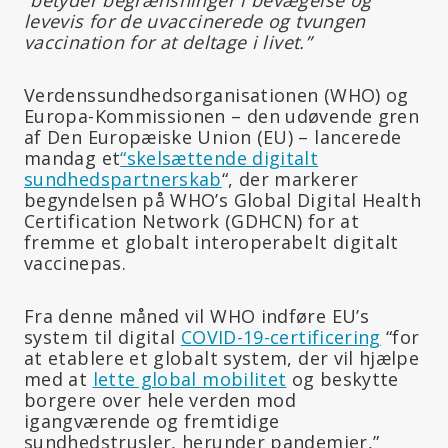
levevis for de uvaccinerede og tvungen
vaccination for at deltage i livet.”
Verdenssundhedsorganisationen (WHO) og
Europa-Kommissionen – den udøvende gren
af Den Europæiske Union (EU) – lancerede
mandag et
“skelsættende digitalt
sundhedspartnerskab
“, der markerer
begyndelsen på WHO’s Global Digital Health
Certification Network (GDHCN) for at
fremme et globalt interoperabelt digitalt
vaccinepas.
Fra denne måned vil WHO indføre EU’s
system til digital
COVID-19-certificering
“for
at etablere et globalt system, der vil hjælpe
med at
lette global mobilitet
og beskytte
borgere over hele verden mod
igangværende og fremtidige
sundhedstrusler, herunder pandemier,”