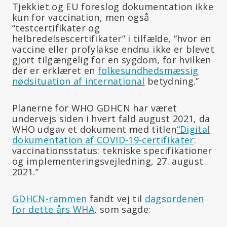
Tjekkiet og EU foreslog dokumentation ikke
kun for vaccination, men også
“testcertifikater og
helbredelsescertifikater” i tilfælde, “hvor en
vaccine eller profylakse endnu ikke er blevet
gjort tilgængelig for en sygdom, for hvilken
der er erklæret en
folkesundhedsmæssig
nødsituation af international
betydning.”
Planerne for WHO GDHCN har været
undervejs siden i hvert fald august 2021, da
WHO udgav et dokument med titlen
“Digital
dokumentation af COVID-19-certifikater
:
vaccinationsstatus: tekniske specifikationer
og implementeringsvejledning, 27. august
2021.”
GDHCN-rammen
fandt vej til
dagsordenen
for dette års WHA
, som sagde: