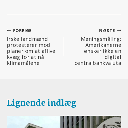
Indlægsnavigation
FORRIGE
NÆSTE
Irske landmænd
Meningsmåling:
protesterer mod
Amerikanerne
planer om at aflive
ønsker ikke en
kvæg for at nå
digital
klimamålene
centralbankvaluta
Lignende indlæg