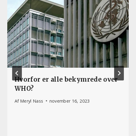
Hvorfor er alle bekymrede over
WHO?
Af
Meryl Nass
november 16, 2023