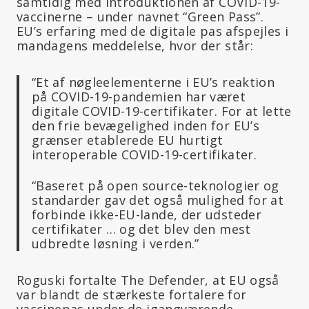
samtidig med introduktionen af COVID-19-
vaccinerne – under navnet “Green Pass”.
EU’s erfaring med de digitale pas afspejles i
mandagens meddelelse, hvor der står:
“Et af nøgleelementerne i EU’s reaktion
på COVID-19-pandemien har været
digitale COVID-19-certifikater. For at lette
den frie bevægelighed inden for EU’s
grænser etablerede EU hurtigt
interoperable COVID-19-certifikater.
“Baseret på open source-teknologier og
standarder gav det også mulighed for at
forbinde ikke-EU-lande, der udsteder
certifikater … og det blev den mest
udbredte løsning i verden.”
Roguski fortalte The Defender, at EU også
var blandt de stærkeste fortalere for
vaccinepas under de igangværende