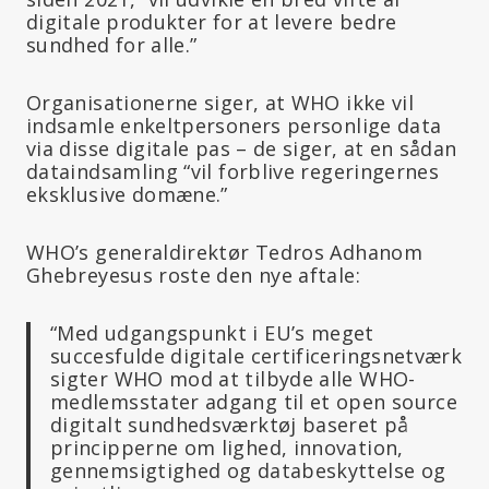
digitale produkter for at levere bedre
sundhed for alle.”
Organisationerne siger, at WHO ikke vil
indsamle enkeltpersoners personlige data
via disse digitale pas – de siger, at en sådan
dataindsamling “vil forblive regeringernes
eksklusive domæne.”
WHO’s generaldirektør Tedros Adhanom
Ghebreyesus roste den nye aftale:
“Med udgangspunkt i EU’s meget
succesfulde digitale certificeringsnetværk
sigter WHO mod at tilbyde alle WHO-
medlemsstater adgang til et open source
digitalt sundhedsværktøj baseret på
principperne om lighed, innovation,
gennemsigtighed og databeskyttelse og