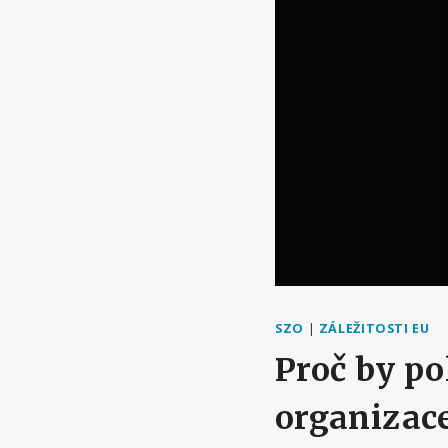
SZO
|
ZÁLEŽITOSTI EU
Proč by po
organizace