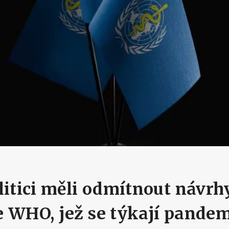
litici měli odmítnout návrh
 WHO, jež se týkají pande