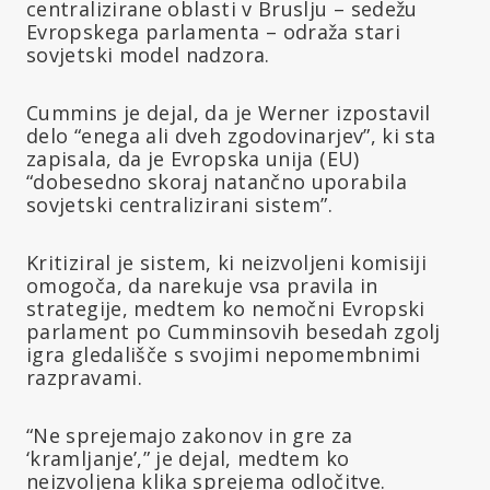
centralizirane oblasti v Bruslju – sedežu
Evropskega parlamenta – odraža stari
sovjetski model nadzora.
Cummins je dejal, da je Werner izpostavil
delo “enega ali dveh zgodovinarjev”, ki sta
zapisala, da je Evropska unija (EU)
“dobesedno skoraj natančno uporabila
sovjetski centralizirani sistem”.
Kritiziral je sistem, ki neizvoljeni komisiji
omogoča, da narekuje vsa pravila in
strategije, medtem ko nemočni Evropski
parlament po Cumminsovih besedah zgolj
igra gledališče s svojimi nepomembnimi
razpravami.
“Ne sprejemajo zakonov in gre za
‘kramljanje’,” je dejal, medtem ko
neizvoljena klika sprejema odločitve.