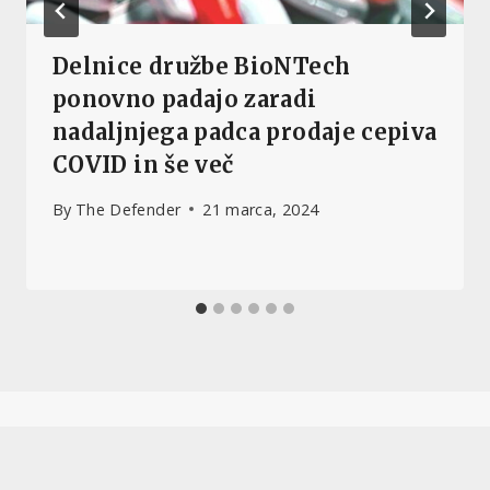
Delnice družbe BioNTech
ponovno padajo zaradi
nadaljnjega padca prodaje cepiva
COVID in še več
By
The Defender
21 marca, 2024