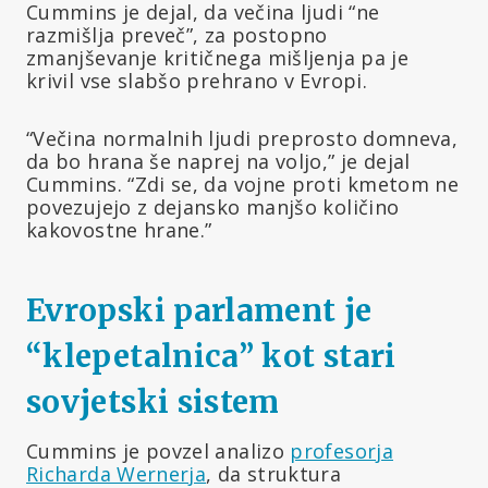
Cummins je dejal, da večina ljudi “ne
razmišlja preveč”, za postopno
zmanjševanje kritičnega mišljenja pa je
krivil vse slabšo prehrano v Evropi.
“Večina normalnih ljudi preprosto domneva,
da bo hrana še naprej na voljo,” je dejal
Cummins. “Zdi se, da vojne proti kmetom ne
povezujejo z dejansko manjšo količino
kakovostne hrane.”
Evropski parlament je
“klepetalnica” kot stari
sovjetski sistem
Cummins je povzel analizo
profesorja
Richarda Wernerja
, da struktura