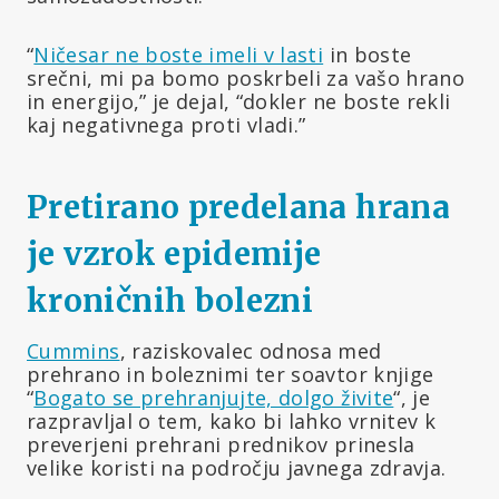
“
Ničesar ne boste imeli v lasti
in boste
srečni, mi pa bomo poskrbeli za vašo hrano
in energijo,” je dejal, “dokler ne boste rekli
kaj negativnega proti vladi.”
Pretirano predelana hrana
je vzrok epidemije
kroničnih bolezni
Cummins
, raziskovalec odnosa med
prehrano in boleznimi ter soavtor knjige
“
Bogato se prehranjujte, dolgo živite
“, je
razpravljal o tem, kako bi lahko vrnitev k
preverjeni prehrani prednikov prinesla
velike koristi na področju javnega zdravja.