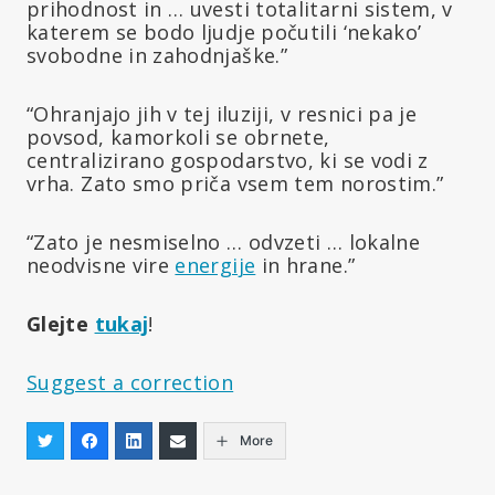
prihodnost in … uvesti totalitarni sistem, v
katerem se bodo ljudje počutili ‘nekako’
svobodne in zahodnjaške.”
“Ohranjajo jih v tej iluziji, v resnici pa je
povsod, kamorkoli se obrnete,
centralizirano gospodarstvo, ki se vodi z
vrha. Zato smo priča vsem tem norostim.”
“Zato je nesmiselno … odvzeti … lokalne
neodvisne vire
energije
in hrane.”
Glejte
tukaj
!
Suggest a correction
More